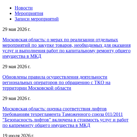
Новости
Мероприятия
Записи мероприятий
29 мая 2026 г.
Московская область: о мерах по реализации отдельных
мероприятий по закупке товаров, необходимых для оказания
услуг и выполнения работ по капитальному ремонту общего
имущества в МКД
29 мая 2026 г.
Обновлены правила осуществления деятельности
региональных операторов по обращению с ТКО на
территории Московской области
29 мая 2026 г.
Московская область: оценка соответствия лифтов
требованиям техрегламента Таможенного союза 011/2011
"Безопасность лифтов" включена в стоимость услуг и работ
по капремонту общего имущества в МКД
19 июля 2026 г.