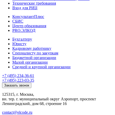
Технические требования
Вход для РИЦ
КонсультантПлюс
СБИС
Центр образования
PRO.ЭЛКОД
Бухгалтеру
Юристу
Кадровому работнику
Специалисту по закупкам
Бюджетной организации
Малой организации
Средней и крупной организации
+7 (495) 234-36-61
+7 (495) 223-03-35
Заказать звонок
125315, г. Москва,
вн. тер. г. муниципальный округ Аэропорт, проспект
Ленинградский, дом 68, строение 16
contact@elcode.ru