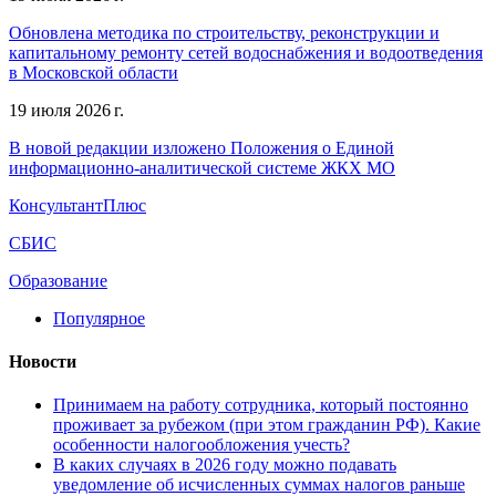
Обновлена методика по строительству, реконструкции и
капитальному ремонту сетей водоснабжения и водоотведения
в Московской области
19 июля 2026 г.
В новой редакции изложено Положения о Единой
информационно-аналитической системе ЖКХ МО
КонсультантПлюс
СБИС
Образование
Популярное
Новости
Принимаем на работу сотрудника, который постоянно
проживает за рубежом (при этом гражданин РФ). Какие
особенности налогообложения учесть?
В каких случаях в 2026 году можно подавать
уведомление об исчисленных суммах налогов раньше