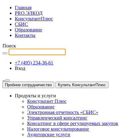
Главная
PRO.ЭЛКОД
КонсультантПлюс
СБИС
Образование
Контакты
Поиск
+7 (495) 234-36-61
Вход
Пробное сотрудничество
Купить КонсультантПлюс
Продукты и услуги
Консультант Плюс
Образование
Электронная отчетность «СБИС»
Управленческий консалтинг
Консалтинг в сфере регулируемых закупок
Налоговое консультирование
Аудиторские услуги