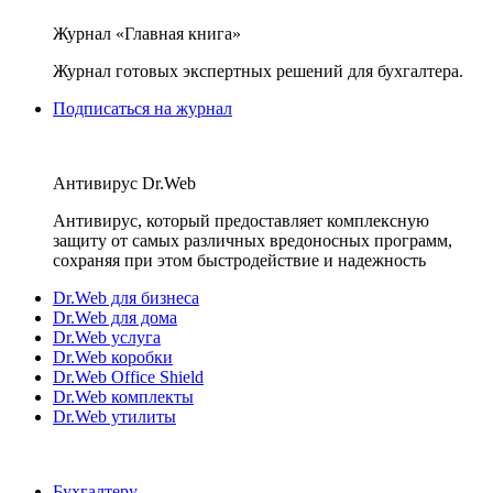
Журнал «Главная книга»
Журнал готовых экспертных решений для бухгалтера.
Подписаться на журнал
Антивирус Dr.Web
Антивирус, который предоставляет комплексную
защиту от самых различных вредоносных программ,
сохраняя при этом быстродействие и надежность
Dr.Web для бизнеса
Dr.Web для дома
Dr.Web услуга
Dr.Web коробки
Dr.Web Office Shield
Dr.Web комплекты
Dr.Web утилиты
Бухгалтеру