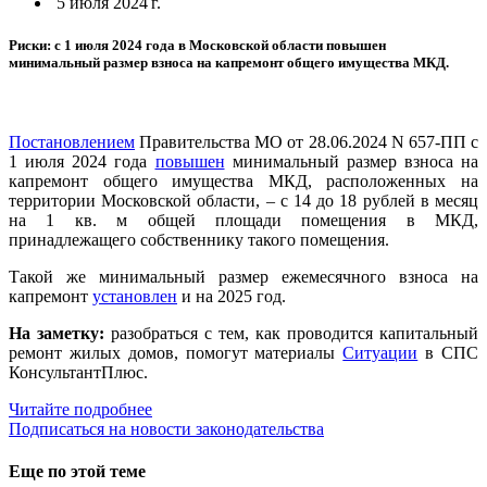
5 июля 2024 г.
Риски: с 1 июля 2024 года в Московской области повышен
минимальный размер взноса на капремонт общего имущества МКД.
Постановлением
Правительства МО от 28.06.2024 N 657-ПП с
1 июля 2024 года
повышен
минимальный размер взноса на
капремонт общего имущества МКД, расположенных на
территории Московской области, – с 14 до 18 рублей в месяц
на 1 кв. м общей площади помещения в МКД,
принадлежащего собственнику такого помещения.
Такой же минимальный размер ежемесячного взноса на
капремонт
установлен
и на 2025 год.
На заметку:
разобраться с тем, как проводится капитальный
ремонт жилых домов, помогут материалы
Ситуации
в СПС
КонсультантПлюс.
Читайте подробнее
Подписаться на новости законодательства
Еще по этой теме