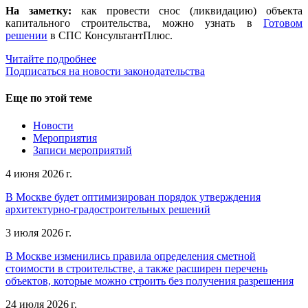
На заметку:
как провести снос (ликвидацию) объекта
капитального строительства, можно узнать в
Готовом
решении
в СПС КонсультантПлюс.
Читайте подробнее
Подписаться на новости законодательства
Еще по этой теме
Новости
Мероприятия
Записи мероприятий
4 июня 2026 г.
В Москве будет оптимизирован порядок утверждения
архитектурно-градостроительных решений
3 июля 2026 г.
В Москве изменились правила определения сметной
стоимости в строительстве, а также расширен перечень
объектов, которые можно строить без получения разрешения
24 июля 2026 г.