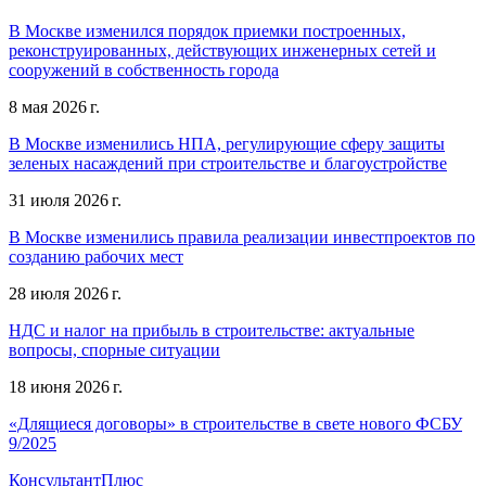
В Москве изменился порядок приемки построенных,
реконструированных, действующих инженерных сетей и
сооружений в собственность города
8 мая 2026 г.
В Москве изменились НПА, регулирующие сферу защиты
зеленых насаждений при строительстве и благоустройстве
31 июля 2026 г.
В Москве изменились правила реализации инвестпроектов по
созданию рабочих мест
28 июля 2026 г.
НДС и налог на прибыль в строительстве: актуальные
вопросы, спорные ситуации
18 июня 2026 г.
«Длящиеся договоры» в строительстве в свете нового ФСБУ
9/2025
КонсультантПлюс