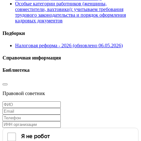
Особые категории работников (женщины,
совместители, вахтовики): учитываем требования
трудового законодательства и порядок оформления
кадровых документов
Подборки
Налоговая реформа - 2026 (обновлено 06.05.2026)
Справочная информация
Библиотека
Правовой советник