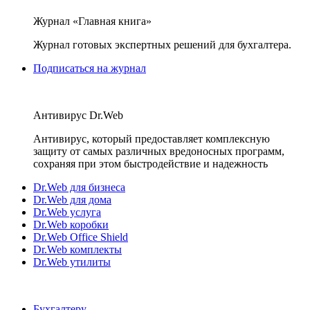
Журнал «Главная книга»
Журнал готовых экспертных решений для бухгалтера.
Подписаться на журнал
Антивирус Dr.Web
Антивирус, который предоставляет комплексную
защиту от самых различных вредоносных программ,
сохраняя при этом быстродействие и надежность
Dr.Web для бизнеса
Dr.Web для дома
Dr.Web услуга
Dr.Web коробки
Dr.Web Office Shield
Dr.Web комплекты
Dr.Web утилиты
Бухгалтеру