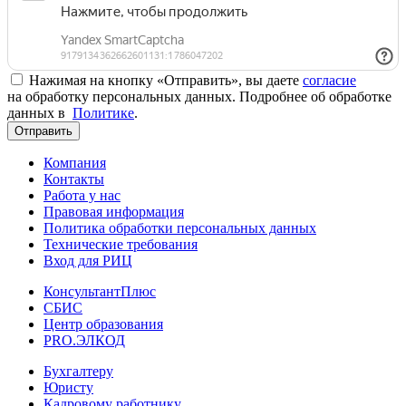
Нажимая на кнопку «Отправить», вы даете
согласие
на обработку персональных данных. Подробнее об обработке
данных в
Политике
.
Отправить
Компания
Контакты
Работа у нас
Правовая информация
Политика обработки персональных данных
Технические требования
Вход для РИЦ
КонсультантПлюс
СБИС
Центр образования
PRO.ЭЛКОД
Бухгалтеру
Юристу
Кадровому работнику