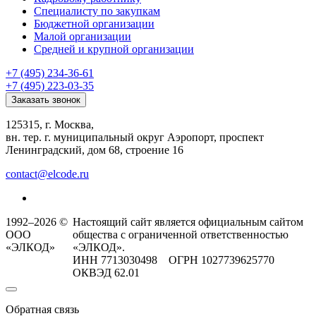
Специалисту по закупкам
Бюджетной организации
Малой организации
Средней и крупной организации
+7 (495) 234-36-61
+7 (495) 223-03-35
Заказать звонок
125315, г. Москва,
вн. тер. г. муниципальный округ Аэропорт, проспект
Ленинградский, дом 68, строение 16
contact@elcode.ru
1992–2026 ©
Настоящий сайт является официальным сайтом
ООО
общества с ограниченной ответственностью
«ЭЛКОД»
«ЭЛКОД».
ИНН 7713030498 ОГРН 1027739625770
ОКВЭД 62.01
Обратная связь