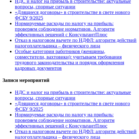
НДС и налог на прибыль в строительстве: актуальные
вопросы, спорные ситуации
«Длящиеся договоры» в строительстве в свете нового
ФСБУ 9/2025
Нормируемые расходы по налогу на прибыль:
проверяем соблюдение нормативов. Алгоритм
эффективных решений с КонсультантПлюс
Отказ в налоговом вычете по НДФЛ: алгоритм действий
налогоплательщика – физического лица
Особые категории работников (женщины,
совместители, вахтовики): учитываем требования
трудового законодательства и порядок оформления
кадровых документов
Записи мероприятий
НДС и налог на прибыль в строительстве: актуальные
вопросы, спорные ситуации
«Длящиеся договоры» в строительстве в свете нового
ФСБУ 9/2025
Нормируемые расходы по налогу на прибыль:
проверяем соблюдение нормативов. Алгоритм
эффективных решений с КонсультантПлюс
Отказ в налоговом вычете по НДФЛ: алгоритм действий
налогоплательщика – физического лица