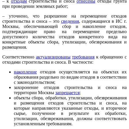
– к
отходам
строительства и сноса
отнесены
отходы грунта
при проведении земляных работ;
– уточнено, что разрешение на перемещение отходов
строительства и сноса – это
сведения
, содержащиеся в ИС г.
Москвы, обеспечивающей сбор и накопление отходов,
подтверждающие право на перемещение предельно
допустимого количества отходов конкретного вида на
конкретные объекты сбора, утилизации, обезвреживания и
размещения.
Соответственно
актуализированы
требования
к обращению с
отходами строительства и сноса. В частности:
накопление
отходов осуществляется на объектах их
образования раздельно по видам отходов в соответствии
с законодательством;
захоронение отходов строительства и сноса на
территории Москвы
запрещается
;
объекты сбора, обработки, утилизации, обезвреживания
и размещения отходов строительства и сноса, на
которые направляются указанные отходы, и вторичное
сырье, полученное в результате их обработки,
утилизации, обезвреживания, должны соответствовать
установленным требованиям.