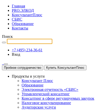
Главная
PRO.ЭЛКОД
КонсультантПлюс
СБИС
Образование
Контакты
Поиск
+7 (495) 234-36-61
Вход
Пробное сотрудничество
Купить КонсультантПлюс
Продукты и услуги
Консультант Плюс
Образование
Электронная отчетность «СБИС»
Управленческий консалтинг
Консалтинг в сфере регулируемых закупок
Налоговое консультирование
Аудиторские услуги