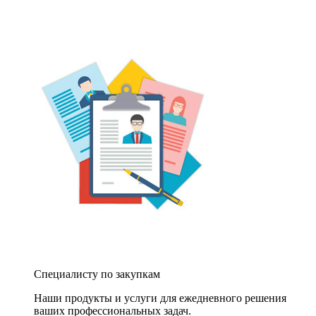
Специалисту по закупкам
Наши продукты и услуги для ежедневного решения
ваших профессиональных задач.