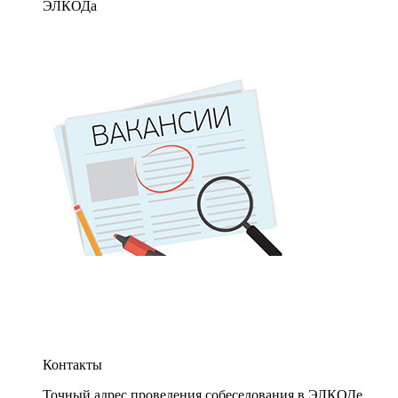
ЭЛКОДа
Контакты
Точный адрес проведения собеседования в ЭЛКОДе.