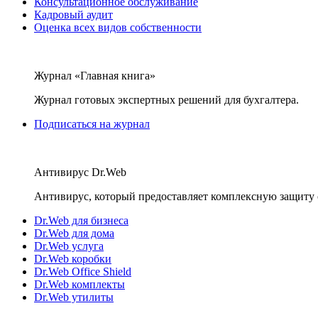
Консультационное обслуживание
Кадровый аудит
Оценка всех видов собственности
Журнал «Главная книга»
Журнал готовых экспертных решений для бухгалтера.
Подписаться на журнал
Антивирус Dr.Web
Антивирус, который предоставляет комплексную защиту 
Dr.Web для бизнеса
Dr.Web для дома
Dr.Web услуга
Dr.Web коробки
Dr.Web Office Shield
Dr.Web комплекты
Dr.Web утилиты