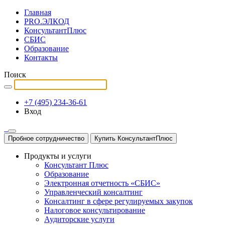
Главная
PRO.ЭЛКОД
КонсультантПлюс
СБИС
Образование
Контакты
Поиск
+7 (495) 234-36-61
Вход
Пробное сотрудничество
Купить КонсультантПлюс
Продукты и услуги
Консультант Плюс
Образование
Электронная отчетность «СБИС»
Управленческий консалтинг
Консалтинг в сфере регулируемых закупок
Налоговое консультирование
Аудиторские услуги