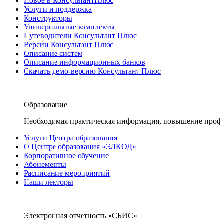
Новое в КонсультантПлюс
Услуги и поддержка
Конструкторы
Универсальные комплекты
Путеводители Консультант Плюс
Версии Консультант Плюс
Описание систем
Описание информационных банков
Скачать демо-версию Консультант Плюс
Образование
Необходимая практическая информация, повышение проф
Услуги Центра образования
О Центре образования «ЭЛКОД»
Корпоративное обучение
Абонементы
Расписание мероприятий
Наши лекторы
Электронная отчетность «СБИС»