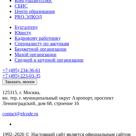
КонсультантПлюс
СБИС
Центр образования
PRO.ЭЛКОД
Бухгалтеру
Юристу
Кадровому работнику
Специалисту по закупкам
Бюджетной организации
Малой организации
Средней и крупной организации
+7 (495) 234-36-61
+7 (495) 223-03-35
Заказать звонок
125315, г. Москва,
вн. тер. г. муниципальный округ Аэропорт, проспект
Ленинградский, дом 68, строение 16
contact@elcode.ru
1992–2026 ©
Настоящий сайт является официальным сайтом