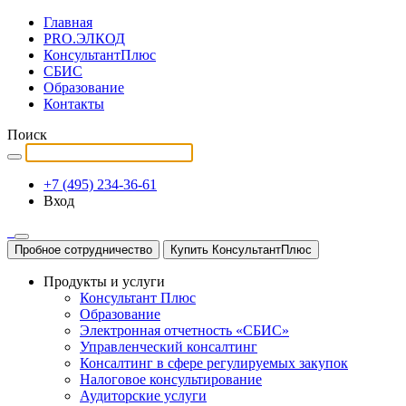
Главная
PRO.ЭЛКОД
КонсультантПлюс
СБИС
Образование
Контакты
Поиск
+7 (495) 234-36-61
Вход
Пробное сотрудничество
Купить КонсультантПлюс
Продукты и услуги
Консультант Плюс
Образование
Электронная отчетность «СБИС»
Управленческий консалтинг
Консалтинг в сфере регулируемых закупок
Налоговое консультирование
Аудиторские услуги