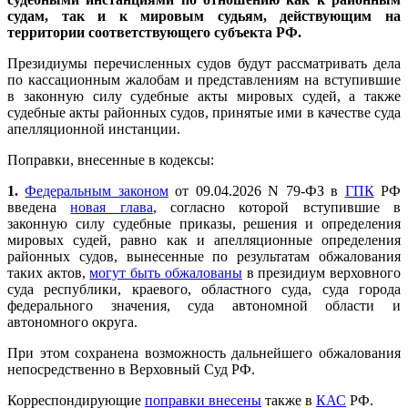
судам, так и к мировым судьям, действующим на
территории соответствующего субъекта РФ.
Президиумы перечисленных судов будут рассматривать дела
по кассационным жалобам и представлениям на вступившие
в законную силу судебные акты мировых судей, а также
судебные акты районных судов, принятые ими в качестве суда
апелляционной инстанции.
Поправки, внесенные в кодексы:
1.
Федеральным законом
от 09.04.2026 N 79-ФЗ в
ГПК
РФ
введена
новая глава
, согласно которой вступившие в
законную силу судебные приказы, решения и определения
мировых судей, равно как и апелляционные определения
районных судов, вынесенные по результатам обжалования
таких актов,
могут быть обжалованы
в президиум верховного
суда республики, краевого, областного суда, суда города
федерального значения, суда автономной области и
автономного округа.
При этом сохранена возможность дальнейшего обжалования
непосредственно в Верховный Суд РФ.
Корреспондирующие
поправки внесены
также в
КАС
РФ.