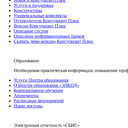
Новое в КонсультантПлюс
Услуги и поддержка
Конструкторы
Универсальные комплекты
Путеводители Консультант Плюс
Версии Консультант Плюс
Описание систем
Описание информационных банков
Скачать демо-версию Консультант Плюс
Образование
Необходимая практическая информация, повышение проф
Услуги Центра образования
О Центре образования «ЭЛКОД»
Корпоративное обучение
Абонементы
Расписание мероприятий
Наши лекторы
Электронная отчетность «СБИС»