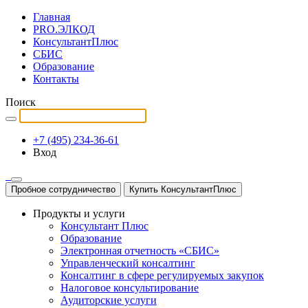
Главная
PRO.ЭЛКОД
КонсультантПлюс
СБИС
Образование
Контакты
Поиск
+7 (495) 234-36-61
Вход
Пробное сотрудничество
Купить КонсультантПлюс
Продукты и услуги
Консультант Плюс
Образование
Электронная отчетность «СБИС»
Управленческий консалтинг
Консалтинг в сфере регулируемых закупок
Налоговое консультирование
Аудиторские услуги