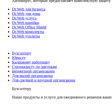
Антивирус, который предоставляет комплексную защиту 
Dr.Web для бизнеса
Dr.Web для дома
Dr.Web услуга
Dr.Web коробки
Dr.Web Office Shield
Dr.Web комплекты
Dr.Web утилиты
Бухгалтеру
Юристу
Кадровому работнику
Специалисту по закупкам
Бюджетной организации
Для малой организации
Для средней и крупной организации
Бухгалтеру
Наши продукты и услуги для ежедневного решения ваши