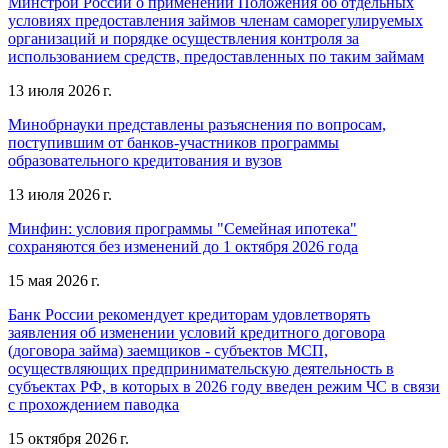
Минстрой России о применении Положения об отдельных
условиях предоставления займов членам саморегулируемых
организаций и порядке осуществления контроля за
использованием средств, предоставленных по таким займам
13 июля 2026 г.
Минобрнауки представлены разъяснения по вопросам,
поступившим от банков-участников программы
образовательного кредитования и вузов
13 июля 2026 г.
Минфин: условия программы "Семейная ипотека"
сохраняются без изменений до 1 октября 2026 года
15 мая 2026 г.
Банк России рекомендует кредиторам удовлетворять
заявления об изменении условий кредитного договора
(договора займа) заемщиков - субъектов МСП,
осуществляющих предпринимательскую деятельность в
субъектах РФ, в которых в 2026 году введен режим ЧС в связи
с прохождением паводка
15 октября 2026 г.