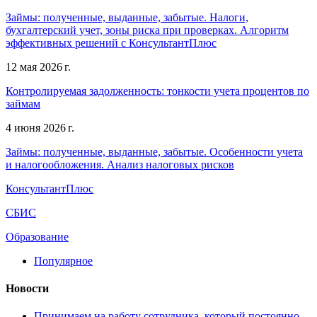
Займы: полученные, выданные, забытые. Налоги,
бухгалтерский учет, зоны риска при проверках. Алгоритм
эффективных решений с КонсультантПлюс
12 мая 2026 г.
Контролируемая задолженность: тонкости учета процентов по
займам
4 июня 2026 г.
Займы: полученные, выданные, забытые. Особенности учета
и налогообложения. Анализ налоговых рисков
КонсультантПлюс
СБИС
Образование
Популярное
Новости
Принимаем на работу сотрудника, который постоянно