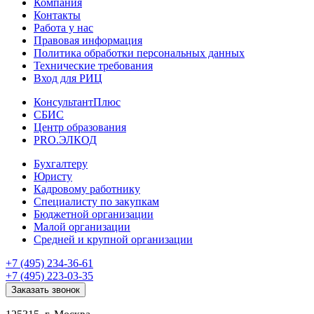
Компания
Контакты
Работа у нас
Правовая информация
Политика обработки персональных данных
Технические требования
Вход для РИЦ
КонсультантПлюс
СБИС
Центр образования
PRO.ЭЛКОД
Бухгалтеру
Юристу
Кадровому работнику
Специалисту по закупкам
Бюджетной организации
Малой организации
Средней и крупной организации
+7 (495) 234-36-61
+7 (495) 223-03-35
Заказать звонок