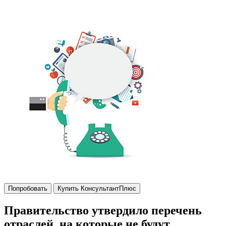
Попробовать
Купить КонсультантПлюс
Правительство утвердило перечень
отраслей, на которые не будут