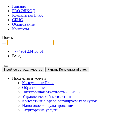
Главная
PRO.ЭЛКОД
КонсультантПлюс
СБИС
Образование
Контакты
Поиск
+7 (495) 234-36-61
Вход
Пробное сотрудничество
Купить КонсультантПлюс
Продукты и услуги
Консультант Плюс
Образование
Электронная отчетность «СБИС»
Управленческий консалтинг
Консалтинг в сфере регулируемых закупок
Налоговое консультирование
Аудиторские услуги