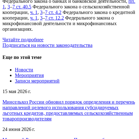
Федерального закона о банках и банковской деятельности,
пп.
1
,
3
‒
7 ст. 40.5
Федерального закона о сельскохозяйственной
кооперации,
ч. 1
,
3
‒
7 ст. 4.2
Федерального закона о кредитной
кооперации,
ч. 1
,
3
‒
7 ст. 12.2
Федерального закона о
микрофинансовой деятельности и микрофинансовых
организациях.
Читайте подробнее
Подписаться на новости законодательства
Еще по этой теме
Новости
Мероприятия
Записи мероприятий
15 мая 2026 г.
Минсельхоз России обновил порядок определения и перечень
направлений целевого использования субсидируемых
льготных кредитов, предоставляемых сельскохозяйственным
товаропроизводителям
24 июня 2026 г.