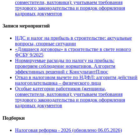
совместители, вахтовики): учитываем требования
трудового законодательства и порядок оформления
кадровых документов
Записи мероприятий
НДС и налог на прибыль в строительстве: актуальные
вопросы, спорные ситуации
«Длящиеся договоры» в строительстве в свете нового
ФСБУ 9/2025
Нормируемые расходы по налогу на прибыль:
проверяем соблюдение нормативов. Алгоритм
эффективных решений с КонсультантПлюс
Отказ в налоговом вычете по НДФЛ: алгоритм действий
налогоплательщика – физического лица
Особые категории работников (женщины,
совместители, вахтовики): учитываем требования
трудового законодательства и порядок оформления
кадровых документов
Подборки
Налоговая реформа - 2026 (обновлено 06.05.2026)