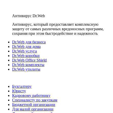
Антивирус Dr.Web
Антивирус, который предоставляет комплексную
защиту от самых различных вредоносных программ,
сохраняя при этом быстродействие и надежность
Dr.Web для бизнеса
Dr.Web для дома
Dr.Web услуга
Dr.Web коробки
Dr.Web Office Shield
Dr.Web комплекты
Dr.Web утилиты
Бухгалтеру
Юристу
Кадровому работнику
Специалисту по закупкам
Бюджетной организации
Для малой организации