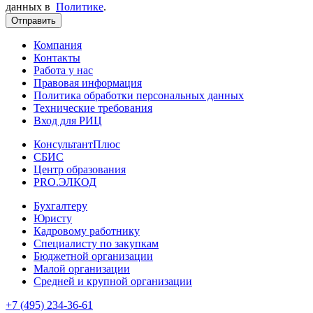
данных в
Политике
.
Отправить
Компания
Контакты
Работа у нас
Правовая информация
Политика обработки персональных данных
Технические требования
Вход для РИЦ
КонсультантПлюс
СБИС
Центр образования
PRO.ЭЛКОД
Бухгалтеру
Юристу
Кадровому работнику
Специалисту по закупкам
Бюджетной организации
Малой организации
Средней и крупной организации
+7 (495) 234-36-61