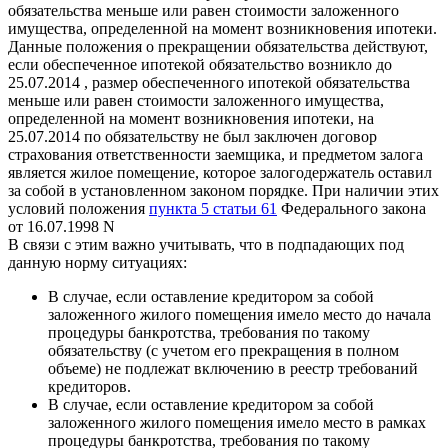
обязательства меньше или равен стоимости заложенного
имущества, определенной на момент возникновения ипотеки.
Данные положения о прекращении обязательства действуют,
если обеспеченное ипотекой обязательство возникло до
25.07.2014 , размер обеспеченного ипотекой обязательства
меньше или равен стоимости заложенного имущества,
определенной на момент возникновения ипотеки, на
25.07.2014 по обязательству не был заключен договор
страхования ответственности заемщика, и предметом залога
является жилое помещение, которое залогодержатель оставил
за собой в установленном законом порядке. При наличии этих
условий положения
пункта 5 статьи 61
Федерального закона
от 16.07.1998 N
В связи с этим важно учитывать, что в подпадающих под
данную норму ситуациях:
В случае, если оставление кредитором за собой
заложенного жилого помещения имело место до начала
процедуры банкротства, требования по такому
обязательству (с учетом его прекращения в полном
объеме) не подлежат включению в реестр требований
кредиторов.
В случае, если оставление кредитором за собой
заложенного жилого помещения имело место в рамках
процедуры банкротства, требования по такому