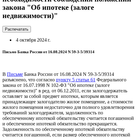
закона "Об ипотеке (залоге
недвижимости)"
Распечатать
4 октября 2024 г.
Письмо Банка России от 16.08.2024 N 59-3-5/39314
В
Письме
Банка России от 16.08.2024 N 59-3-5/39314
разъяснено, что согласно
пункту 5 статьи 61
Федерального
закона от 16.07.1998 N 102-ФЗ "Об ипотеке (залоге
недвижимости)" в ред. от 06.12.2011, если залогодержатель
оставляет за собой предмет ипотеки, которым является
принадлежащее залогодателю жилое помещение, а стоимости
жилого помещения недостаточно для полного удовлетворения
требований залогодержателя, задолженность по
обеспеченному ипотекой обязательству считается погашенной
и обеспеченное ипотекой обязательство прекращается.
Задолженность по обеспеченному ипотекой обязательству
считается погашенной, если размер обеспеченного ипотекой