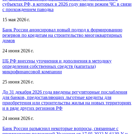
субъектах РФ, в которых в 2026 году введен режим ЧС в связи
с прохождением паводка
15 мая 2026 г.
Банк России анонсировал новый подход к формированию
резервов по кредитам на строительство многоквартирных
домов
24 июня 2026 г.
ЦБ РФ внесены уточнения и дополнения в методику
определения собственных средств (капитала)
микрофинансовой компании
25 июня 2026 г.
До 31 декабря 2026 года введены регуляторные послабления
для банков, предоставляющих льготные кредиты для
приобретения или строительства жилья на новых территориях
и в ряде других регионов РФ
24 июня 2026 г.
Банк России разъяснил некоторые вопросы, связанные с
применением положений Указания от 17.05.2022 N 6139-У и