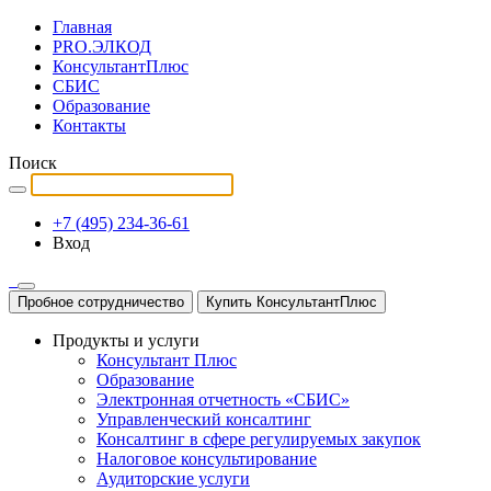
Главная
PRO.ЭЛКОД
КонсультантПлюс
СБИС
Образование
Контакты
Поиск
+7 (495) 234-36-61
Вход
Пробное сотрудничество
Купить КонсультантПлюс
Продукты и услуги
Консультант Плюс
Образование
Электронная отчетность «СБИС»
Управленческий консалтинг
Консалтинг в сфере регулируемых закупок
Налоговое консультирование
Аудиторские услуги