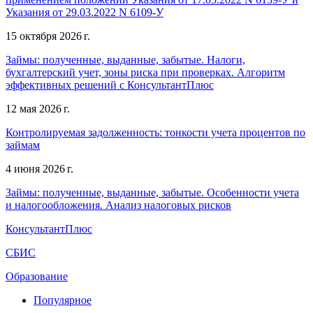
Указания от 29.03.2022 N 6109-У
15 октября 2026 г.
Займы: полученные, выданные, забытые. Налоги,
бухгалтерский учет, зоны риска при проверках. Алгоритм
эффективных решений с КонсультантПлюс
12 мая 2026 г.
Контролируемая задолженность: тонкости учета процентов по
займам
4 июня 2026 г.
Займы: полученные, выданные, забытые. Особенности учета
и налогообложения. Анализ налоговых рисков
КонсультантПлюс
СБИС
Образование
Популярное