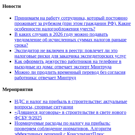
Новости
Принимаем на работу сотрудника, который постоянно
проживает за рубежом (при этом гражданин РФ). Какие
особенности налогообложения учесть?
В каких случаях в 2026 году можно подавать
уведомление об исчисленных суммах налогов раньше
срока?
Экспедитор не включен в реестр: повлечет ли это
налоговые риски для заказчика экспедиторских услуг
Как оформить дежурство работников на телефоне в
выходные из дома: отвечает эксперт Минтруда
Можно ли продлить временный перевод без согласия
работника: отвечает Минтруд
Мероприятия
НДС и налог на прибыль в строительстве: актуальные
вопросы, спорные ситуации
«Длящиеся договоры» в строительстве в свете нового
ФСБУ 9/2025
Нормируемые расходы по налогу на прибыль:
проверяем соблюдение нормативов. Алгоритм
эффективных решений с КонсультантПлюс