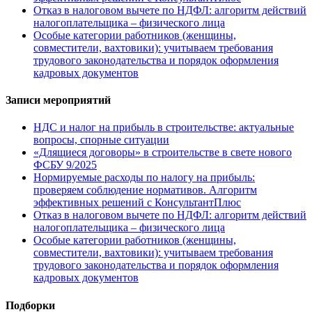
Отказ в налоговом вычете по НДФЛ: алгоритм действий
налогоплательщика – физического лица
Особые категории работников (женщины,
совместители, вахтовики): учитываем требования
трудового законодательства и порядок оформления
кадровых документов
Записи мероприятий
НДС и налог на прибыль в строительстве: актуальные
вопросы, спорные ситуации
«Длящиеся договоры» в строительстве в свете нового
ФСБУ 9/2025
Нормируемые расходы по налогу на прибыль:
проверяем соблюдение нормативов. Алгоритм
эффективных решений с КонсультантПлюс
Отказ в налоговом вычете по НДФЛ: алгоритм действий
налогоплательщика – физического лица
Особые категории работников (женщины,
совместители, вахтовики): учитываем требования
трудового законодательства и порядок оформления
кадровых документов
Подборки