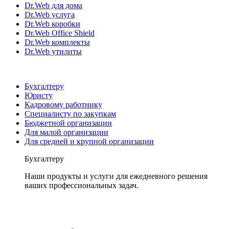
Dr.Web для дома
Dr.Web услуга
Dr.Web коробки
Dr.Web Office Shield
Dr.Web комплекты
Dr.Web утилиты
Бухгалтеру
Юристу
Кадровому работнику
Специалисту по закупкам
Бюджетной организации
Для малой организации
Для средней и крупной организации
Бухгалтеру
Наши продукты и услуги для ежедневного решения
ваших профессиональных задач.