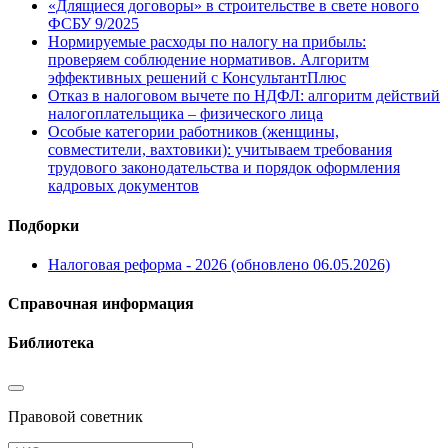
«Длящиеся договоры» в строительстве в свете нового
ФСБУ 9/2025
Нормируемые расходы по налогу на прибыль:
проверяем соблюдение нормативов. Алгоритм
эффективных решений с КонсультантПлюс
Отказ в налоговом вычете по НДФЛ: алгоритм действий
налогоплательщика – физического лица
Особые категории работников (женщины,
совместители, вахтовики): учитываем требования
трудового законодательства и порядок оформления
кадровых документов
Подборки
Налоговая реформа - 2026 (обновлено 06.05.2026)
Справочная информация
Библиотека
Правовой советник