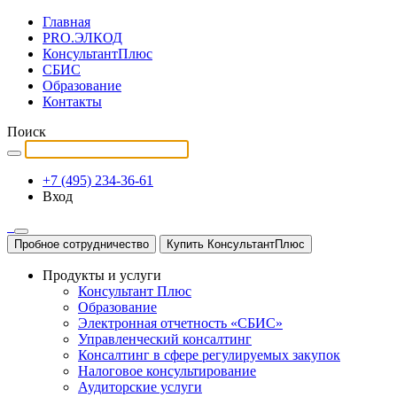
Главная
PRO.ЭЛКОД
КонсультантПлюс
СБИС
Образование
Контакты
Поиск
+7 (495) 234-36-61
Вход
Пробное сотрудничество
Купить КонсультантПлюс
Продукты и услуги
Консультант Плюс
Образование
Электронная отчетность «СБИС»
Управленческий консалтинг
Консалтинг в сфере регулируемых закупок
Налоговое консультирование
Аудиторские услуги