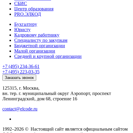
СБИС
Центр образования
PRO.ЭЛКОД
Бухгалтеру
Юристу
Кадровому работнику
Специалисту по закупкам
Бюджетной организации
Малой организации
Средней и крупной организации
+7 (495) 234-36-61
+7 (495) 223-03-35
Заказать звонок
125315, г. Москва,
вн. тер. г. муниципальный округ Аэропорт, проспект
Ленинградский, дом 68, строение 16
contact@elcode.ru
1992–2026 ©
Настоящий сайт является официальным сайтом