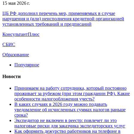
15 мая 2026 г.
ЦБ РФ дополнил перечень мер, применяемых в случае
нарушения и (или) неисполнения кредитной организацией
установленных требований и предписаний
КонсультантПлюс
СБИС
Образование
Популярное
Новости
Принимаем на работу сотрудника, который постоянно
проживает за рубежом (при этом гражданин РФ). Какие
особенности налогообложения учесть?
В каких случаях в 2026 году можно подавать
уведомление об исчисленных суммах налогов раньше
срока?
Экспедитор не включен в реестр: повлечет ли это
налоговые риски для заказчика экспедиторских услуг
Как оформить дежурство работников на телефоне в