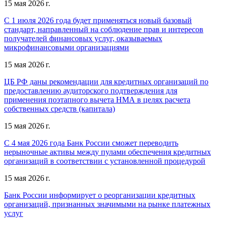
15 мая 2026 г.
С 1 июля 2026 года будет применяться новый базовый
стандарт, направленный на соблюдение прав и интересов
получателей финансовых услуг, оказываемых
микрофинансовыми организациями
15 мая 2026 г.
ЦБ РФ даны рекомендации для кредитных организаций по
предоставлению аудиторского подтверждения для
применения поэтапного вычета НМА в целях расчета
собственных средств (капитала)
15 мая 2026 г.
С 4 мая 2026 года Банк России сможет переводить
нерыночные активы между пулами обеспечения кредитных
организаций в соответствии с установленной процедурой
15 мая 2026 г.
Банк России информирует о реорганизации кредитных
организаций, признанных значимыми на рынке платежных
услуг