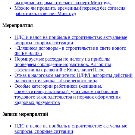
выходные из дома: отвечает эксперт Минтруда
Можно ли продлить временный перевод без согласия
работника: отвечает Минтруд
Мероприятия
НДС и налог на прибыль в строительстве: актуальные
вопросы, спорные ситуации
«Длящиеся договоры» в строительстве в свете нового
ФСБУ 9/2025
Нормируемые расходы по налогу на прибыль:
проверяем соблюдение нормативов. Алгоритм
эффективных решений с КонсультантПлюс
Отказ в налоговом вычете по НДФЛ: алгоритм действий
налогоплательщика – физического лица
Особые категории работников (женщины,
совместители, вахтовики): учитываем требования
трудового законодательства и порядок оформления
кадровых документов
Записи мероприятий
НДС и налог на прибыль в строительстве: актуальные
вопросы, спорные ситуации