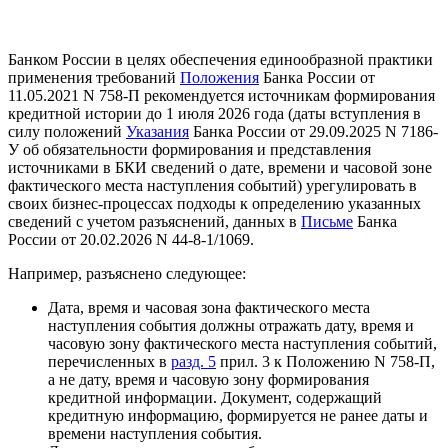
Банком России в целях обеспечения единообразной практики
применения требований
Положения
Банка России от
11.05.2021 N 758-П рекомендуется источникам формирования
кредитной истории до 1 июля 2026 года (даты вступления в
силу положений
Указания
Банка России от 29.09.2025 N 7186-
У об обязательности формирования и представления
источниками в БКИ сведений о дате, времени и часовой зоне
фактического места наступления событий) урегулировать в
своих бизнес-процессах подходы к определению указанных
сведений с учетом разъяснений, данных в
Письме
Банка
России от 20.02.2026 N 44-8-1/1069.
Например, разъяснено следующее:
Дата, время и часовая зона фактического места
наступления события должны отражать дату, время и
часовую зону фактического места наступления событий,
перечисленных в
разд. 5
прил. 3 к Положению N 758-П,
а не дату, время и часовую зону формирования
кредитной информации. Документ, содержащий
кредитную информацию, формируется не ранее даты и
времени наступления события.