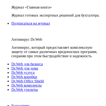
Журнал «Главная книга»
Журнал готовых экспертных решений для бухгалтера.
Подписаться на журнал
Антивирус Dr.Web
Антивирус, который предоставляет комплексную
защиту от самых различных вредоносных программ,
сохраняя при этом быстродействие и надежность
Dr.Web для бизнеса
Dr.Web для дома
Dr.Web услуга
Dr.Web коробки
Dr.Web Office Shield
Dr.Web комплекты
Dr.Web утилиты
Бухгалтеру