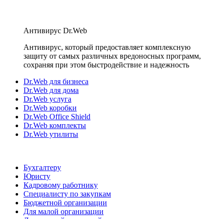
Антивирус Dr.Web
Антивирус, который предоставляет комплексную
защиту от самых различных вредоносных программ,
сохраняя при этом быстродействие и надежность
Dr.Web для бизнеса
Dr.Web для дома
Dr.Web услуга
Dr.Web коробки
Dr.Web Office Shield
Dr.Web комплекты
Dr.Web утилиты
Бухгалтеру
Юристу
Кадровому работнику
Специалисту по закупкам
Бюджетной организации
Для малой организации