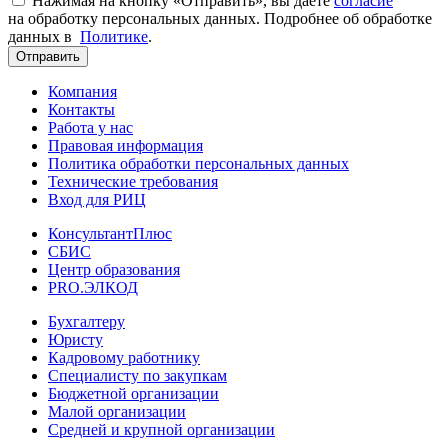
Нажимая на кнопку «Отправить», вы даете
согласие
на обработку персональных данных. Подробнее об обработке
данных в
Политике
.
Отправить
Компания
Контакты
Работа у нас
Правовая информация
Политика обработки персональных данных
Технические требования
Вход для РИЦ
КонсультантПлюс
СБИС
Центр образования
PRO.ЭЛКОД
Бухгалтеру
Юристу
Кадровому работнику
Специалисту по закупкам
Бюджетной организации
Малой организации
Средней и крупной организации