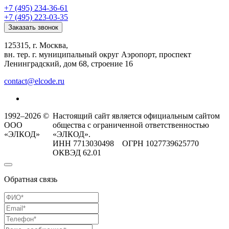
+7 (495) 234-36-61
+7 (495) 223-03-35
Заказать звонок
125315, г. Москва,
вн. тер. г. муниципальный округ Аэропорт, проспект
Ленинградский, дом 68, строение 16
contact@elcode.ru
1992–2026 ©
Настоящий сайт является официальным сайтом
ООО
общества с ограниченной ответственностью
«ЭЛКОД»
«ЭЛКОД».
ИНН 7713030498 ОГРН 1027739625770
ОКВЭД 62.01
Обратная связь