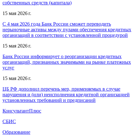
собственных средств (капитала)
15 мая 2026 г.
С 4 мая 2026 года Банк России сможет переводить
нерыночные активы между пулами обеспечения кредитных
организаций в соответствии с установленной процедурой
15 мая 2026 г.
Банк России информирует о реорганизации кредитных
организаций, признанных значимыми на рынке платежных
услуг
15 мая 2026 г.
ЦБ РФ дополнил перечень мер, применяемых в случае
нарушения и (или) неисполнения кредитной организацией
установленных требований и предписаний
КонсультантПлюс
СБИС
Образование