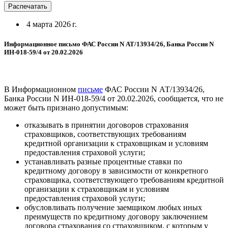
Распечатать
4 марта 2026 г.
Информационное письмо ФАС России N АТ/13934/26, Банка России N
ИН-018-59/4 от 20.02.2026
В Информационном
письме
ФАС России N АТ/13934/26,
Банка России N ИН-018-59/4 от 20.02.2026, сообщается, что не
может быть признано допустимым:
отказывать в принятии договоров страхования
страховщиков, соответствующих требованиям
кредитной организации к страховщикам и условиям
предоставления страховой услуги;
устанавливать разные процентные ставки по
кредитному договору в зависимости от конкретного
страховщика, соответствующего требованиям кредитной
организации к страховщикам и условиям
предоставления страховой услуги;
обусловливать получение заемщиком любых иных
преимуществ по кредитному договору заключением
договора страхования со страховщиком, с которым у