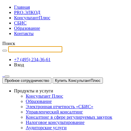
Главная
PRO.ЭЛКОД
КонсультантПлюс
СБИС
Образование
Контакты
Поиск
+7 (495) 234-36-61
Вход
Пробное сотрудничество
Купить КонсультантПлюс
Продукты и услуги
Консультант Плюс
Образование
Электронная отчетность «СБИС»
Управленческий консалтинг
Консалтинг в сфере регулируемых закупок
Налоговое консультирование
Аудиторские услуги