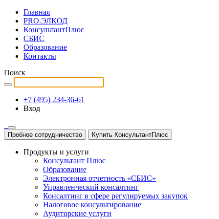
Главная
PRO.ЭЛКОД
КонсультантПлюс
СБИС
Образование
Контакты
Поиск
+7 (495) 234-36-61
Вход
Пробное сотрудничество
Купить КонсультантПлюс
Продукты и услуги
Консультант Плюс
Образование
Электронная отчетность «СБИС»
Управленческий консалтинг
Консалтинг в сфере регулируемых закупок
Налоговое консультирование
Аудиторские услуги