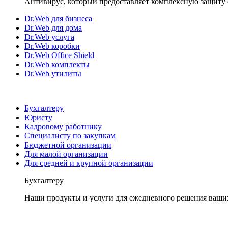
Антивирус, который предоставляет комплексную защиту 
Dr.Web для бизнеса
Dr.Web для дома
Dr.Web услуга
Dr.Web коробки
Dr.Web Office Shield
Dr.Web комплекты
Dr.Web утилиты
Бухгалтеру
Юристу
Кадровому работнику
Специалисту по закупкам
Бюджетной организации
Для малой организации
Для средней и крупной организации
Бухгалтеру
Наши продукты и услуги для ежедневного решения ваши