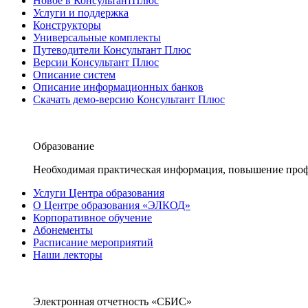
Новое в КонсультантПлюс
Услуги и поддержка
Конструкторы
Универсальные комплекты
Путеводители Консультант Плюс
Версии Консультант Плюс
Описание систем
Описание информационных банков
Скачать демо-версию Консультант Плюс
Образование
Необходимая практическая информация, повышение проф
Услуги Центра образования
О Центре образования «ЭЛКОД»
Корпоративное обучение
Абонементы
Расписание мероприятий
Наши лекторы
Электронная отчетность «СБИС»