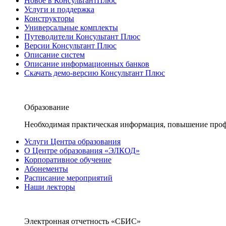
Новое в КонсультантПлюс
Услуги и поддержка
Конструкторы
Универсальные комплекты
Путеводители Консультант Плюс
Версии Консультант Плюс
Описание систем
Описание информационных банков
Скачать демо-версию Консультант Плюс
Образование
Необходимая практическая информация, повышение проф
Услуги Центра образования
О Центре образования «ЭЛКОД»
Корпоративное обучение
Абонементы
Расписание мероприятий
Наши лекторы
Электронная отчетность «СБИС»