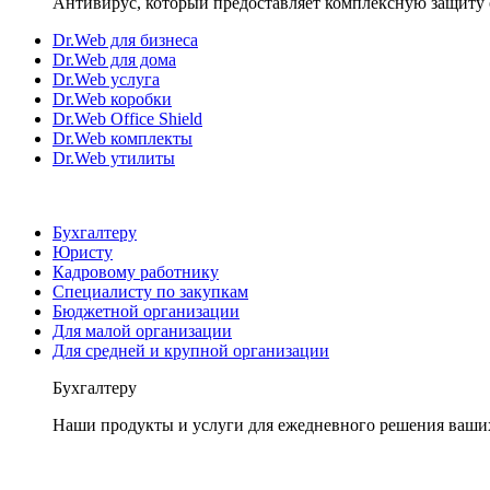
Антивирус, который предоставляет комплексную защиту 
Dr.Web для бизнеса
Dr.Web для дома
Dr.Web услуга
Dr.Web коробки
Dr.Web Office Shield
Dr.Web комплекты
Dr.Web утилиты
Бухгалтеру
Юристу
Кадровому работнику
Специалисту по закупкам
Бюджетной организации
Для малой организации
Для средней и крупной организации
Бухгалтеру
Наши продукты и услуги для ежедневного решения ваши