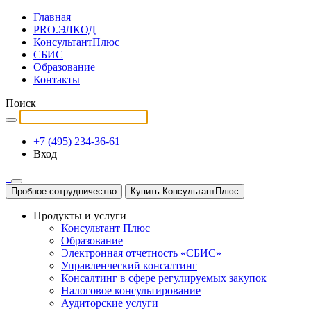
Главная
PRO.ЭЛКОД
КонсультантПлюс
СБИС
Образование
Контакты
Поиск
+7 (495) 234-36-61
Вход
Пробное сотрудничество
Купить КонсультантПлюс
Продукты и услуги
Консультант Плюс
Образование
Электронная отчетность «СБИС»
Управленческий консалтинг
Консалтинг в сфере регулируемых закупок
Налоговое консультирование
Аудиторские услуги