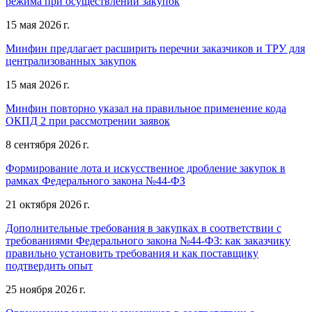
режима при осуществлении закупок
15 мая 2026 г.
Минфин предлагает расширить перечни заказчиков и ТРУ для
централизованных закупок
15 мая 2026 г.
Минфин повторно указал на правильное применение кода
ОКПД 2 при рассмотрении заявок
8 сентября 2026 г.
Формирование лота и искусственное дробление закупок в
рамках Федерального закона №44-ФЗ
21 октября 2026 г.
Дополнительные требования в закупках в соответствии с
требованиями Федерального закона №44-ФЗ: как заказчику
правильно установить требования и как поставщику
подтвердить опыт
25 ноября 2026 г.