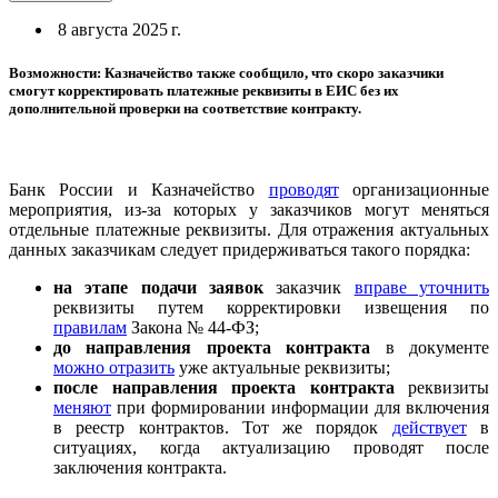
8 августа 2025 г.
Возможности: Казначейство также сообщило, что скоро заказчики
смогут корректировать платежные реквизиты в ЕИС без их
дополнительной проверки на соответствие контракту.
Банк России и Казначейство
проводят
организационные
мероприятия, из-за которых у заказчиков могут меняться
отдельные платежные реквизиты. Для отражения актуальных
данных заказчикам следует придерживаться такого порядка:
на этапе подачи заявок
заказчик
вправе уточнить
реквизиты путем корректировки извещения по
правилам
Закона № 44-ФЗ;
до направления проекта контракта
в документе
можно отразить
уже актуальные реквизиты;
после направления проекта контракта
реквизиты
меняют
при формировании информации для включения
в реестр контрактов. Тот же порядок
действует
в
ситуациях, когда актуализацию проводят после
заключения контракта.