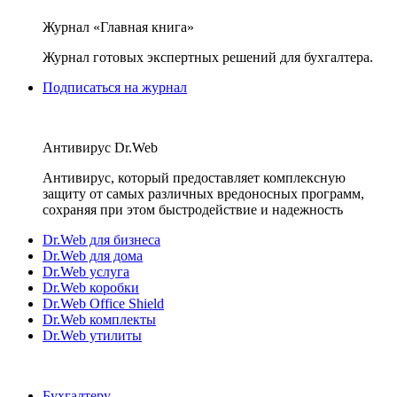
Журнал «Главная книга»
Журнал готовых экспертных решений для бухгалтера.
Подписаться на журнал
Антивирус Dr.Web
Антивирус, который предоставляет комплексную
защиту от самых различных вредоносных программ,
сохраняя при этом быстродействие и надежность
Dr.Web для бизнеса
Dr.Web для дома
Dr.Web услуга
Dr.Web коробки
Dr.Web Office Shield
Dr.Web комплекты
Dr.Web утилиты
Бухгалтеру