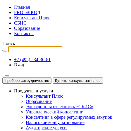
Главная
PRO.ЭЛКОД
КонсультантПлюс
СБИС
Образование
Контакты
Поиск
+7 (495) 234-36-61
Вход
Пробное сотрудничество
Купить КонсультантПлюс
Продукты и услуги
Консультант Плюс
Образование
Электронная отчетность «СБИС»
Управленческий консалтинг
Консалтинг в сфере регулируемых закупок
Налоговое консультирование
Аудиторские услуги