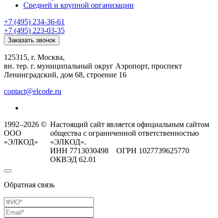
Средней и крупной организации
+7 (495) 234-36-61
+7 (495) 223-03-35
Заказать звонок
125315, г. Москва,
вн. тер. г. муниципальный округ Аэропорт, проспект
Ленинградский, дом 68, строение 16
contact@elcode.ru
1992–2026 ©
Настоящий сайт является официальным сайтом
ООО
общества с ограниченной ответственностью
«ЭЛКОД»
«ЭЛКОД».
ИНН 7713030498 ОГРН 1027739625770
ОКВЭД 62.01
Обратная связь