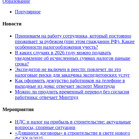
Образование
Популярное
Новости
Принимаем на работу сотрудника, который постоянно
проживает за рубежом (при этом гражданин РФ). Какие
особенности налогообложения учесть?
В каких случаях в 2026 году можно подавать
уведомление об исчисленных суммах налогов раньше
срока?
Экспедитор не включен в реестр: повлечет ли это
налоговые риски для заказчика экспедиторских услуг
Как оформить дежурство работников на телефоне в
выходные из дома: отвечает эксперт Минтруда
Можно ли продлить временный перевод без согласия
работника: отвечает Минтруд
Мероприятия
НДС и налог на прибыль в строительстве: актуальные
вопросы, спорные ситуации
«Длящиеся договоры» в строительстве в свете нового
ФСБУ 9/2025