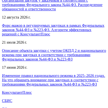
Организация закупок у заказчиков в соответствии с
требованиями Федерального закона №44-ФЗ. Распределение
обязанностей и ответственности
12 августа 2026 г.
Форс-мажор в регулируемых закупках в рамках Федеральных
законов №44-ФЗ и №223-ФЗ. Алгоритм эффективных
решений с КонсультантПлюс
21 июля 2026 г.
Описание объекта закупки с учетом ОКПД 2 и национального
режима при закупках в соответствии с требованиями
Федеральных законов №44-ФЗ и №223-ФЗ
17 июня 2026 г.
Изменение правил национального режима в 2025–2026 годах.
На что обращать внимание при закупках в соответствии с
требованиями Федеральных законов №44-ФЗ и №223-ФЗ
КонсультантПлюс
СБИС