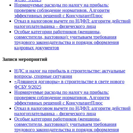
Нормируемые расходы по налогу на прибыль:
проверяем соблюдение нормативов. Алгоритм
эффективных решений с КонсультантПлюс
Отказ в налоговом вычете по НДФЛ: алгоритм действий
налогоплательщика – физического лица
Особые категории работников (женщины,
совместители, вахтовики): учитываем требования
трудового законодательства и порядок оформления
кадровых документов
Записи мероприятий
НДС и налог на прибыль в строительстве: актуальные
вопросы, спорные ситуации
«Длящиеся договоры» в строительстве в свете нового
ФСБУ 9/2025
Нормируемые расходы по налогу на прибыль:
проверяем соблюдение нормативов. Алгоритм
эффективных решений с КонсультантПлюс
Отказ в налоговом вычете по НДФЛ: алгоритм действий
налогоплательщика – физического лица
Особые категории работников (женщины,
совместители, вахтовики): учитываем требования
трудового законодательства и порядок оформления