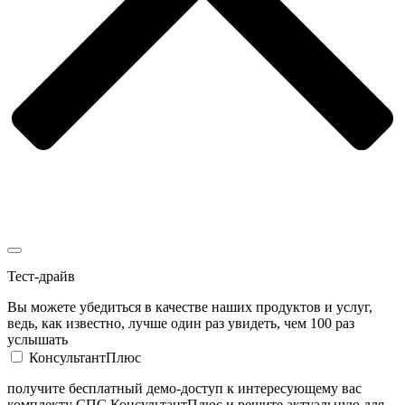
Тест-драйв
Вы можете убедиться в качестве наших продуктов и услуг,
ведь, как известно, лучше один раз увидеть, чем 100 раз
услышать
КонсультантПлюс
получите бесплатный демо-доступ к интересующему вас
комплекту СПС КонсультантПлюс и решите актуальную для