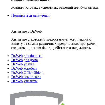
Журнал готовых экспертных решений для бухгалтера.
Подписаться на журнал
Антивирус Dr.Web
Антивирус, который предоставляет комплексную
защиту от самых различных вредоносных программ,
сохраняя при этом быстродействие и надежность
Dr.Web для бизнеса
Dr.Web для дома
Dr.Web услуга
Dr.Web коробки
Dr.Web Office Shield
Dr.Web комплекты
Dr.Web утилиты