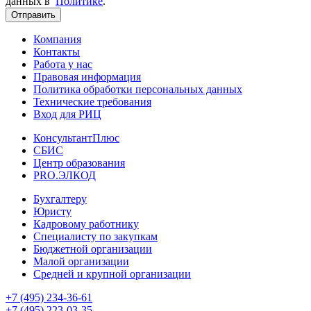
данных в
Политике
.
Отправить
Компания
Контакты
Работа у нас
Правовая информация
Политика обработки персональных данных
Технические требования
Вход для РИЦ
КонсультантПлюс
СБИС
Центр образования
PRO.ЭЛКОД
Бухгалтеру
Юристу
Кадровому работнику
Специалисту по закупкам
Бюджетной организации
Малой организации
Средней и крупной организации
+7 (495) 234-36-61
+7 (495) 223-03-35