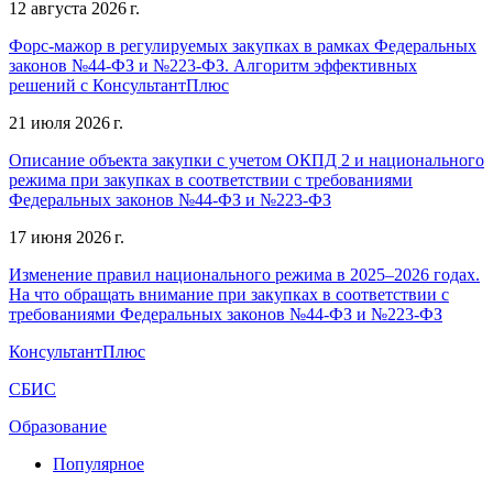
12 августа 2026 г.
Форс-мажор в регулируемых закупках в рамках Федеральных
законов №44-ФЗ и №223-ФЗ. Алгоритм эффективных
решений с КонсультантПлюс
21 июля 2026 г.
Описание объекта закупки с учетом ОКПД 2 и национального
режима при закупках в соответствии с требованиями
Федеральных законов №44-ФЗ и №223-ФЗ
17 июня 2026 г.
Изменение правил национального режима в 2025–2026 годах.
На что обращать внимание при закупках в соответствии с
требованиями Федеральных законов №44-ФЗ и №223-ФЗ
КонсультантПлюс
СБИС
Образование
Популярное