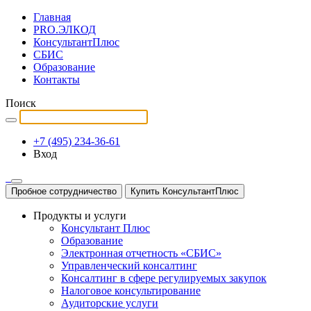
Главная
PRO.ЭЛКОД
КонсультантПлюс
СБИС
Образование
Контакты
Поиск
+7 (495) 234-36-61
Вход
Пробное сотрудничество
Купить КонсультантПлюс
Продукты и услуги
Консультант Плюс
Образование
Электронная отчетность «СБИС»
Управленческий консалтинг
Консалтинг в сфере регулируемых закупок
Налоговое консультирование
Аудиторские услуги