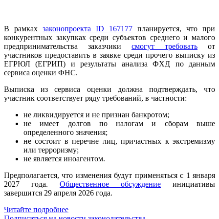
В рамках
законопроекта ID 167177
планируется, что при
конкурентных закупках среди субъектов среднего и малого
предпринимательства заказчики
смогут требовать
от
участников предоставить в заявке среди прочего выписку из
ЕГРЮЛ (ЕГРИП) и результаты анализа ФХД по данным
сервиса оценки ФНС.
Выписка из сервиса оценки должна подтверждать, что
участник соответствует ряду требований, в частности:
не ликвидируется и не признан банкротом;
не имеет долгов по налогам и сборам выше
определенного значения;
не состоит в перечне лиц, причастных к экстремизму
или терроризму;
не является иноагентом.
Предполагается, что изменения будут применяться с 1 января
2027 года.
Общественное обсуждение
инициативы
завершится 29 апреля 2026 года.
Читайте подробнее
Подписаться на новости законодательства