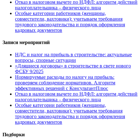
Отказ в налоговом вычете по НДФЛ: алгоритм действий
налогоплательщика – физического лица
Особые категории работников (женщины,
совместители, вахтовики): учитываем требования
трудового законодательства и порядок оформления
кадровых документов
Записи мероприятий
НДС и налог на прибыль в строительстве: актуальные
вопросы, спорные ситуации
«Длящиеся договоры» в строительстве в свете нового
ФСБУ 9/2025
Нормируемые расходы по налогу на прибыль:
проверяем соблюдение нормативов. Алгоритм
эффективных решений с КонсультантПлюс
Отказ в налоговом вычете по НДФЛ: алгоритм действий
налогоплательщика – физического лица
Особые категории работников (женщины,
совместители, вахтовики): учитываем требования
трудового законодательства и порядок оформления
кадровых документов
Подборки