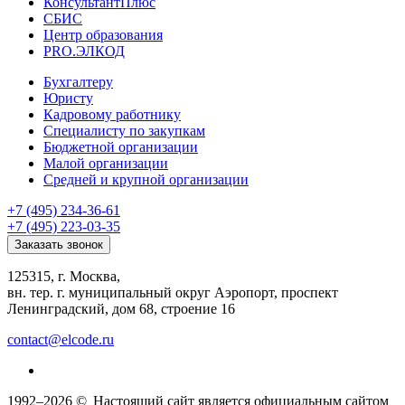
КонсультантПлюс
СБИС
Центр образования
PRO.ЭЛКОД
Бухгалтеру
Юристу
Кадровому работнику
Специалисту по закупкам
Бюджетной организации
Малой организации
Средней и крупной организации
+7 (495) 234-36-61
+7 (495) 223-03-35
Заказать звонок
125315, г. Москва,
вн. тер. г. муниципальный округ Аэропорт, проспект
Ленинградский, дом 68, строение 16
contact@elcode.ru
1992–2026 ©
Настоящий сайт является официальным сайтом