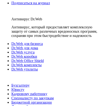
Подписаться на журнал
Антивирус Dr.Web
Антивирус, который предоставляет комплексную
защиту от самых различных вредоносных программ,
сохраняя при этом быстродействие и надежность
Dr.Web для бизнеса
Dr.Web для дома
Dr.Web услуга
Dr.Web коробки
Dr.Web Office Shield
Dr.Web комплекты
Dr.Web утилиты
Бухгалтеру
Юристу
Кадровому работнику
Специалисту по закупкам
Бюджетной организации