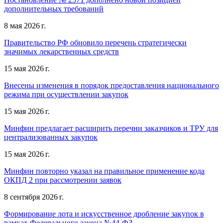
дополнительных требований
8 мая 2026 г.
Правительство РФ обновило перечень стратегически
значимых лекарственных средств
15 мая 2026 г.
Внесены изменения в порядок предоставления национального
режима при осуществлении закупок
15 мая 2026 г.
Минфин предлагает расширить перечни заказчиков и ТРУ для
централизованных закупок
15 мая 2026 г.
Минфин повторно указал на правильное применение кода
ОКПД 2 при рассмотрении заявок
8 сентября 2026 г.
Формирование лота и искусственное дробление закупок в
рамках Федерального закона №44-ФЗ