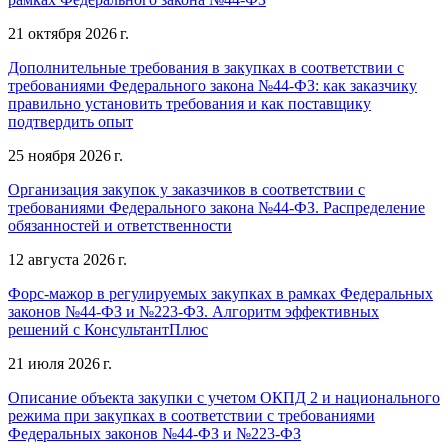
21 октября 2026 г.
Дополнительные требования в закупках в соответствии с
требованиями Федерального закона №44-ФЗ: как заказчику
правильно установить требования и как поставщику
подтвердить опыт
25 ноября 2026 г.
Организация закупок у заказчиков в соответствии с
требованиями Федерального закона №44-ФЗ. Распределение
обязанностей и ответственности
12 августа 2026 г.
Форс-мажор в регулируемых закупках в рамках Федеральных
законов №44-ФЗ и №223-ФЗ. Алгоритм эффективных
решений с КонсультантПлюс
21 июля 2026 г.
Описание объекта закупки с учетом ОКПД 2 и национального
режима при закупках в соответствии с требованиями
Федеральных законов №44-ФЗ и №223-ФЗ