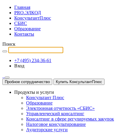
Главная
PRO.ЭЛКОД
КонсультантПлюс
СБИС
Образование
Контакты
Поиск
+7 (495) 234-36-61
Вход
Пробное сотрудничество
Купить КонсультантПлюс
Продукты и услуги
Консультант Плюс
Образование
Электронная отчетность «СБИС»
Управленческий консалтинг
Консалтинг в сфере регулируемых закупок
Налоговое консультирование
Аудиторские услуги