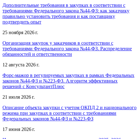
Дополнительные требования в закупках в соответствии с
требованиями Федерального закона №44-ФЗ: как заказчику
правильно установить требования и как поставщику
подтвердить опыт
25 ноября 2026 г.
Организация закупок у заказчиков в соответствии с
требованиями Федерального закона №44-ФЗ. Распределение
обязанностей и ответственности
12 августа 2026 г.
Форс-мажор в регулируемых закупках в рамках Федеральных
законов №44-ФЗ и №223-ФЗ. Алгоритм эффективных
решений с КонсультантПлюс
21 июля 2026 г.
Описание объекта закупки с учетом ОКПД 2 и национального
режима при закупках в соответствии с требованиями
Федеральных законов №44-ФЗ и №223-ФЗ
17 июня 2026 г.