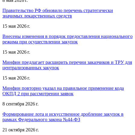
8 мая 2026 г.
Правительство РФ обновило перечень стратегически
значимых лекарственных средств
15 мая 2026 г.
Внесены изменения в порядок предоставления национального
режима при осуществлении закупок
15 мая 2026 г.
Минфин предлагает расширить перечни заказчиков и ТРУ для
централизованных закупок
15 мая 2026 г.
Минфин повторно указал на правильное применение кода
ОКПД 2 при рассмотрении заявок
8 сентября 2026 г.
Формирование лота и искусственное дробление закупок в
рамках Федерального закона №44-ФЗ
21 октября 2026 г.