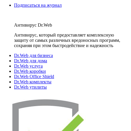
Подписаться на журнал
Антивирус Dr.Web
Антивирус, который предоставляет комплексную
защиту от самых различных вредоносных программ,
сохраняя при этом быстродействие и надежность
Dr.Web для бизнеса
Dr.Web для дома
Dr.Web услуга
Dr.Web коробки
Dr.Web Office Shield
Dr.Web комплекты
Dr.Web утилиты