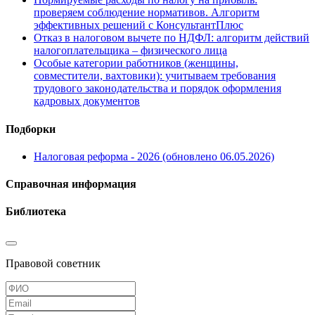
проверяем соблюдение нормативов. Алгоритм
эффективных решений с КонсультантПлюс
Отказ в налоговом вычете по НДФЛ: алгоритм действий
налогоплательщика – физического лица
Особые категории работников (женщины,
совместители, вахтовики): учитываем требования
трудового законодательства и порядок оформления
кадровых документов
Подборки
Налоговая реформа - 2026 (обновлено 06.05.2026)
Справочная информация
Библиотека
Правовой советник