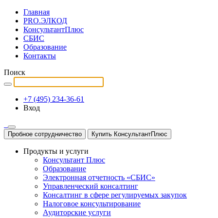
Главная
PRO.ЭЛКОД
КонсультантПлюс
СБИС
Образование
Контакты
Поиск
+7 (495) 234-36-61
Вход
Пробное сотрудничество
Купить КонсультантПлюс
Продукты и услуги
Консультант Плюс
Образование
Электронная отчетность «СБИС»
Управленческий консалтинг
Консалтинг в сфере регулируемых закупок
Налоговое консультирование
Аудиторские услуги