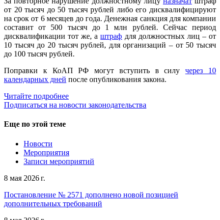
За повторное нарушение должностному лицу
назначат
штраф
от 20 тысяч до 50 тысяч рублей либо его дисквалифицируют
на срок от 6 месяцев до года. Денежная санкция для компании
составит от 500 тысяч до 1 млн рублей. Сейчас период
дисквалификации тот же, а
штраф
для должностных лиц – от
10 тысяч до 20 тысяч рублей, для организаций – от 50 тысяч
до 100 тысяч рублей.
Поправки к КоАП РФ могут вступить в силу
через 10
календарных дней
после опубликования закона.
Читайте подробнее
Подписаться на новости законодательства
Еще по этой теме
Новости
Мероприятия
Записи мероприятий
8 мая 2026 г.
Постановление № 2571 дополнено новой позицией
дополнительных требований