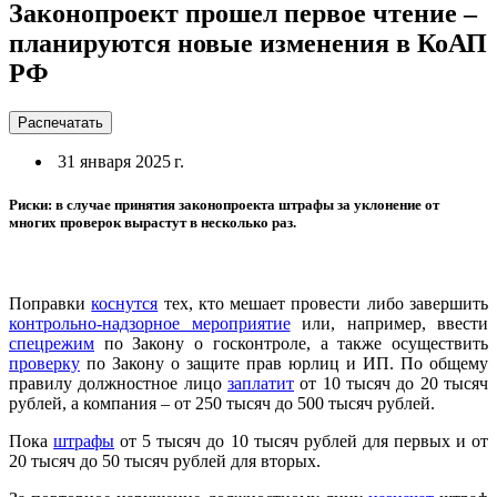
Законопроект прошел первое чтение –
планируются новые изменения в КоАП
РФ
Распечатать
31 января 2025 г.
Риски: в случае принятия законопроекта штрафы за уклонение от
многих проверок вырастут в несколько раз.
Поправки
коснутся
тех, кто мешает провести либо завершить
контрольно-надзорное мероприятие
или, например, ввести
спецрежим
по Закону о госконтроле, а также осуществить
проверку
по Закону о защите прав юрлиц и ИП. По общему
правилу должностное лицо
заплатит
от 10 тысяч до 20 тысяч
рублей, а компания – от 250 тысяч до 500 тысяч рублей.
Пока
штрафы
от 5 тысяч до 10 тысяч рублей для первых и от
20 тысяч до 50 тысяч рублей для вторых.