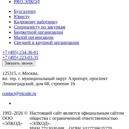
PRO.ЭЛКОД
Бухгалтеру
Юристу
Кадровому работнику
Специалисту по закупкам
Бюджетной организации
Малой организации
Средней и крупной организации
+7 (495) 234-36-61
+7 (495) 223-03-35
Заказать звонок
125315, г. Москва,
вн. тер. г. муниципальный округ Аэропорт, проспект
Ленинградский, дом 68, строение 16
contact@elcode.ru
1992–2026 ©
Настоящий сайт является официальным сайтом
ООО
общества с ограниченной ответственностью
«ЭЛКОД»
«ЭЛКОД».
ИНН 7713030498 ОГРН 1027739625770