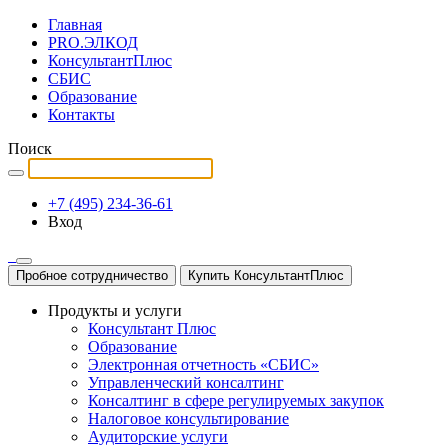
Главная
PRO.ЭЛКОД
КонсультантПлюс
СБИС
Образование
Контакты
Поиск
+7 (495) 234-36-61
Вход
Пробное сотрудничество
Купить КонсультантПлюс
Продукты и услуги
Консультант Плюс
Образование
Электронная отчетность «СБИС»
Управленческий консалтинг
Консалтинг в сфере регулируемых закупок
Налоговое консультирование
Аудиторские услуги