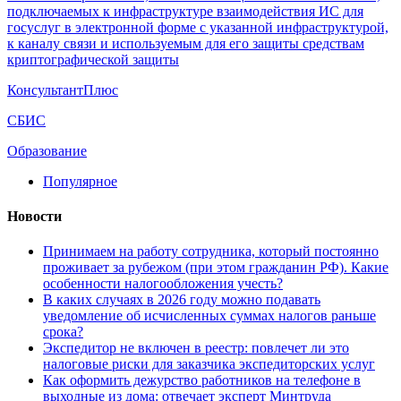
подключаемых к инфраструктуре взаимодействия ИС для
госуслуг в электронной форме с указанной инфраструктурой,
к каналу связи и используемым для его защиты средствам
криптографической защиты
КонсультантПлюс
СБИС
Образование
Популярное
Новости
Принимаем на работу сотрудника, который постоянно
проживает за рубежом (при этом гражданин РФ). Какие
особенности налогообложения учесть?
В каких случаях в 2026 году можно подавать
уведомление об исчисленных суммах налогов раньше
срока?
Экспедитор не включен в реестр: повлечет ли это
налоговые риски для заказчика экспедиторских услуг
Как оформить дежурство работников на телефоне в
выходные из дома: отвечает эксперт Минтруда