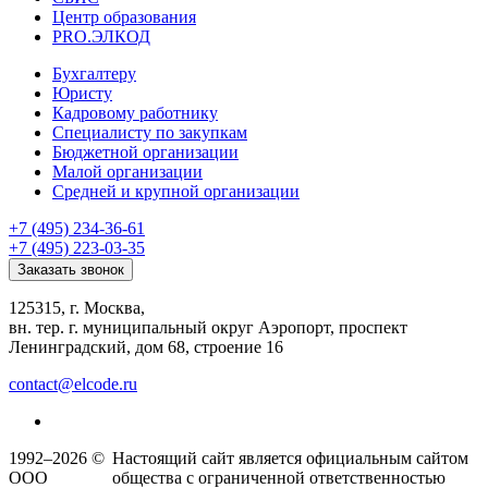
Центр образования
PRO.ЭЛКОД
Бухгалтеру
Юристу
Кадровому работнику
Специалисту по закупкам
Бюджетной организации
Малой организации
Средней и крупной организации
+7 (495) 234-36-61
+7 (495) 223-03-35
Заказать звонок
125315, г. Москва,
вн. тер. г. муниципальный округ Аэропорт, проспект
Ленинградский, дом 68, строение 16
contact@elcode.ru
1992–2026 ©
Настоящий сайт является официальным сайтом
ООО
общества с ограниченной ответственностью