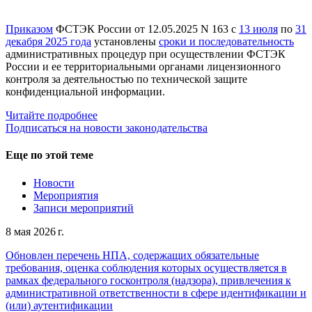
Приказом
ФСТЭК России от 12.05.2025 N 163 с
13 июля
по
31
декабря 2025 года
установлены
сроки и последовательность
административных процедур при осуществлении ФСТЭК
России и ее территориальными органами лицензионного
контроля за деятельностью по технической защите
конфиденциальной информации.
Читайте подробнее
Подписаться на новости законодательства
Еще по этой теме
Новости
Мероприятия
Записи мероприятий
8 мая 2026 г.
Обновлен перечень НПА, содержащих обязательные
требования, оценка соблюдения которых осуществляется в
рамках федерального госконтроля (надзора), привлечения к
административной ответственности в сфере идентификации и
(или) аутентификации