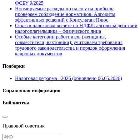
ФСБУ 9/2025
Нормируемые расходы по налогу на прибыль:
проверяем соблюдение нормативов. Алгоритм
эффективных решений с КонсультантПлюс
Отказ в налоговом вычете по НДФЛ: алгоритм действий
налогоплательщика – физического лица
Особые категории работников (женщины,
совместители, вахтовики): учитываем требования
трудового законодательства и порядок оформления
кадровых документов
Подборки
Налоговая реформа - 2026 (обновлено 06.05.2026)
Справочная информация
Библиотека
Правовой советник