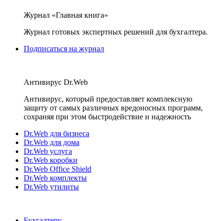
Журнал «Главная книга»
Журнал готовых экспертных решений для бухгалтера.
Подписаться на журнал
Антивирус Dr.Web
Антивирус, который предоставляет комплексную
защиту от самых различных вредоносных программ,
сохраняя при этом быстродействие и надежность
Dr.Web для бизнеса
Dr.Web для дома
Dr.Web услуга
Dr.Web коробки
Dr.Web Office Shield
Dr.Web комплекты
Dr.Web утилиты
Бухгалтеру