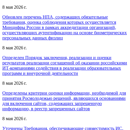
8 мая 2026 г.
Обновлен перечень НПА, содержащих обязательные
требования, оценка соблюдения которых осуществляется
Минцифры России в рамках аккредитации организаций,
осуществляющих аутентификацию на основе биометрических
персональных данных физлиц
8 мая 2026 г.
Определен Порядок заключения, реализации и оценки
результатов реализации соглашений об оказании российскими
ИТ-компаниями содействия в реализации образовательных
программ и внеурочной деятельности
8 мая 2026 г.
Определены критерии оценки информации, необходимой для
принятия Росмолодежью решений, являющихся основаниями
для включения сайтов, содержащих запрещенную
информацию, в реестр запрещенных сайтов
8 мая 2026 г.
Уточнены Требования, обеспечивающие совместимость ИС,