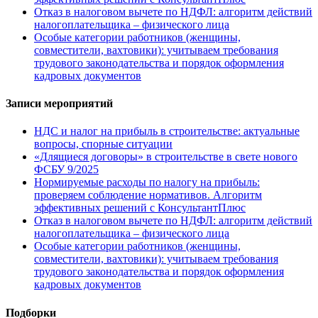
Отказ в налоговом вычете по НДФЛ: алгоритм действий
налогоплательщика – физического лица
Особые категории работников (женщины,
совместители, вахтовики): учитываем требования
трудового законодательства и порядок оформления
кадровых документов
Записи мероприятий
НДС и налог на прибыль в строительстве: актуальные
вопросы, спорные ситуации
«Длящиеся договоры» в строительстве в свете нового
ФСБУ 9/2025
Нормируемые расходы по налогу на прибыль:
проверяем соблюдение нормативов. Алгоритм
эффективных решений с КонсультантПлюс
Отказ в налоговом вычете по НДФЛ: алгоритм действий
налогоплательщика – физического лица
Особые категории работников (женщины,
совместители, вахтовики): учитываем требования
трудового законодательства и порядок оформления
кадровых документов
Подборки