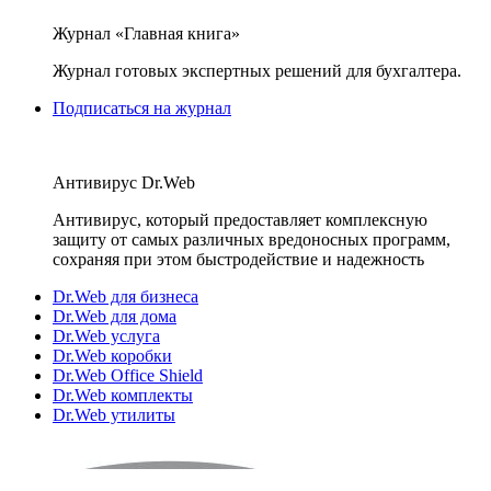
Журнал «Главная книга»
Журнал готовых экспертных решений для бухгалтера.
Подписаться на журнал
Антивирус Dr.Web
Антивирус, который предоставляет комплексную
защиту от самых различных вредоносных программ,
сохраняя при этом быстродействие и надежность
Dr.Web для бизнеса
Dr.Web для дома
Dr.Web услуга
Dr.Web коробки
Dr.Web Office Shield
Dr.Web комплекты
Dr.Web утилиты