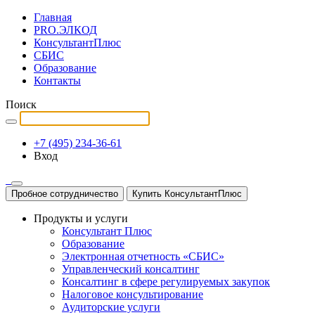
Главная
PRO.ЭЛКОД
КонсультантПлюс
СБИС
Образование
Контакты
Поиск
+7 (495) 234-36-61
Вход
Пробное сотрудничество
Купить КонсультантПлюс
Продукты и услуги
Консультант Плюс
Образование
Электронная отчетность «СБИС»
Управленческий консалтинг
Консалтинг в сфере регулируемых закупок
Налоговое консультирование
Аудиторские услуги