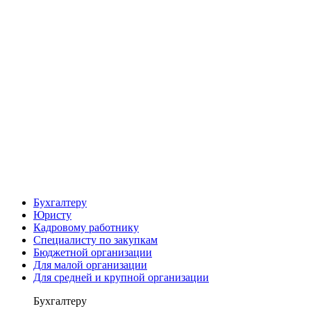
Бухгалтеру
Юристу
Кадровому работнику
Специалисту по закупкам
Бюджетной организации
Для малой организации
Для средней и крупной организации
Бухгалтеру