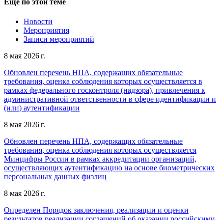
Еще по этой теме
Новости
Мероприятия
Записи мероприятий
8 мая 2026 г.
Обновлен перечень НПА, содержащих обязательные
требования, оценка соблюдения которых осуществляется в
рамках федерального госконтроля (надзора), привлечения к
административной ответственности в сфере идентификации и
(или) аутентификации
8 мая 2026 г.
Обновлен перечень НПА, содержащих обязательные
требования, оценка соблюдения которых осуществляется
Минцифры России в рамках аккредитации организаций,
осуществляющих аутентификацию на основе биометрических
персональных данных физлиц
8 мая 2026 г.
Определен Порядок заключения, реализации и оценки
результатов реализации соглашений об оказании российскими