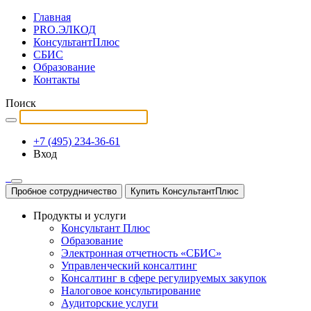
Главная
PRO.ЭЛКОД
КонсультантПлюс
СБИС
Образование
Контакты
Поиск
+7 (495) 234-36-61
Вход
Пробное сотрудничество
Купить КонсультантПлюс
Продукты и услуги
Консультант Плюс
Образование
Электронная отчетность «СБИС»
Управленческий консалтинг
Консалтинг в сфере регулируемых закупок
Налоговое консультирование
Аудиторские услуги