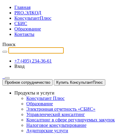
Главная
PRO.ЭЛКОД
КонсультантПлюс
СБИС
Образование
Контакты
Поиск
+7 (495) 234-36-61
Вход
Пробное сотрудничество
Купить КонсультантПлюс
Продукты и услуги
Консультант Плюс
Образование
Электронная отчетность «СБИС»
Управленческий консалтинг
Консалтинг в сфере регулируемых закупок
Налоговое консультирование
Аудиторские услуги