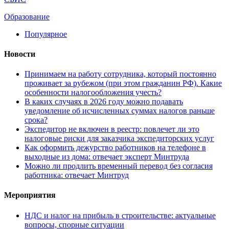
Образование
Популярное
Новости
Принимаем на работу сотрудника, который постоянно
проживает за рубежом (при этом гражданин РФ). Какие
особенности налогообложения учесть?
В каких случаях в 2026 году можно подавать
уведомление об исчисленных суммах налогов раньше
срока?
Экспедитор не включен в реестр: повлечет ли это
налоговые риски для заказчика экспедиторских услуг
Как оформить дежурство работников на телефоне в
выходные из дома: отвечает эксперт Минтруда
Можно ли продлить временный перевод без согласия
работника: отвечает Минтруд
Мероприятия
НДС и налог на прибыль в строительстве: актуальные
вопросы, спорные ситуации