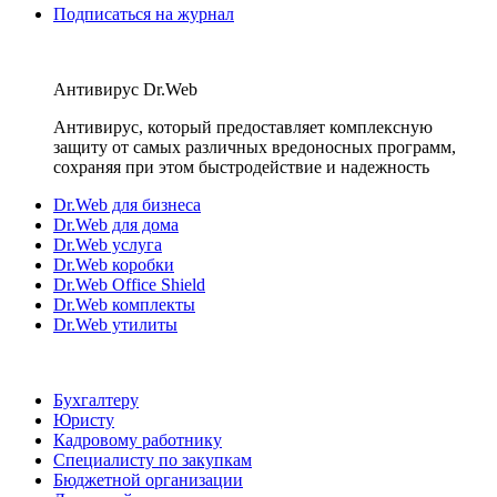
Подписаться на журнал
Антивирус Dr.Web
Антивирус, который предоставляет комплексную
защиту от самых различных вредоносных программ,
сохраняя при этом быстродействие и надежность
Dr.Web для бизнеса
Dr.Web для дома
Dr.Web услуга
Dr.Web коробки
Dr.Web Office Shield
Dr.Web комплекты
Dr.Web утилиты
Бухгалтеру
Юристу
Кадровому работнику
Специалисту по закупкам
Бюджетной организации