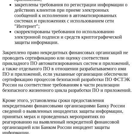
закреплены требования по регистрации информации о
действиях клиентов при приеме электронных
сообщений к исполнению в автоматизированных
системах и приложениях с использованием сети
"Интернет";
скорректированы требования по использованию
электронной подписи и средств криптографической
защиты информации.
Закреплено право некредитных финансовых организаций не
проводить сертификацию или оценку соответствия
прикладного ПО автоматизированных систем и приложений,
а также отдельного ПО в отношении разрабатываемого ими
ПО и приложений, если указанные организации обеспечили
сертификацию процессов безопасной разработки ПО ФСТЭК
России на соответствие требованиям в части реализации
безопасного жизненного цикла разработки ПО и приложений.
Кроме этого, установлены сроки предоставления
некредитными финансовыми организациями Банку России
сведений о выявленных инцидентах защиты информации,
принятых мерах и проведенных мероприятиях по
реагированию на выявленный некредитной финансовой
организацией или Банком России инцидент защиты
информации.