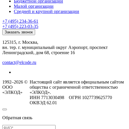
Бюджетной организации
Малой организации
Средней и крупной организации
+7 (495) 234-36-61
+7 (495) 223-03-35
Заказать звонок
125315, г. Москва,
вн. тер. г. муниципальный округ Аэропорт, проспект
Ленинградский, дом 68, строение 16
contact@elcode.ru
1992–2026 ©
Настоящий сайт является официальным сайтом
ООО
общества с ограниченной ответственностью
«ЭЛКОД»
«ЭЛКОД».
ИНН 7713030498 ОГРН 1027739625770
ОКВЭД 62.01
Обратная связь