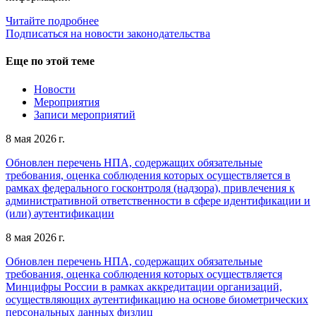
Читайте подробнее
Подписаться на новости законодательства
Еще по этой теме
Новости
Мероприятия
Записи мероприятий
8 мая 2026 г.
Обновлен перечень НПА, содержащих обязательные
требования, оценка соблюдения которых осуществляется в
рамках федерального госконтроля (надзора), привлечения к
административной ответственности в сфере идентификации и
(или) аутентификации
8 мая 2026 г.
Обновлен перечень НПА, содержащих обязательные
требования, оценка соблюдения которых осуществляется
Минцифры России в рамках аккредитации организаций,
осуществляющих аутентификацию на основе биометрических
персональных данных физлиц