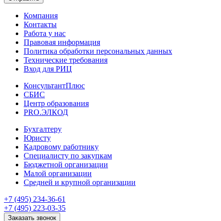
Компания
Контакты
Работа у нас
Правовая информация
Политика обработки персональных данных
Технические требования
Вход для РИЦ
КонсультантПлюс
СБИС
Центр образования
PRO.ЭЛКОД
Бухгалтеру
Юристу
Кадровому работнику
Специалисту по закупкам
Бюджетной организации
Малой организации
Средней и крупной организации
+7 (495) 234-36-61
+7 (495) 223-03-35
Заказать звонок