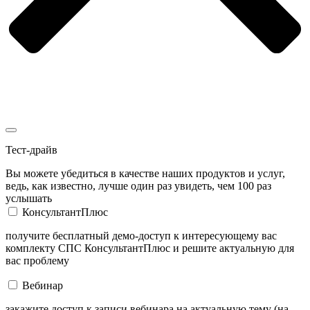
Тест-драйв
Вы можете убедиться в качестве наших продуктов и услуг,
ведь, как известно, лучше один раз увидеть, чем 100 раз
услышать
КонсультантПлюс
получите бесплатный демо-доступ к интересующему вас
комплекту СПС КонсультантПлюс и решите актуальную для
вас проблему
Вебинар
закажите доступ к записи вебинара на актуальную тему (на