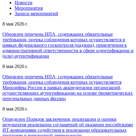
Новости
Мероприятия
Записи мероприятий
8 мая 2026 г.
Обновлен перечень НПА, содержащих обязательные
требования, оценка соблюдения которых осуществляется в
рамках федерального госконтроля (надзора), привлечения к
административной ответственности в сфере идентификации и
(или) аутентификации
8 мая 2026 г.
Обновлен перечень НПА, содержащих обязательные
требования, оценка соблюдения которых осуществляется
Минцифры России в рамках аккредитации организаций,
осуществляющих аутентификацию на основе биометрических
персональных данных физлиц
8 мая 2026 г.
Определен Порядок заключения, реализации и оценки
результатов реализации соглашений об оказании российскими
ИТ-компаниями содействия в реализации образовательных
программ и внеурочной деятельности