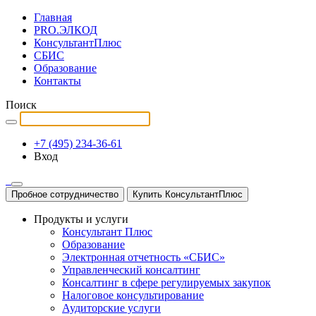
Главная
PRO.ЭЛКОД
КонсультантПлюс
СБИС
Образование
Контакты
Поиск
+7 (495) 234-36-61
Вход
Пробное сотрудничество
Купить КонсультантПлюс
Продукты и услуги
Консультант Плюс
Образование
Электронная отчетность «СБИС»
Управленческий консалтинг
Консалтинг в сфере регулируемых закупок
Налоговое консультирование
Аудиторские услуги