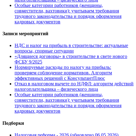
Особые категории работников (женщины,
совместители, вахтовики): учитываем требования
трудового законодательства и порядок оформления
кадровых документов
Записи мероприятий
НДС и налог на прибыль в строительстве: актуальные
вопросы, спорные ситуации
«Длящиеся договоры» в строительстве в свете нового
ФСБУ 9/2025
Нормируемые расходы по налогу на прибыль:
проверяем соблюдение нормативов. Алгоритм
эффективных решений с КонсультантПлюс
Отказ в налоговом вычете по НДФЛ: алгоритм действий
налогоплательщика – физического лица
Особые категории работников (женщины,
совместители, вахтовики): учитываем требования
трудового законодательства и порядок оформления
кадровых документов
Подборки
Налоговая реформа - 2026 (обновлено 06.05.2026)