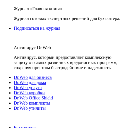
Журнал «Главная книга»
Журнал готовых экспертных решений для бухгалтера.
Подписаться на журнал
Антивирус Dr.Web
Антивирус, который предоставляет комплексную
защиту от самых различных вредоносных программ,
сохраняя при этом быстродействие и надежность
Dr.Web для бизнеса
Dr.Web для дома
Dr.Web услуга
Dr.Web коробки
Dr.Web Office Shield
Dr.Web комплекты
Dr.Web утилиты
Бухгалтеру