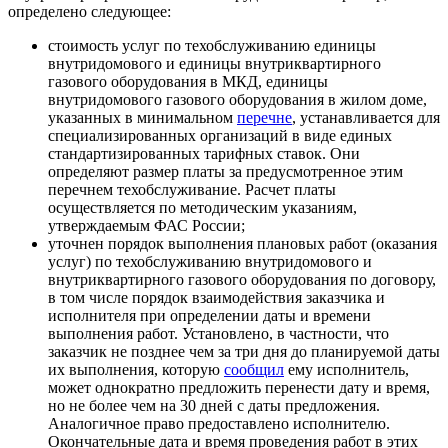
определено следующее:
стоимость услуг по техобслуживанию единицы
внутридомового и единицы внутриквартирного
газового оборудования в МКД, единицы
внутридомового газового оборудования в жилом доме,
указанных в минимальном
перечне
, устанавливается для
специализированных организаций в виде единых
стандартизированных тарифных ставок. Они
определяют размер платы за предусмотренное этим
перечнем техобслуживание. Расчет платы
осуществляется по методическим указаниям,
утверждаемым ФАС России;
уточнен порядок выполнения плановых работ (оказания
услуг) по техобслуживанию внутридомового и
внутриквартирного газового оборудования по договору,
в том числе порядок взаимодействия заказчика и
исполнителя при определении даты и времени
выполнения работ. Установлено, в частности, что
заказчик не позднее чем за три дня до планируемой даты
их выполнения, которую
сообщил
ему исполнитель,
может однократно предложить перенести дату и время,
но не более чем на 30 дней с даты предложения.
Аналогичное право предоставлено исполнителю.
Окончательные дата и время проведения работ в этих