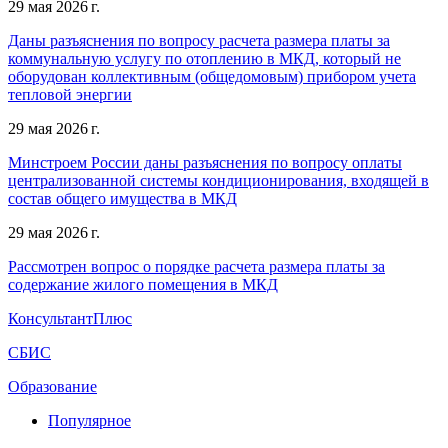
29 мая 2026 г.
Даны разъяснения по вопросу расчета размера платы за
коммунальную услугу по отоплению в МКД, который не
оборудован коллективным (общедомовым) прибором учета
тепловой энергии
29 мая 2026 г.
Минстроем России даны разъяснения по вопросу оплаты
централизованной системы кондиционирования, входящей в
состав общего имущества в МКД
29 мая 2026 г.
Рассмотрен вопрос о порядке расчета размера платы за
содержание жилого помещения в МКД
КонсультантПлюс
СБИС
Образование
Популярное