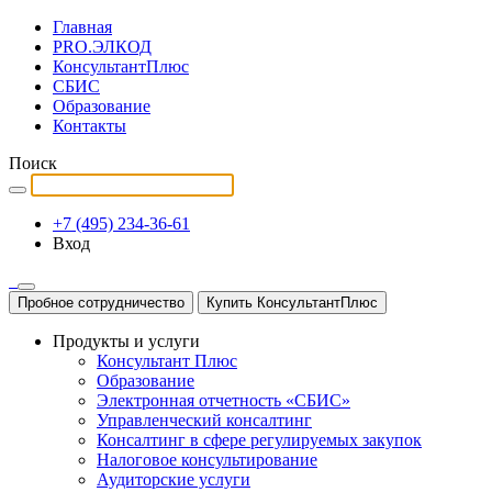
Главная
PRO.ЭЛКОД
КонсультантПлюс
СБИС
Образование
Контакты
Поиск
+7 (495) 234-36-61
Вход
Пробное сотрудничество
Купить КонсультантПлюс
Продукты и услуги
Консультант Плюс
Образование
Электронная отчетность «СБИС»
Управленческий консалтинг
Консалтинг в сфере регулируемых закупок
Налоговое консультирование
Аудиторские услуги