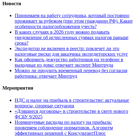
Новости
Принимаем на работу сотрудника, который постоянно
проживает за рубежом (при этом гражданин РФ). Какие
особенности налогообложения учесть?
В каких случаях в 2026 году можно подавать
уведомление об исчисленных суммах налогов раньше
срока?
Экспедитор не включен в реестр: повлечет ли это
налоговые риски для заказчика экспедиторских услуг
Как оформить дежурство работников на телефоне в
выходные из дома: отвечает эксперт Минтруда
Можно ли продлить временный перевод без согласия
работника: отвечает Минтруд
Мероприятия
НДС и налог на прибыль в строительстве: актуальные
вопросы, спорные ситуации
«Длящиеся договоры» в строительстве в свете нового
ФСБУ 9/2025
Нормируемые расходы по налогу на прибыль:
проверяем соблюдение нормативов. Алгоритм
эффективных решений с КонсультантПлюс