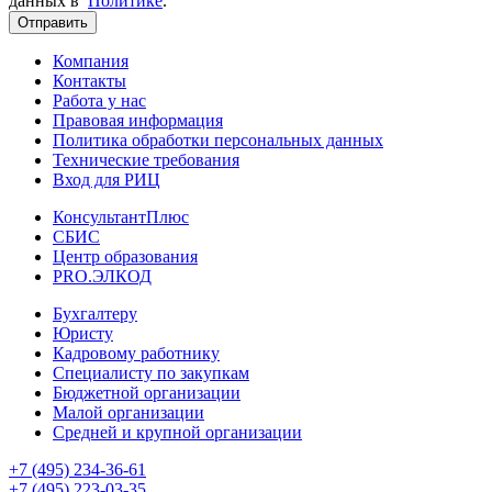
данных в
Политике
.
Отправить
Компания
Контакты
Работа у нас
Правовая информация
Политика обработки персональных данных
Технические требования
Вход для РИЦ
КонсультантПлюс
СБИС
Центр образования
PRO.ЭЛКОД
Бухгалтеру
Юристу
Кадровому работнику
Специалисту по закупкам
Бюджетной организации
Малой организации
Средней и крупной организации
+7 (495) 234-36-61
+7 (495) 223-03-35