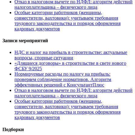
Отказ в налоговом вычете по НДФЛ: алгоритм действий
налогоплательщика – физического лица
Особые категории работников (женщины,
совместители, вахтовики): учитываем требования
трудового законодательства и порядок оформления
кадровых документов
Записи мероприятий
НДС и налог на прибыль в строительстве: актуальные
вопросы, спорные ситуации
«Длящиеся договоры» в строительстве в свете нового
ФСБУ 9/2025
Нормируемые расходы по налогу на прибыль:
проверяем соблюдение нормативов. Алгоритм
эффективных решений с КонсультантПлюс
Отказ в налоговом вычете по НДФЛ: алгоритм действий
налогоплательщика – физического лица
Особые категории работников (женщины,
совместители, вахтовики): учитываем требования
трудового законодательства и порядок оформления
кадровых документов
Подборки