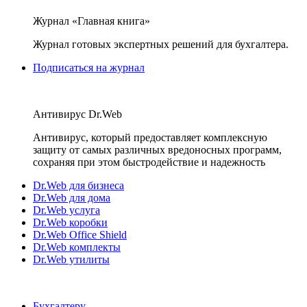
Журнал «Главная книга»
Журнал готовых экспертных решений для бухгалтера.
Подписаться на журнал
Антивирус Dr.Web
Антивирус, который предоставляет комплексную
защиту от самых различных вредоносных программ,
сохраняя при этом быстродействие и надежность
Dr.Web для бизнеса
Dr.Web для дома
Dr.Web услуга
Dr.Web коробки
Dr.Web Office Shield
Dr.Web комплекты
Dr.Web утилиты
Бухгалтеру