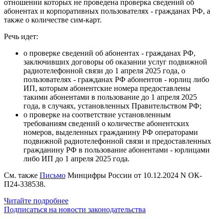
отношении которых не проведена проверка сведений об
абонентах и корпоративных пользователях - гражданах РФ, а
также о количестве сим-карт.
Речь идет:
о проверке сведений об абонентах - гражданах РФ,
заключивших договоры об оказании услуг подвижной
радиотелефонной связи до 1 апреля 2025 года, о
пользователях - гражданах РФ абонентов - юрлиц либо
ИП, которым абонентские номера предоставлены
такими абонентами в пользование до 1 апреля 2025
года, в случаях, установленных Правительством РФ;
о проверке на соответствие установленным
требованиям сведений о количестве абонентских
номеров, выделенных гражданину РФ операторами
подвижной радиотелефонной связи и предоставленных
гражданину РФ в пользование абонентами - юрлицами
либо ИП до 1 апреля 2025 года.
См. также
Письмо
Минцифры России от 10.12.2024 N ОК-
П24-338538.
Читайте подробнее
Подписаться на новости законодательства