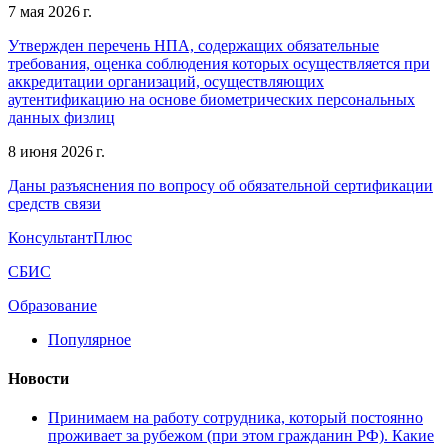
7 мая 2026 г.
Утвержден перечень НПА, содержащих обязательные
требования, оценка соблюдения которых осуществляется при
аккредитации организаций, осуществляющих
аутентификацию на основе биометрических персональных
данных физлиц
8 июня 2026 г.
Даны разъяснения по вопросу об обязательной сертификации
средств связи
КонсультантПлюс
СБИС
Образование
Популярное
Новости
Принимаем на работу сотрудника, который постоянно
проживает за рубежом (при этом гражданин РФ). Какие