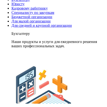
Юристу
Кадровому работнику
Специалисту по закупкам
Бюджетной организации
Для малой организации
Для средней и крупной организации
Бухгалтеру
Наши продукты и услуги для ежедневного решения
ваших профессиональных задач.