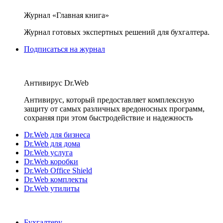
Журнал «Главная книга»
Журнал готовых экспертных решений для бухгалтера.
Подписаться на журнал
Антивирус Dr.Web
Антивирус, который предоставляет комплексную
защиту от самых различных вредоносных программ,
сохраняя при этом быстродействие и надежность
Dr.Web для бизнеса
Dr.Web для дома
Dr.Web услуга
Dr.Web коробки
Dr.Web Office Shield
Dr.Web комплекты
Dr.Web утилиты
Бухгалтеру