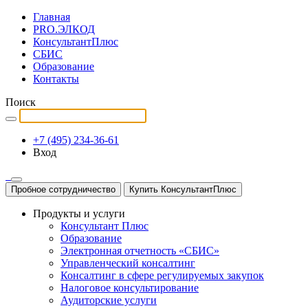
Главная
PRO.ЭЛКОД
КонсультантПлюс
СБИС
Образование
Контакты
Поиск
+7 (495) 234-36-61
Вход
Пробное сотрудничество
Купить КонсультантПлюс
Продукты и услуги
Консультант Плюс
Образование
Электронная отчетность «СБИС»
Управленческий консалтинг
Консалтинг в сфере регулируемых закупок
Налоговое консультирование
Аудиторские услуги