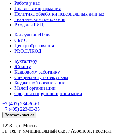
Работа у нас
Правовая информация
Политика обработки персональных данных
Технические требования
Вход для РИЦ
КонсультантПлюс
СБИС
Центр образования
PRO.ЭЛКОД
Бухгалтеру
Юристу
Кадровому работнику
Специалисту по закупкам
Бюджетной организации
Малой организации
Средней и крупной организации
+7 (495) 234-36-61
+7 (495) 223-03-35
Заказать звонок
125315, г. Москва,
вн. тер. г. муниципальный округ Аэропорт, проспект