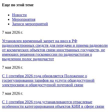
Еще по этой теме
Новости
Мероприятия
Записи мероприятий
7 мая 2026 г.
Установлен временный запрет на ввоз в РФ
радиоэлектронных средств для передачи и приема радиоволн
от космических объектов связи иностранных государств, не
имеющих решения госкомиссии по радиочастотам о
выделении полос радиочастот
7 мая 2026 г.
С 1 сентября 2026 года обновляется Положение о
госрегулировании тарифов на услуги общедоступной
электросвязи и общедоступной почтовой связи
7 мая 2026 г.
С 1 сентября 2026 года устанавливаются отраслевые
особенности категорирования объектов КИИ в сфере связи