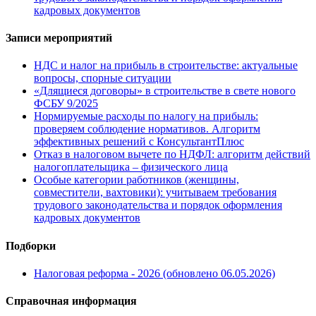
кадровых документов
Записи мероприятий
НДС и налог на прибыль в строительстве: актуальные
вопросы, спорные ситуации
«Длящиеся договоры» в строительстве в свете нового
ФСБУ 9/2025
Нормируемые расходы по налогу на прибыль:
проверяем соблюдение нормативов. Алгоритм
эффективных решений с КонсультантПлюс
Отказ в налоговом вычете по НДФЛ: алгоритм действий
налогоплательщика – физического лица
Особые категории работников (женщины,
совместители, вахтовики): учитываем требования
трудового законодательства и порядок оформления
кадровых документов
Подборки
Налоговая реформа - 2026 (обновлено 06.05.2026)
Справочная информация