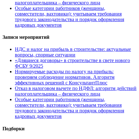
налогоплательщика – физического лица
Особые категории работников (женщины,
совместители, вахтовики): учитываем требования
трудового законодательства и порядок оформления
кадровых документов
Записи мероприятий
НДС и налог на прибыль в строительстве: актуальные
вопросы, спорные ситуации
«Длящиеся договоры» в строительстве в свете нового
ФСБУ 9/2025
Нормируемые расходы по налогу на прибыль:
проверяем соблюдение нормативов. Алгоритм
эффективных решений с КонсультантПлюс
Отказ в налоговом вычете по НДФЛ: алгоритм действий
налогоплательщика – физического лица
Особые категории работников (женщины,
совместители, вахтовики): учитываем требования
трудового законодательства и порядок оформления
кадровых документов
Подборки