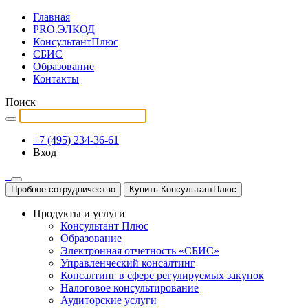
Главная
PRO.ЭЛКОД
КонсультантПлюс
СБИС
Образование
Контакты
Поиск
+7 (495) 234-36-61
Вход
Пробное сотрудничество
Купить КонсультантПлюс
Продукты и услуги
Консультант Плюс
Образование
Электронная отчетность «СБИС»
Управленческий консалтинг
Консалтинг в сфере регулируемых закупок
Налоговое консультирование
Аудиторские услуги