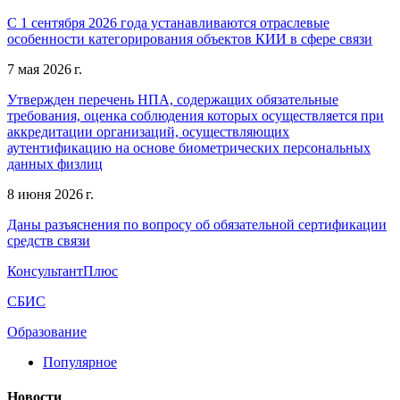
С 1 сентября 2026 года устанавливаются отраслевые
особенности категорирования объектов КИИ в сфере связи
7 мая 2026 г.
Утвержден перечень НПА, содержащих обязательные
требования, оценка соблюдения которых осуществляется при
аккредитации организаций, осуществляющих
аутентификацию на основе биометрических персональных
данных физлиц
8 июня 2026 г.
Даны разъяснения по вопросу об обязательной сертификации
средств связи
КонсультантПлюс
СБИС
Образование
Популярное
Новости