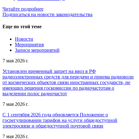
Читайте подробнее
Подписаться на новости законодательства
Еще по этой теме
Новости
Мероприятия
Записи мероприятий
7 мая 2026 г.
Установлен временный запрет на ввоз в РФ
радиоэлектронных средств для передачи и приема радиоволн
от космических объектов связи иностранных государств, не
имеющих решения госкомиссии по радиочастотам о
выделении полос радиочастот
7 мая 2026 г.
С 1 сентября 2026 года обновляется Положение о
госрегулировании тарифов на услуги общедоступной
электросвязи и общедоступной почтовой связи
7 мая 2026 г.