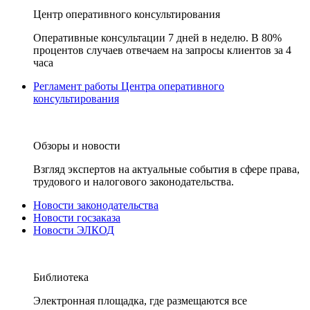
Центр оперативного консультирования
Оперативные консультации 7 дней в неделю. В 80%
процентов случаев отвечаем на запросы клиентов за 4
часа
Регламент работы Центра оперативного
консультирования
Обзоры и новости
Взгляд экспертов на актуальные события в сфере права,
трудового и налогового законодательства.
Новости законодательства
Новости госзаказа
Новости ЭЛКОД
Библиотека
Электронная площадка, где размещаются все