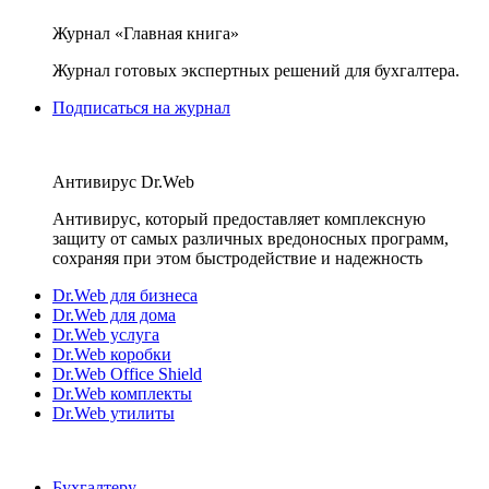
Журнал «Главная книга»
Журнал готовых экспертных решений для бухгалтера.
Подписаться на журнал
Антивирус Dr.Web
Антивирус, который предоставляет комплексную
защиту от самых различных вредоносных программ,
сохраняя при этом быстродействие и надежность
Dr.Web для бизнеса
Dr.Web для дома
Dr.Web услуга
Dr.Web коробки
Dr.Web Office Shield
Dr.Web комплекты
Dr.Web утилиты
Бухгалтеру