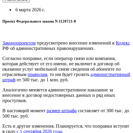
6 марта 2026 г.
Проект Федерального закона N 1120721-8
Законопроектом
предусмотрено внесение изменений в
Кодекс
РФ об административных правонарушениях.
Согласно поправке, если оператор связи или компания,
которая действует от его имени, не включит в договор об
оказании услуг мобильной связи сведения об абоненте по
отраслевым
правилам
, то им будет грозить
административный
штраф
от 500 тыс. до 1 млн. руб.
Аналогично меняется административное наказание за
внесение в договор недостоверных данных и ряд иных
проступков.
В настоящий момент
размер штрафа
составляет от 300 тыс. до
500 тыс. руб.
Есть и другие изменения. Планируется, что поправки вступят
в силу
с 1 сентября 2026 года
.