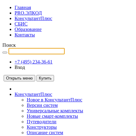
Главная
PRO.ЭЛКОД
КонсультантПлюс
СБИС
Образование
Контакты
Поиск
+7 (495) 234-36-61
Вход
Открыть меню
Купить
КонсультантПлюс
Новое в КонсультантПлюс
Версии систем
Универсальные комплекты
Новые смарт-комплекты
Путеводители
Конструкторы
Описание систем