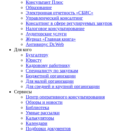
Консультант Плюс
Образование
Электронная отчетность «СБИС»
Управленческий консалтинг
Консалтинг в сфере регулируемых закупок
Налоговое консультирование
Аудиторские услуги
Журнал «Главная книга»
Антивирус Dr.Web
Для кого
Бухгалтеру
Юристу
Кадровому работнику
Специалисту по закупкам
Бюджетной организации
Для малой организации
Для средней и крупной организации
Сервисы
Центр оперативного консультирования
Обзоры и новости
Библиотека
Умные рассылки
Калькуляторы
Календари
Подборки документов