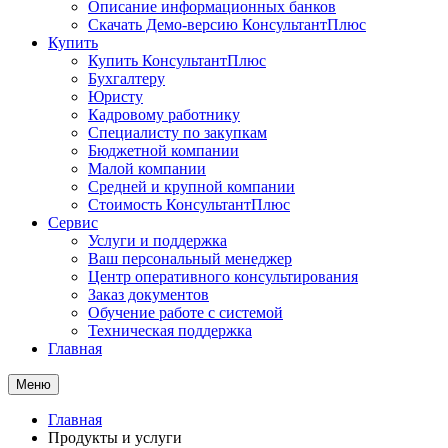
Описание информационных банков
Скачать Демо-версию КонсультантПлюс
Купить
Купить КонсультантПлюс
Бухгалтеру
Юристу
Кадровому работнику
Специалисту по закупкам
Бюджетной компании
Малой компании
Средней и крупной компании
Стоимость КонсультантПлюс
Сервис
Услуги и поддержка
Ваш персональный менеджер
Центр оперативного консультирования
Заказ документов
Обучение работе с системой
Техническая поддержка
Главная
Меню
Главная
Продукты и услуги