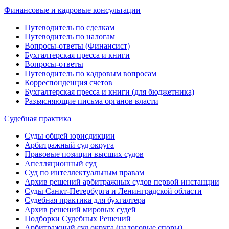
Финансовые и кадровые консультации
Путеводитель по сделкам
Путеводитель по налогам
Вопросы-ответы (Финансист)
Бухгалтерская пресса и книги
Вопросы-ответы
Путеводитель по кадровым вопросам
Корреспонденция счетов
Бухгалтерская пресса и книги (для бюджетника)
Разъясняющие письма органов власти
Судебная практика
Суды общей юрисдикции
Арбитражный суд округа
Правовые позиции высших судов
Апелляционный суд
Суд по интеллектуальным правам
Архив решений арбитражных судов первой инстанции
Суды Санкт-Петербурга и Ленинградской области
Судебная практика для бухгалтера
Архив решений мировых судей
Подборки Судебных Решений
Арбитражный суд округа (налоговые споры)