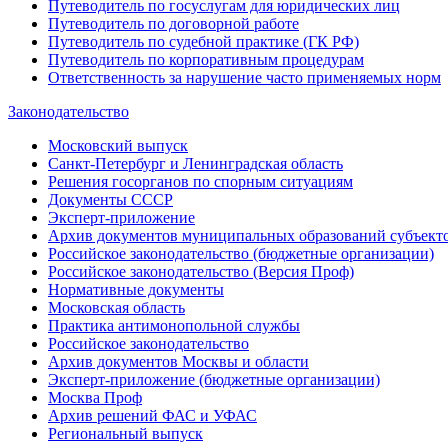
Путеводитель по госуслугам для юридических лиц
Путеводитель по договорной работе
Путеводитель по судебной практике (ГК РФ)
Путеводитель по корпоративным процедурам
Ответственность за нарушение часто применяемых норм
Законодательство
Московский выпуск
Санкт-Петербург и Ленинградская область
Решения госорганов по спорным ситуациям
Документы СССР
Эксперт-приложение
Архив документов муниципальных образований субъект
Российское законодательство (бюджетные организации)
Российское законодательство (Версия Проф)
Нормативные документы
Московская область
Практика антимонопольной службы
Российское законодательство
Архив документов Москвы и области
Эксперт-приложение (бюджетные организации)
Москва Проф
Архив решений ФАС и УФАС
Региональный выпуск