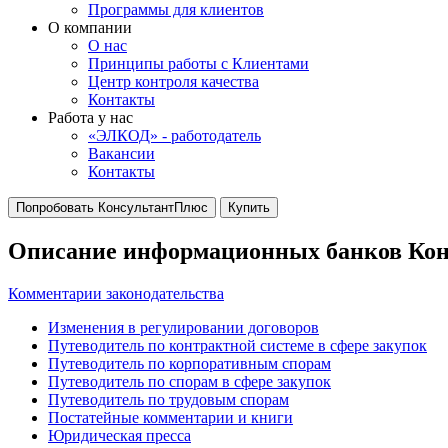
Программы для клиентов
О компании
О нас
Принципы работы с Клиентами
Центр контроля качества
Контакты
Работа у нас
«ЭЛКОД» - работодатель
Вакансии
Контакты
Попробовать КонсультантПлюс
Купить
Описание информационных банков Ко
Комментарии законодательства
Изменения в регулировании договоров
Путеводитель по контрактной системе в сфере закупок
Путеводитель по корпоративным спорам
Путеводитель по спорам в сфере закупок
Путеводитель по трудовым спорам
Постатейные комментарии и книги
Юридическая пресса