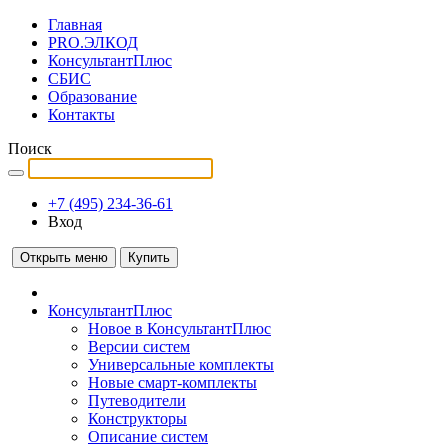
Главная
PRO.ЭЛКОД
КонсультантПлюс
СБИС
Образование
Контакты
Поиск
+7 (495) 234-36-61
Вход
Открыть меню
Купить
КонсультантПлюс
Новое в КонсультантПлюс
Версии систем
Универсальные комплекты
Новые смарт-комплекты
Путеводители
Конструкторы
Описание систем