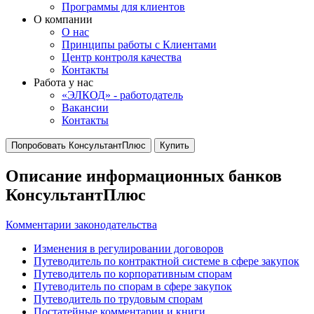
Программы для клиентов
О компании
О нас
Принципы работы с Клиентами
Центр контроля качества
Контакты
Работа у нас
«ЭЛКОД» - работодатель
Вакансии
Контакты
Попробовать КонсультантПлюс
Купить
Описание информационных банков
КонсультантПлюс
Комментарии законодательства
Изменения в регулировании договоров
Путеводитель по контрактной системе в сфере закупок
Путеводитель по корпоративным спорам
Путеводитель по спорам в сфере закупок
Путеводитель по трудовым спорам
Постатейные комментарии и книги