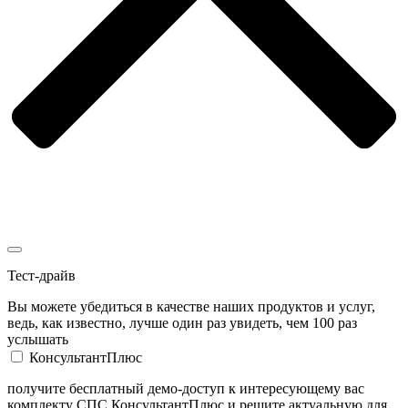
Тест-драйв
Вы можете убедиться в качестве наших продуктов и услуг,
ведь, как известно, лучше один раз увидеть, чем 100 раз
услышать
КонсультантПлюс
получите бесплатный демо-доступ к интересующему вас
комплекту СПС КонсультантПлюс и решите актуальную для