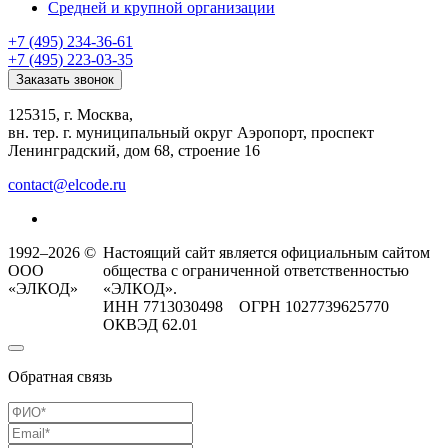
Средней и крупной организации
+7 (495) 234-36-61
+7 (495) 223-03-35
Заказать звонок
125315, г. Москва,
вн. тер. г. муниципальный округ Аэропорт, проспект
Ленинградский, дом 68, строение 16
contact@elcode.ru
1992–2026 ©
Настоящий сайт является официальным сайтом
ООО
общества с ограниченной ответственностью
«ЭЛКОД»
«ЭЛКОД».
ИНН 7713030498 ОГРН 1027739625770
ОКВЭД 62.01
Обратная связь