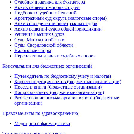
Судебная практика для бухгалтера
Архив решений мировых судей
Подборки Судебных Решений
Арбитражный суд округа (налоговые споры)
Архив определений арбитражных судов
Архив решений судов общей юрисдикции
Решения Высших Судов
Суды Москвы и области
Суды Свердловской области
Налоговые споры
Перспективы и риски судебных споров
Консультации для бюджетных организаций
Путеводитель по бюджетному учету и налогам
Корреспонденция счетов (бюджетные организации)
Пресса и книги (бюджетные организации)
Вопросы-ответы (бюджетные организации)
Разъясняющие письма органов власти (бюджетные
организации)
Правовые акты по здравоохранению
Медицина и фармацевтика
Технические нормы и правила