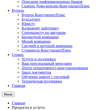
Описание информационных банков
Скачать Демо-версию КонсультантПлюс
Купить
Купить КонсультантПлюс
Бухгалтеру
Юристу
Кадровому работнику
Специалисту по закупкам
Бюджетной компании
Малой компании
Средней и крупной компании
Стоимость КонсультантПлюс
Сервис
Услуги и поддержка
Ваш персональный менеджер
Центр оперативного консультирования
Заказ документов
Обучение работе с системой
Техническая поддержка
Главная
Меню
Главная
Продукты и услуги