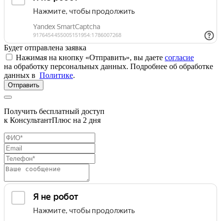
Будет отправлена заявка
Нажимая на кнопку «Отправить», вы даете
согласие
на обработку персональных данных. Подробнее об обработке
данных в
Политике
.
Отправить
Получить бесплатный доступ
к КонсультантПлюс на 2 дня