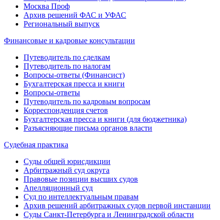
Москва Проф
Архив решений ФАС и УФАС
Региональный выпуск
Финансовые и кадровые консультации
Путеводитель по сделкам
Путеводитель по налогам
Вопросы-ответы (Финансист)
Бухгалтерская пресса и книги
Вопросы-ответы
Путеводитель по кадровым вопросам
Корреспонденция счетов
Бухгалтерская пресса и книги (для бюджетника)
Разъясняющие письма органов власти
Судебная практика
Суды общей юрисдикции
Арбитражный суд округа
Правовые позиции высших судов
Апелляционный суд
Суд по интеллектуальным правам
Архив решений арбитражных судов первой инстанции
Суды Санкт-Петербурга и Ленинградской области