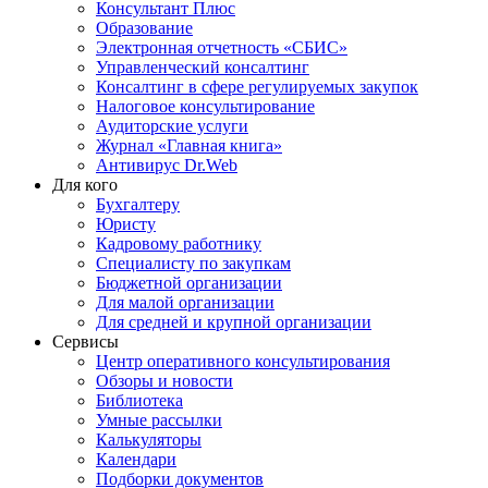
Консультант Плюс
Образование
Электронная отчетность «СБИС»
Управленческий консалтинг
Консалтинг в сфере регулируемых закупок
Налоговое консультирование
Аудиторские услуги
Журнал «Главная книга»
Антивирус Dr.Web
Для кого
Бухгалтеру
Юристу
Кадровому работнику
Специалисту по закупкам
Бюджетной организации
Для малой организации
Для средней и крупной организации
Сервисы
Центр оперативного консультирования
Обзоры и новости
Библиотека
Умные рассылки
Калькуляторы
Календари
Подборки документов