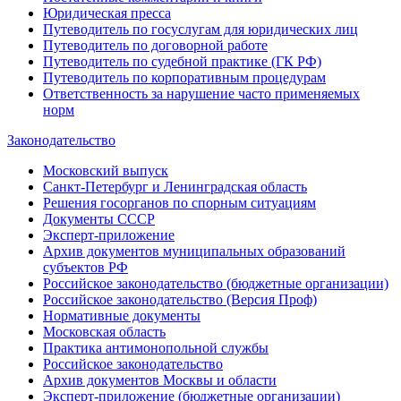
Юридическая пресса
Путеводитель по госуслугам для юридических лиц
Путеводитель по договорной работе
Путеводитель по судебной практике (ГК РФ)
Путеводитель по корпоративным процедурам
Ответственность за нарушение часто применяемых
норм
Законодательство
Московский выпуск
Санкт-Петербург и Ленинградская область
Решения госорганов по спорным ситуациям
Документы СССР
Эксперт-приложение
Архив документов муниципальных образований
субъектов РФ
Российское законодательство (бюджетные организации)
Российское законодательство (Версия Проф)
Нормативные документы
Московская область
Практика антимонопольной службы
Российское законодательство
Архив документов Москвы и области
Эксперт-приложение (бюджетные организации)