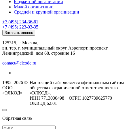
Бюджетной организации
Малой организации
Средней и крупной организации
+7 (495) 234-36-61
+7 (495) 223-03-35
Заказать звонок
125315, г. Москва,
вн. тер. г. муниципальный округ Аэропорт, проспект
Ленинградский, дом 68, строение 16
contact@elcode.ru
1992–2026 ©
Настоящий сайт является официальным сайтом
ООО
общества с ограниченной ответственностью
«ЭЛКОД»
«ЭЛКОД».
ИНН 7713030498 ОГРН 1027739625770
ОКВЭД 62.01
Обратная связь