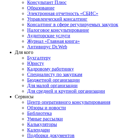
Консультант Плюс
Образование
Электронная отчетность «СБИС»
Управленческий консалтинг
Консалтинг в сфере регулируемых закупок
Налоговое консультирование
Аудиторские услуги
Журнал «Главная книга»
Антивирус Dr.Web
Для кого
Бухгалтеру
Юристу
Кадровому работнику
Специалисту по закупкам
Бюджетной организации
Для малой организации
Для средней и крупной организации
Сервисы
Центр оперативного консультирования
Обзоры и новости
Библиотека
Умные рассылки
Калькуляторы
Календари
Подборки документов