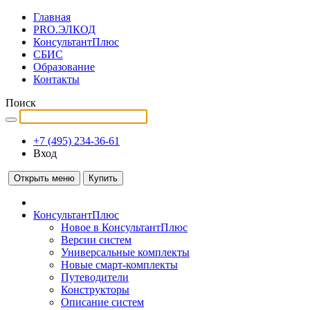
Главная
PRO.ЭЛКОД
КонсультантПлюс
СБИС
Образование
Контакты
Поиск
+7 (495) 234-36-61
Вход
Открыть меню
Купить
КонсультантПлюс
Новое в КонсультантПлюс
Версии систем
Универсальные комплекты
Новые смарт-комплекты
Путеводители
Конструкторы
Описание систем