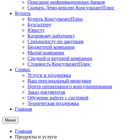
Описание информационных банков
Скачать Демо-версию КонсультантПлюс
Купить
Купить КонсультантПлюс
Бухгалтеру
Юристу
Кадровому работнику
Специалисту по закупкам
Бюджетной компании
Малой компании
Средней и крупной компании
Стоимость КонсультантПлюс
Сервис
Услуги и поддержка
Ваш персональный менеджер
Центр оперативного консультирования
Заказ документов
Обучение работе с системой
Техническая поддержка
Главная
Меню
Главная
Продукты и услуги