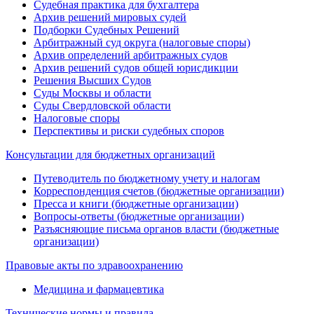
Судебная практика для бухгалтера
Архив решений мировых судей
Подборки Судебных Решений
Арбитражный суд округа (налоговые споры)
Архив определений арбитражных судов
Архив решений судов общей юрисдикции
Решения Высших Судов
Суды Москвы и области
Суды Свердловской области
Налоговые споры
Перспективы и риски судебных споров
Консультации для бюджетных организаций
Путеводитель по бюджетному учету и налогам
Корреспонденция счетов (бюджетные организации)
Пресса и книги (бюджетные организации)
Вопросы-ответы (бюджетные организации)
Разъясняющие письма органов власти (бюджетные
организации)
Правовые акты по здравоохранению
Медицина и фармацевтика
Технические нормы и правила