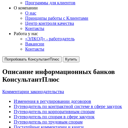
Программы для клиентов
О компании
О нас
Принципы работы с Клиентами
Центр контроля качества
Контакты
Работа у нас
«ЭЛКОД» - работодатель
Вакансии
Контакты
Попробовать КонсультантПлюс
Купить
Описание информационных банков
КонсультантПлюс
Комментарии законодательства
Изменения в регулировании договоров
Путеводитель по контрактной системе в сфере закупок
Путеводитель по корпоративным спорам
Путеводитель по спорам в сфере закупок
Путеводитель по трудовым спорам
Постатейные комментарии и книги