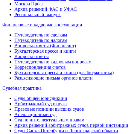
Москва Проф
Архив решений ФАС и УФАС
Региональный выпуск
Финансовые и кадровые консультации
Путеводитель по сделкам
Путеводитель по налогам
Вопросы-ответы (Финансист)
Бухгалтерская пресса и книги
Вопросы-ответы
Путеводитель по кадровым вопросам
Корреспонденция счетов
Бухгалтерская пресса и книги (для бюджетника)
Разъясняющие письма органов власти
Судебная практика
Суды общей юрисдикции
Арбитражный суд округа
Правовые позиции высших судов
Апелляционный суд
Суд по интеллектуальным правам
Архив решений арбитражных судов первой инстанции
Суды Санкт-Петербурга и Ленинградской области