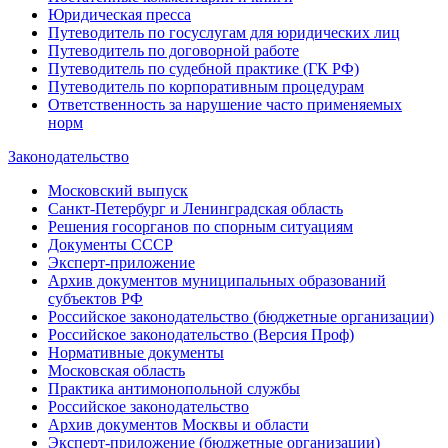
Юридическая пресса
Путеводитель по госуслугам для юридических лиц
Путеводитель по договорной работе
Путеводитель по судебной практике (ГК РФ)
Путеводитель по корпоративным процедурам
Ответственность за нарушение часто применяемых
норм
Законодательство
Московский выпуск
Санкт-Петербург и Ленинградская область
Решения госорганов по спорным ситуациям
Документы СССР
Эксперт-приложение
Архив документов муниципальных образований
субъектов РФ
Российское законодательство (бюджетные организации)
Российское законодательство (Версия Проф)
Нормативные документы
Московская область
Практика антимонопольной службы
Российское законодательство
Архив документов Москвы и области
Эксперт-приложение (бюджетные организации)