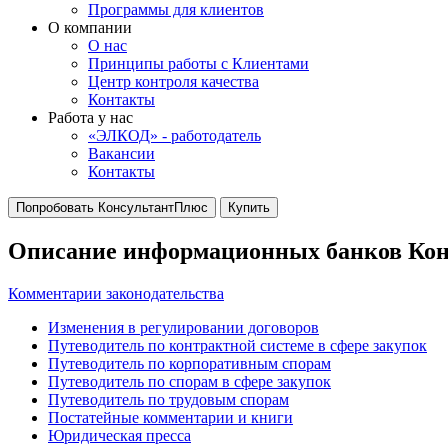
Программы для клиентов
О компании
О нас
Принципы работы с Клиентами
Центр контроля качества
Контакты
Работа у нас
«ЭЛКОД» - работодатель
Вакансии
Контакты
Попробовать КонсультантПлюс
Купить
Описание информационных банков Ко
Комментарии законодательства
Изменения в регулировании договоров
Путеводитель по контрактной системе в сфере закупок
Путеводитель по корпоративным спорам
Путеводитель по спорам в сфере закупок
Путеводитель по трудовым спорам
Постатейные комментарии и книги
Юридическая пресса