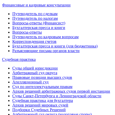
Финансовые и кадровые консультации
Путеводитель по сделкам
Путеводитель по налогам
Вопросы-ответы (Финансист)
Бухгалтерская пресса и книги
Вопросы-ответы
Путеводитель по кадровым вопросам
Корреспонденция счетов
Бухгалтерская пресса и книги (для бюджетника)
Разъясняющие письма органов власти
Судебная практика
Суды общей юрисдикции
Арбитражный суд округа
Правовые позиции высших судов
Апелляционный суд
Суд по интеллектуальным правам
Архив решений арбитражных судов первой инстанции
Суды Санкт-Петербурга и Ленинградской области
Судебная практика для бухгалтера
Архив решений мировых судей
Подборки Судебных Решений
Арбитражный суд округа (налоговые споры)