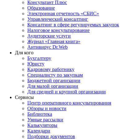
Консультант Плюс
Образование
Электронная отчетность «СБИС»
Управленческий консалтинг
Консалтинг в сфере регулируемых закупок
Налоговое консультирование
Аудиторские услуги
Журнал «Главная книга»
Антивирус Dr.Web
Для кого
Бухгалтеру
Юристу
Кадровому работнику
Специалисту по закупкам
Бюджетной организации
Для малой организации
Для средней и крупной организации
Сервисы
Центр оперативного консультирования
Обзоры и новости
Библиотека
Умные рассылки
Калькуляторы
Календари
Подборки документов