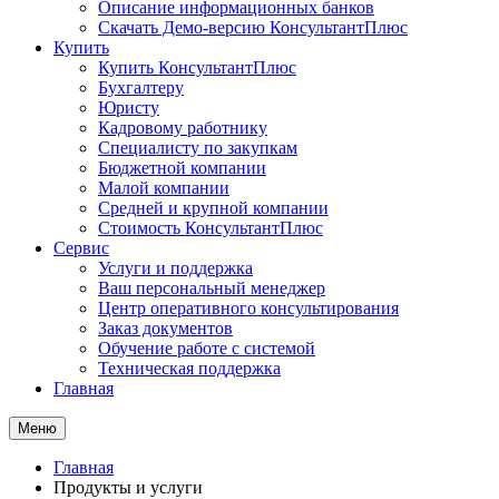
Описание информационных банков
Скачать Демо-версию КонсультантПлюс
Купить
Купить КонсультантПлюс
Бухгалтеру
Юристу
Кадровому работнику
Специалисту по закупкам
Бюджетной компании
Малой компании
Средней и крупной компании
Стоимость КонсультантПлюс
Сервис
Услуги и поддержка
Ваш персональный менеджер
Центр оперативного консультирования
Заказ документов
Обучение работе с системой
Техническая поддержка
Главная
Меню
Главная
Продукты и услуги