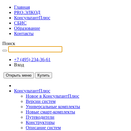
Главная
PRO.ЭЛКОД
КонсультантПлюс
СБИС
Образование
Контакты
Поиск
+7 (495) 234-36-61
Вход
Открыть меню
Купить
КонсультантПлюс
Новое в КонсультантПлюс
Версии систем
Универсальные комплекты
Новые смарт-комплекты
Путеводители
Конструкторы
Описание систем