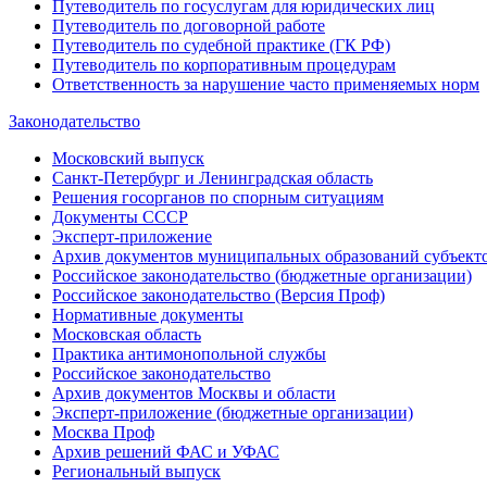
Путеводитель по госуслугам для юридических лиц
Путеводитель по договорной работе
Путеводитель по судебной практике (ГК РФ)
Путеводитель по корпоративным процедурам
Ответственность за нарушение часто применяемых норм
Законодательство
Московский выпуск
Санкт-Петербург и Ленинградская область
Решения госорганов по спорным ситуациям
Документы СССР
Эксперт-приложение
Архив документов муниципальных образований субъект
Российское законодательство (бюджетные организации)
Российское законодательство (Версия Проф)
Нормативные документы
Московская область
Практика антимонопольной службы
Российское законодательство
Архив документов Москвы и области
Эксперт-приложение (бюджетные организации)
Москва Проф
Архив решений ФАС и УФАС
Региональный выпуск