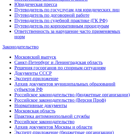
Юридическая пресса
Путеводитель по госуслугам для юридических лиц
Путеводитель по договорной работе
Путеводитель по судебной практике (ГК РФ)
Путеводитель по корпоративным процедурам
Ответственность за нарушение часто применяемых
норм
Законодательство
Московский выпуск
Санкт-Петербург и Ленинградская область
Решения госорганов по спорным ситуациям
Документы СССР
Эксперт-приложение
Архив документов муниципальных образований
субъектов РФ
Российское законодательство (бюджетные организации)
Российское законодательство (Версия Проф)
Нормативные документы
Московская область
Практика антимонопольной службы
Российское законодательство
Архив документов Москвы и области
Эксперт-приложение (бюджетные организации)