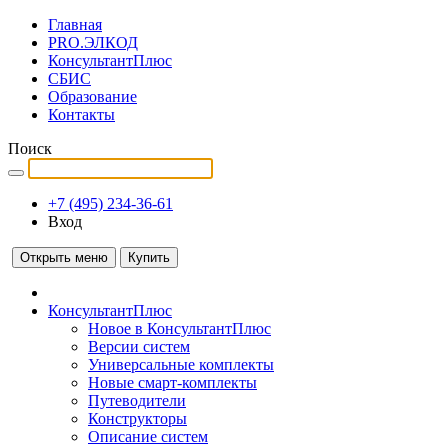
Главная
PRO.ЭЛКОД
КонсультантПлюс
СБИС
Образование
Контакты
Поиск
+7 (495) 234-36-61
Вход
Открыть меню
Купить
КонсультантПлюс
Новое в КонсультантПлюс
Версии систем
Универсальные комплекты
Новые смарт-комплекты
Путеводители
Конструкторы
Описание систем