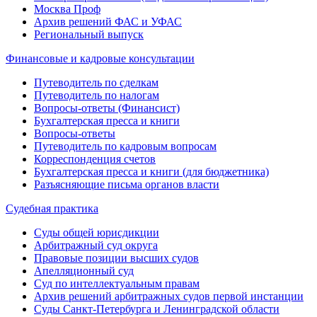
Москва Проф
Архив решений ФАС и УФАС
Региональный выпуск
Финансовые и кадровые консультации
Путеводитель по сделкам
Путеводитель по налогам
Вопросы-ответы (Финансист)
Бухгалтерская пресса и книги
Вопросы-ответы
Путеводитель по кадровым вопросам
Корреспонденция счетов
Бухгалтерская пресса и книги (для бюджетника)
Разъясняющие письма органов власти
Судебная практика
Суды общей юрисдикции
Арбитражный суд округа
Правовые позиции высших судов
Апелляционный суд
Суд по интеллектуальным правам
Архив решений арбитражных судов первой инстанции
Суды Санкт-Петербурга и Ленинградской области