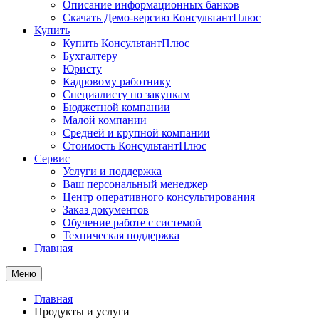
Описание информационных банков
Скачать Демо-версию КонсультантПлюс
Купить
Купить КонсультантПлюс
Бухгалтеру
Юристу
Кадровому работнику
Специалисту по закупкам
Бюджетной компании
Малой компании
Средней и крупной компании
Стоимость КонсультантПлюс
Сервис
Услуги и поддержка
Ваш персональный менеджер
Центр оперативного консультирования
Заказ документов
Обучение работе с системой
Техническая поддержка
Главная
Меню
Главная
Продукты и услуги