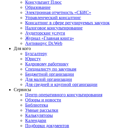
Консультант Плюс
Образование
Электронная отчетность «СБИС»
Управленческий консалтинг
Консалтинг в сфере регулируемых закупок
Налоговое консультирование
Аудиторские услуги
Журнал «Главная книга»
Антивирус Dr.Web
Для кого
Бухгалтеру
Юристу
Кадровому работнику
Специалисту по закупкам
Бюджетной организации
Для малой организации
Для средней и крупной организации
Сервисы
Центр оперативного консультирования
Обзоры и новости
Библиотека
Умные рассылки
Калькуляторы
Календари
Подборки документов