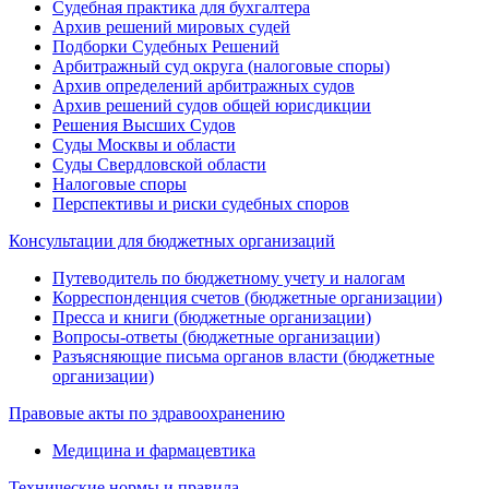
Судебная практика для бухгалтера
Архив решений мировых судей
Подборки Судебных Решений
Арбитражный суд округа (налоговые споры)
Архив определений арбитражных судов
Архив решений судов общей юрисдикции
Решения Высших Судов
Суды Москвы и области
Суды Свердловской области
Налоговые споры
Перспективы и риски судебных споров
Консультации для бюджетных организаций
Путеводитель по бюджетному учету и налогам
Корреспонденция счетов (бюджетные организации)
Пресса и книги (бюджетные организации)
Вопросы-ответы (бюджетные организации)
Разъясняющие письма органов власти (бюджетные
организации)
Правовые акты по здравоохранению
Медицина и фармацевтика
Технические нормы и правила