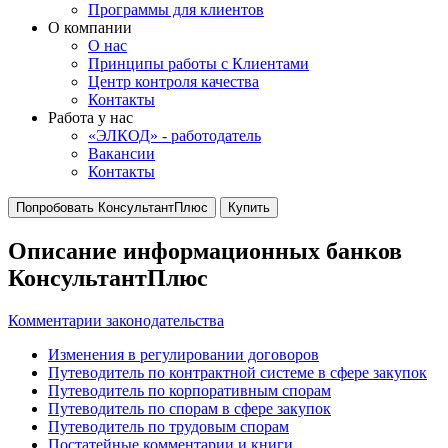
Программы для клиентов
О компании
О нас
Принципы работы с Клиентами
Центр контроля качества
Контакты
Работа у нас
«ЭЛКОД» - работодатель
Вакансии
Контакты
Попробовать КонсультантПлюс
Купить
Описание информационных банков
КонсультантПлюс
Комментарии законодательства
Изменения в регулировании договоров
Путеводитель по контрактной системе в сфере закупок
Путеводитель по корпоративным спорам
Путеводитель по спорам в сфере закупок
Путеводитель по трудовым спорам
Постатейные комментарии и книги