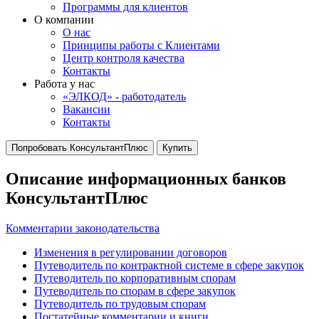
Программы для клиентов
О компании
О нас
Принципы работы с Клиентами
Центр контроля качества
Контакты
Работа у нас
«ЭЛКОД» - работодатель
Вакансии
Контакты
Попробовать КонсультантПлюс
Купить
Описание информационных банков
КонсультантПлюс
Комментарии законодательства
Изменения в регулировании договоров
Путеводитель по контрактной системе в сфере закупок
Путеводитель по корпоративным спорам
Путеводитель по спорам в сфере закупок
Путеводитель по трудовым спорам
Постатейные комментарии и книги