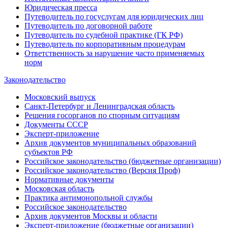
Юридическая пресса
Путеводитель по госуслугам для юридических лиц
Путеводитель по договорной работе
Путеводитель по судебной практике (ГК РФ)
Путеводитель по корпоративным процедурам
Ответственность за нарушение часто применяемых
норм
Законодательство
Московский выпуск
Санкт-Петербург и Ленинградская область
Решения госорганов по спорным ситуациям
Документы СССР
Эксперт-приложение
Архив документов муниципальных образований
субъектов РФ
Российское законодательство (бюджетные организации)
Российское законодательство (Версия Проф)
Нормативные документы
Московская область
Практика антимонопольной службы
Российское законодательство
Архив документов Москвы и области
Эксперт-приложение (бюджетные организации)