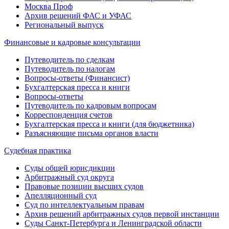
Москва Проф
Архив решений ФАС и УФАС
Региональный выпуск
Финансовые и кадровые консультации
Путеводитель по сделкам
Путеводитель по налогам
Вопросы-ответы (Финансист)
Бухгалтерская пресса и книги
Вопросы-ответы
Путеводитель по кадровым вопросам
Корреспонденция счетов
Бухгалтерская пресса и книги (для бюджетника)
Разъясняющие письма органов власти
Судебная практика
Суды общей юрисдикции
Арбитражный суд округа
Правовые позиции высших судов
Апелляционный суд
Суд по интеллектуальным правам
Архив решений арбитражных судов первой инстанции
Суды Санкт-Петербурга и Ленинградской области