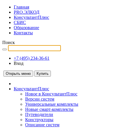
Главная
PRO.ЭЛКОД
КонсультантПлюс
СБИС
Образование
Контакты
Поиск
+7 (495) 234-36-61
Вход
Открыть меню
Купить
КонсультантПлюс
Новое в КонсультантПлюс
Версии систем
Универсальные комплекты
Новые смарт-комплекты
Путеводители
Конструкторы
Описание систем