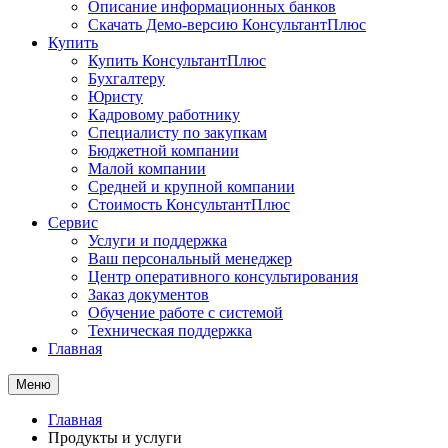
Описание информационных банков
Скачать Демо-версию КонсультантПлюс
Купить
Купить КонсультантПлюс
Бухгалтеру
Юристу
Кадровому работнику
Специалисту по закупкам
Бюджетной компании
Малой компании
Средней и крупной компании
Стоимость КонсультантПлюс
Сервис
Услуги и поддержка
Ваш персональный менеджер
Центр оперативного консультирования
Заказ документов
Обучение работе с системой
Техническая поддержка
Главная
Меню
Главная
Продукты и услуги