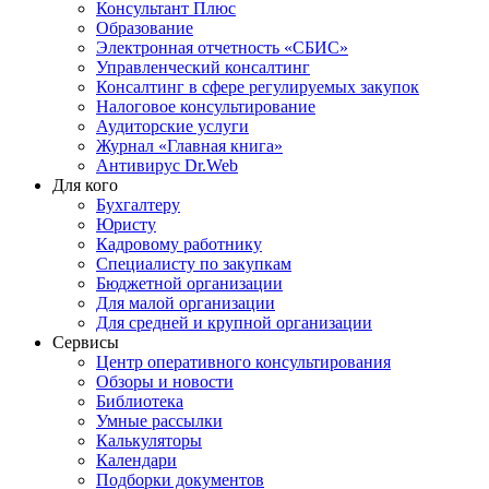
Консультант Плюс
Образование
Электронная отчетность «СБИС»
Управленческий консалтинг
Консалтинг в сфере регулируемых закупок
Налоговое консультирование
Аудиторские услуги
Журнал «Главная книга»
Антивирус Dr.Web
Для кого
Бухгалтеру
Юристу
Кадровому работнику
Специалисту по закупкам
Бюджетной организации
Для малой организации
Для средней и крупной организации
Сервисы
Центр оперативного консультирования
Обзоры и новости
Библиотека
Умные рассылки
Калькуляторы
Календари
Подборки документов