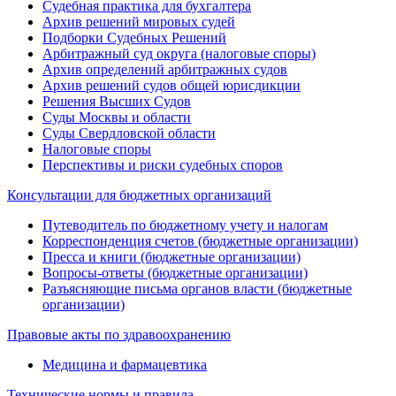
Судебная практика для бухгалтера
Архив решений мировых судей
Подборки Судебных Решений
Арбитражный суд округа (налоговые споры)
Архив определений арбитражных судов
Архив решений судов общей юрисдикции
Решения Высших Судов
Суды Москвы и области
Суды Свердловской области
Налоговые споры
Перспективы и риски судебных споров
Консультации для бюджетных организаций
Путеводитель по бюджетному учету и налогам
Корреспонденция счетов (бюджетные организации)
Пресса и книги (бюджетные организации)
Вопросы-ответы (бюджетные организации)
Разъясняющие письма органов власти (бюджетные
организации)
Правовые акты по здравоохранению
Медицина и фармацевтика
Технические нормы и правила