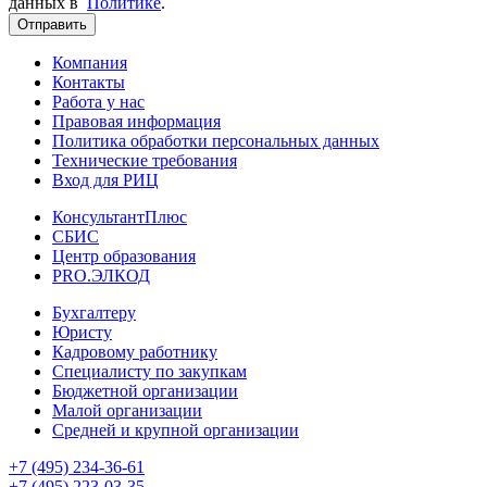
данных в
Политике
.
Отправить
Компания
Контакты
Работа у нас
Правовая информация
Политика обработки персональных данных
Технические требования
Вход для РИЦ
КонсультантПлюс
СБИС
Центр образования
PRO.ЭЛКОД
Бухгалтеру
Юристу
Кадровому работнику
Специалисту по закупкам
Бюджетной организации
Малой организации
Средней и крупной организации
+7 (495) 234-36-61
+7 (495) 223-03-35