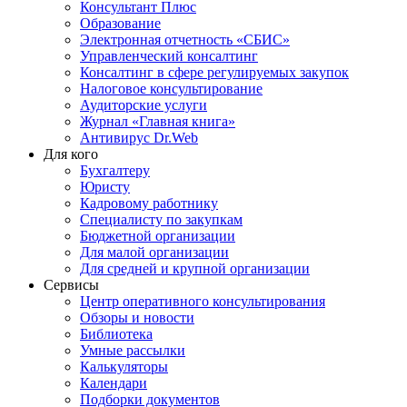
Консультант Плюс
Образование
Электронная отчетность «СБИС»
Управленческий консалтинг
Консалтинг в сфере регулируемых закупок
Налоговое консультирование
Аудиторские услуги
Журнал «Главная книга»
Антивирус Dr.Web
Для кого
Бухгалтеру
Юристу
Кадровому работнику
Специалисту по закупкам
Бюджетной организации
Для малой организации
Для средней и крупной организации
Сервисы
Центр оперативного консультирования
Обзоры и новости
Библиотека
Умные рассылки
Калькуляторы
Календари
Подборки документов