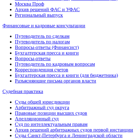
Москва Проф
Архив решений ФАС и УФАС
Региональный выпуск
Финансовые и кадровые консультации
Путеводитель по сделкам
Путеводитель по налогам
Вопросы-ответы (Финансист)
Бухгалтерская пресса и книги
Вопросы-ответы
Путеводитель по кадровым вопросам
Корреспонденция счетов
Бухгалтерская пресса и книги (для бюджетника)
Разъясняющие письма органов власти
Судебная практика
Суды общей юрисдикции
Арбитражный суд округа
Правовые позиции высших судов
Апелляционный суд
Суд по интеллектуальным правам
Архив решений арбитражных судов первой инстанции
Суды Санкт-Петербурга и Ленинградской области