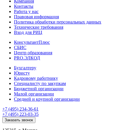
Компания
Контакты
Работа у нас
Правовая информация
Политика обработки персональных данных
Технические требования
Вход для РИЦ
КонсультантПлюс
СБИС
Центр образования
PRO.ЭЛКОД
Бухгалтеру
Юристу
Кадровому работнику
Специалисту по закупкам
Бюджетной организации
Малой организации
Средней и крупной организации
+7 (495) 234-36-61
+7 (495) 223-03-35
Заказать звонок