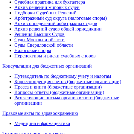
Судебная практика для бухгалтера
Архив решений мировых судей
Подборки Судебных Решений
Арбитражный суд округа (налоговые споры)
Архив определений арбитражных судов
Архив решений судов общей юрисдикции
Решения Высших Судов
Суды Москвы и области
Суды Свердловской области
Налоговые споры
Перспективы и риски судебных споров
Консультации для бюджетных организаций
Путеводитель по бюджетному учету и налогам
Корреспонденция счетов (бюджетные организации)
Пресса и книги (бюджетные организации)
Вопросы-ответы (бюджетные организации)
Разъясняющие письма органов власти (бюджетные
организации)
Правовые акты по здравоохранению
Медицина и фармацевтика
Технические нормы и правила