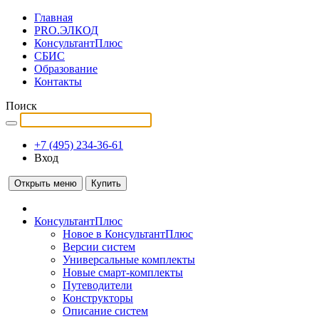
Главная
PRO.ЭЛКОД
КонсультантПлюс
СБИС
Образование
Контакты
Поиск
+7 (495) 234-36-61
Вход
Открыть меню
Купить
КонсультантПлюс
Новое в КонсультантПлюс
Версии систем
Универсальные комплекты
Новые смарт-комплекты
Путеводители
Конструкторы
Описание систем