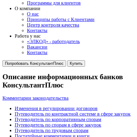
Программы для клиентов
О компании
О нас
Принципы работы с Клиентами
Центр контроля качества
Контакты
Работа у нас
«ЭЛКОД» - работодатель
Вакансии
Контакты
Попробовать КонсультантПлюс
Купить
Описание информационных банков
КонсультантПлюс
Комментарии законодательства
Изменения в регулировании договоров
Путеводитель по контрактной системе в сфере закупок
Путеводитель по корпоративным спорам
Путеводитель по спорам в сфере закупок
Путеводитель по трудовым спорам
Постатейные комментарии и книги