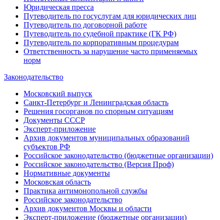
Юридическая пресса
Путеводитель по госуслугам для юридических лиц
Путеводитель по договорной работе
Путеводитель по судебной практике (ГК РФ)
Путеводитель по корпоративным процедурам
Ответственность за нарушение часто применяемых
норм
Законодательство
Московский выпуск
Санкт-Петербург и Ленинградская область
Решения госорганов по спорным ситуациям
Документы СССР
Эксперт-приложение
Архив документов муниципальных образований
субъектов РФ
Российское законодательство (бюджетные организации)
Российское законодательство (Версия Проф)
Нормативные документы
Московская область
Практика антимонопольной службы
Российское законодательство
Архив документов Москвы и области
Эксперт-приложение (бюджетные организации)