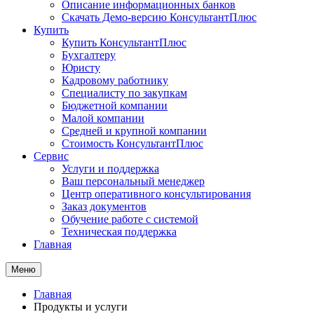
Описание информационных банков
Скачать Демо-версию КонсультантПлюс
Купить
Купить КонсультантПлюс
Бухгалтеру
Юристу
Кадровому работнику
Специалисту по закупкам
Бюджетной компании
Малой компании
Средней и крупной компании
Стоимость КонсультантПлюс
Сервис
Услуги и поддержка
Ваш персональный менеджер
Центр оперативного консультирования
Заказ документов
Обучение работе с системой
Техническая поддержка
Главная
Меню
Главная
Продукты и услуги