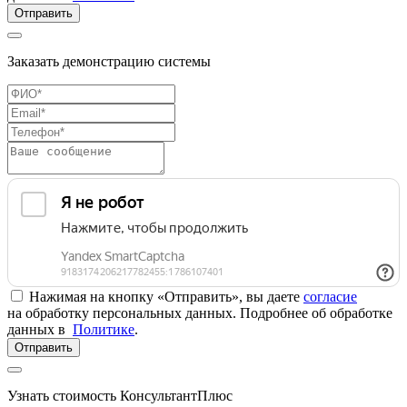
Отправить
Заказать демонстрацию системы
Нажимая на кнопку «Отправить», вы даете
согласие
на обработку персональных данных. Подробнее об обработке
данных в
Политике
.
Отправить
Узнать стоимость КонсультантПлюс