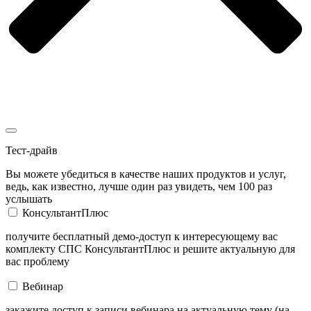
Тест-драйв
Вы можете убедиться в качестве наших продуктов и услуг,
ведь, как известно, лучше один раз увидеть, чем 100 раз
услышать
КонсультантПлюс
получите бесплатный демо-доступ к интересующему вас
комплекту СПС КонсультантПлюс и решите актуальную для
вас проблему
Вебинар
закажите доступ к записи вебинара на актуальную тему (на