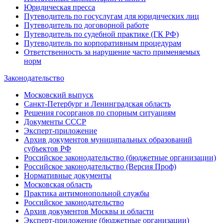
Юридическая пресса
Путеводитель по госуслугам для юридических лиц
Путеводитель по договорной работе
Путеводитель по судебной практике (ГК РФ)
Путеводитель по корпоративным процедурам
Ответственность за нарушение часто применяемых
норм
Законодательство
Московский выпуск
Санкт-Петербург и Ленинградская область
Решения госорганов по спорным ситуациям
Документы СССР
Эксперт-приложение
Архив документов муниципальных образований
субъектов РФ
Российское законодательство (бюджетные организации)
Российское законодательство (Версия Проф)
Нормативные документы
Московская область
Практика антимонопольной службы
Российское законодательство
Архив документов Москвы и области
Эксперт-приложение (бюджетные организации)