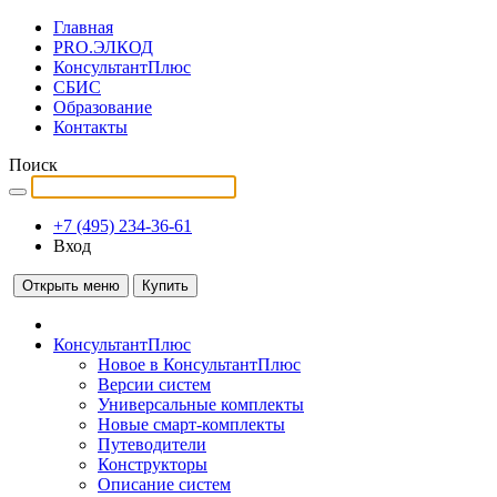
Главная
PRO.ЭЛКОД
КонсультантПлюс
СБИС
Образование
Контакты
Поиск
+7 (495) 234-36-61
Вход
Открыть меню
Купить
КонсультантПлюс
Новое в КонсультантПлюс
Версии систем
Универсальные комплекты
Новые смарт-комплекты
Путеводители
Конструкторы
Описание систем