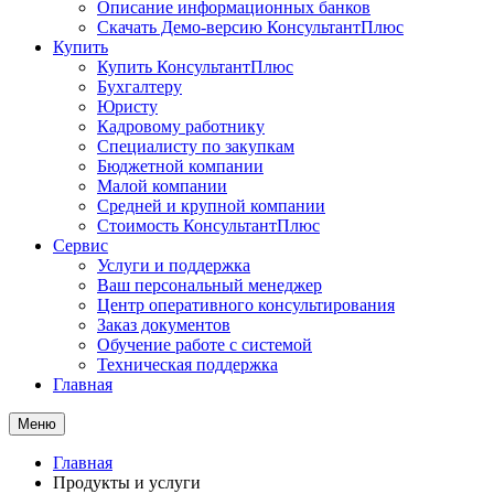
Описание информационных банков
Скачать Демо-версию КонсультантПлюс
Купить
Купить КонсультантПлюс
Бухгалтеру
Юристу
Кадровому работнику
Специалисту по закупкам
Бюджетной компании
Малой компании
Средней и крупной компании
Стоимость КонсультантПлюс
Сервис
Услуги и поддержка
Ваш персональный менеджер
Центр оперативного консультирования
Заказ документов
Обучение работе с системой
Техническая поддержка
Главная
Меню
Главная
Продукты и услуги