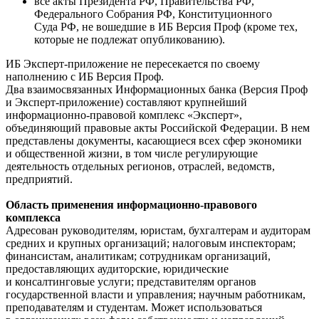
все акты Президента РФ, Правительства РФ,
Федерального Собрания РФ, Конституционного
Суда РФ, не вошедшие в ИБ Версия Проф (кроме тех,
которые не подлежат опубликованию).
ИБ Эксперт-приложение не пересекается по своему
наполнению с ИБ Версия Проф.
Два взаимосвязанных Информационных банка (Версия Проф
и Эксперт-приложение) составляют крупнейший
информационно-правовой комплекс «Эксперт»,
объединяющий правовые акты Российской Федерации. В нем
представлены документы, касающиеся всех сфер экономики
и общественной жизни, в том числе регулирующие
деятельность отдельных регионов, отраслей, ведомств,
предприятий.
Область применения информационно-правового
комплекса
Адресован руководителям, юристам, бухгалтерам и аудиторам
средних и крупных организаций; налоговым инспекторам;
финансистам, аналитикам; сотрудникам организаций,
предоставляющих аудиторские, юридические
и консалтинговые услуги; представителям органов
государственной власти и управления; научным работникам,
преподавателям и студентам. Может использоваться