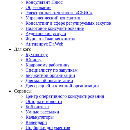
Консультант Плюс
Образование
Электронная отчетность «СБИС»
Управленческий консалтинг
Консалтинг в сфере регулируемых закупок
Налоговое консультирование
Аудиторские услуги
Журнал «Главная книга»
Антивирус Dr.Web
Для кого
Бухгалтеру
Юристу
Кадровому работнику
Специалисту по закупкам
Бюджетной организации
Для малой организации
Для средней и крупной организации
Сервисы
Центр оперативного консультирования
Обзоры и новости
Библиотека
Умные рассылки
Калькуляторы
Календари
Подборки документов