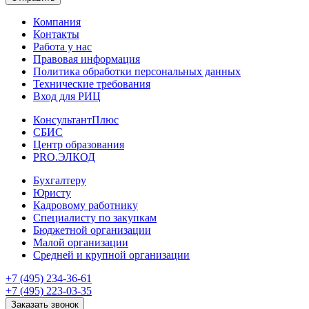
Компания
Контакты
Работа у нас
Правовая информация
Политика обработки персональных данных
Технические требования
Вход для РИЦ
КонсультантПлюс
СБИС
Центр образования
PRO.ЭЛКОД
Бухгалтеру
Юристу
Кадровому работнику
Специалисту по закупкам
Бюджетной организации
Малой организации
Средней и крупной организации
+7 (495) 234-36-61
+7 (495) 223-03-35
Заказать звонок