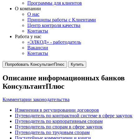
Программы для клиентов
О компании
О нас
Принципы работы с Клиентами
Центр контроля качества
Контакты
Работа у нас
«ЭЛКОД» - работодатель
Вакансии
Контакты
Попробовать КонсультантПлюс
Купить
Описание информационных банков
КонсультантПлюс
Комментарии законодательства
Изменения в регулировании договоров
Путеводитель по контрактной системе в сфере закупок
Путеводитель по корпоративным спорам
Путеводитель по спорам в сфере закупок
Путеводитель по трудовым спорам
Постатейные комментарии и книги