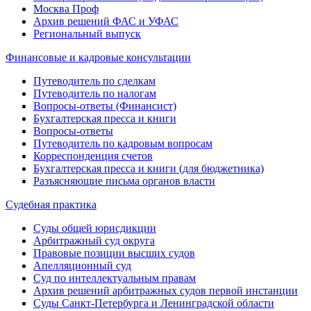
Москва Проф
Архив решений ФАС и УФАС
Региональный выпуск
Финансовые и кадровые консультации
Путеводитель по сделкам
Путеводитель по налогам
Вопросы-ответы (Финансист)
Бухгалтерская пресса и книги
Вопросы-ответы
Путеводитель по кадровым вопросам
Корреспонденция счетов
Бухгалтерская пресса и книги (для бюджетника)
Разъясняющие письма органов власти
Судебная практика
Суды общей юрисдикции
Арбитражный суд округа
Правовые позиции высших судов
Апелляционный суд
Суд по интеллектуальным правам
Архив решений арбитражных судов первой инстанции
Суды Санкт-Петербурга и Ленинградской области