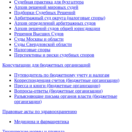
Судебная практика для бухгалтера
Архив решений мировых судей
Подборки Судебных Решений
Арбитражный суд округа (налоговые споры)
Архив определений арбитражных судов
Архив решений судов общей юрисдикции
Решения Высших Судов
Суды Москвы и области
Суды Свердловской области
Налоговые споры
Перспективы и риски судебных споров
Консультации для бюджетных организаций
Путеводитель по бюджетному учету и налогам
Корреспонденция счетов (бюджетные организации)
Пресса и книги (бюджетные организации)
Вопросы-ответы (бюджетные организации)
Разъясняющие письма органов власти (бюджетные
организации)
Правовые акты по здравоохранению
Медицина и фармацевтика
Технические нормы и правила