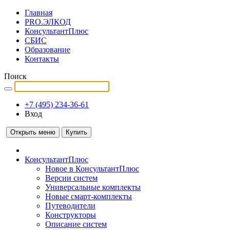
Главная
PRO.ЭЛКОД
КонсультантПлюс
СБИС
Образование
Контакты
Поиск
+7 (495) 234-36-61
Вход
Открыть меню
Купить
КонсультантПлюс
Новое в КонсультантПлюс
Версии систем
Универсальные комплекты
Новые смарт-комплекты
Путеводители
Конструкторы
Описание систем