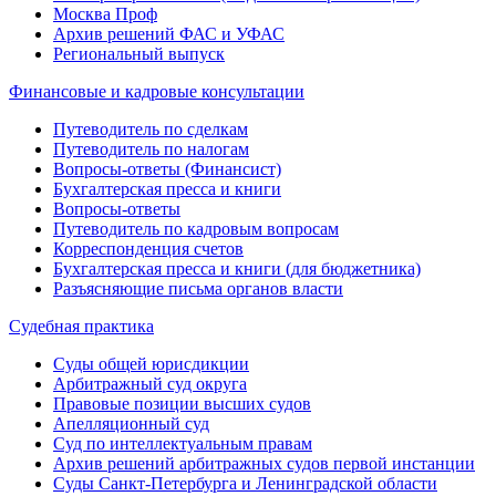
Москва Проф
Архив решений ФАС и УФАС
Региональный выпуск
Финансовые и кадровые консультации
Путеводитель по сделкам
Путеводитель по налогам
Вопросы-ответы (Финансист)
Бухгалтерская пресса и книги
Вопросы-ответы
Путеводитель по кадровым вопросам
Корреспонденция счетов
Бухгалтерская пресса и книги (для бюджетника)
Разъясняющие письма органов власти
Судебная практика
Суды общей юрисдикции
Арбитражный суд округа
Правовые позиции высших судов
Апелляционный суд
Суд по интеллектуальным правам
Архив решений арбитражных судов первой инстанции
Суды Санкт-Петербурга и Ленинградской области