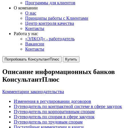
Программы для клиентов
О компании
О нас
Принципы работы с Клиентами
Центр контроля качества
Контакты
Работа у нас
«ЭЛКОД» - работодатель
Вакансии
Контакты
Попробовать КонсультантПлюс
Купить
Описание информационных банков
КонсультантПлюс
Комментарии законодательства
Изменения в регулировании договоров
Путеводитель по контрактной системе в сфере закупок
Путеводитель по корпоративным спорам
Путеводитель по спорам в сфере закупок
Путеводитель по трудовым спорам
Постатейные комментарии и книги