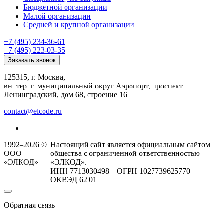
Бюджетной организации
Малой организации
Средней и крупной организации
+7 (495) 234-36-61
+7 (495) 223-03-35
Заказать звонок
125315, г. Москва,
вн. тер. г. муниципальный округ Аэропорт, проспект
Ленинградский, дом 68, строение 16
contact@elcode.ru
1992–2026 ©
Настоящий сайт является официальным сайтом
ООО
общества с ограниченной ответственностью
«ЭЛКОД»
«ЭЛКОД».
ИНН 7713030498 ОГРН 1027739625770
ОКВЭД 62.01
Обратная связь