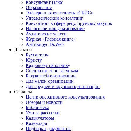
Консультант Плюс
Образование
Электронная отчетность «СБИС»
Управленческий консалтинг
Консалтинг в сфере регулируемых закупок
Налоговое консультирование
Аудиторские услуги
Журнал «Главная книга»
Антивирус Dr.Web
Для кого
Бухгалтеру
Юристу
Кадровому работнику
Специалисту по закупкам
Бюджетной организации
Для малой организации
Для средней и крупной организации
Сервисы
Центр оперативного консультирования
Обзоры и новости
Библиотека
Умные рассылки
Калькуляторы
Календари
Подборки документов