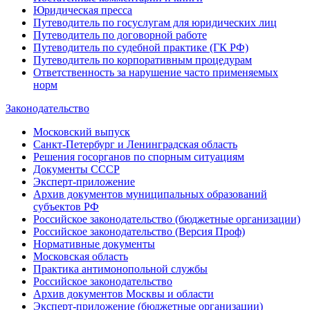
Юридическая пресса
Путеводитель по госуслугам для юридических лиц
Путеводитель по договорной работе
Путеводитель по судебной практике (ГК РФ)
Путеводитель по корпоративным процедурам
Ответственность за нарушение часто применяемых
норм
Законодательство
Московский выпуск
Санкт-Петербург и Ленинградская область
Решения госорганов по спорным ситуациям
Документы СССР
Эксперт-приложение
Архив документов муниципальных образований
субъектов РФ
Российское законодательство (бюджетные организации)
Российское законодательство (Версия Проф)
Нормативные документы
Московская область
Практика антимонопольной службы
Российское законодательство
Архив документов Москвы и области
Эксперт-приложение (бюджетные организации)