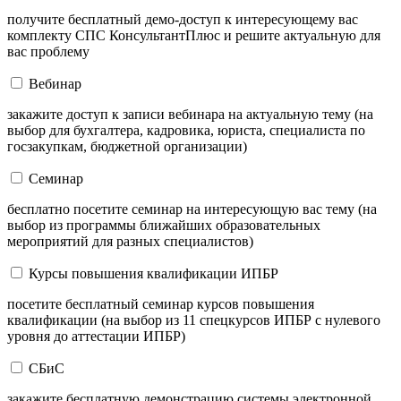
получите бесплатный демо-доступ к интересующему вас
комплекту СПС КонсультантПлюс и решите актуальную для
вас проблему
Вебинар
закажите доступ к записи вебинара на актуальную тему (на
выбор для бухгалтера, кадровика, юриста, специалиста по
госзакупкам, бюджетной организации)
Семинар
бесплатно посетите семинар на интересующую вас тему (на
выбор из программы ближайших образовательных
мероприятий для разных специалистов)
Курсы повышения квалификации ИПБР
посетите бесплатный семинар курсов повышения
квалификации (на выбор из 11 спецкурсов ИПБР с нулевого
уровня до аттестации ИПБР)
СБиС
закажите бесплатную демонстрацию системы электронной