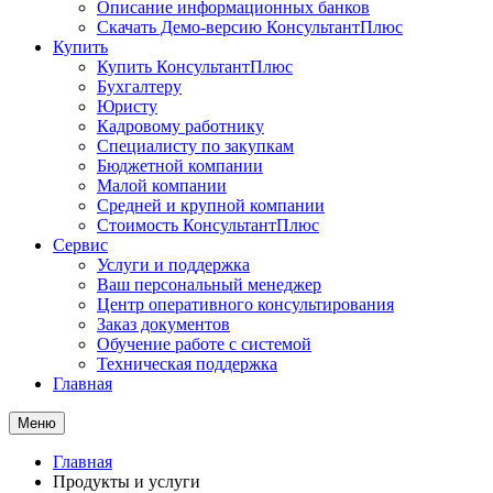
Описание информационных банков
Скачать Демо-версию КонсультантПлюс
Купить
Купить КонсультантПлюс
Бухгалтеру
Юристу
Кадровому работнику
Специалисту по закупкам
Бюджетной компании
Малой компании
Средней и крупной компании
Стоимость КонсультантПлюс
Сервис
Услуги и поддержка
Ваш персональный менеджер
Центр оперативного консультирования
Заказ документов
Обучение работе с системой
Техническая поддержка
Главная
Меню
Главная
Продукты и услуги