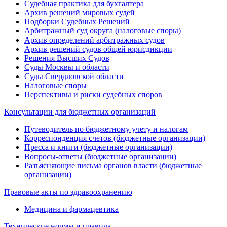
Судебная практика для бухгалтера
Архив решений мировых судей
Подборки Судебных Решений
Арбитражный суд округа (налоговые споры)
Архив определений арбитражных судов
Архив решений судов общей юрисдикции
Решения Высших Судов
Суды Москвы и области
Суды Свердловской области
Налоговые споры
Перспективы и риски судебных споров
Консультации для бюджетных организаций
Путеводитель по бюджетному учету и налогам
Корреспонденция счетов (бюджетные организации)
Пресса и книги (бюджетные организации)
Вопросы-ответы (бюджетные организации)
Разъясняющие письма органов власти (бюджетные
организации)
Правовые акты по здравоохранению
Медицина и фармацевтика
Технические нормы и правила