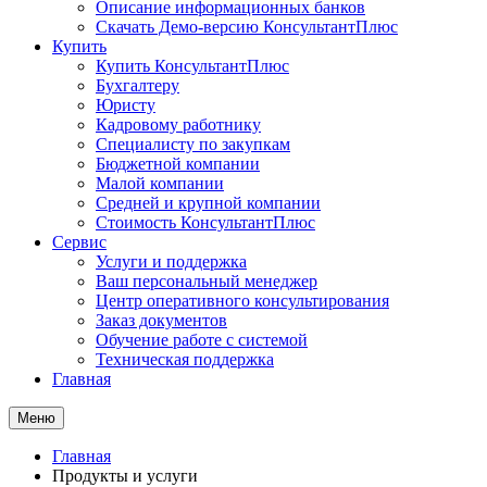
Описание информационных банков
Скачать Демо-версию КонсультантПлюс
Купить
Купить КонсультантПлюс
Бухгалтеру
Юристу
Кадровому работнику
Специалисту по закупкам
Бюджетной компании
Малой компании
Средней и крупной компании
Стоимость КонсультантПлюс
Сервис
Услуги и поддержка
Ваш персональный менеджер
Центр оперативного консультирования
Заказ документов
Обучение работе с системой
Техническая поддержка
Главная
Меню
Главная
Продукты и услуги