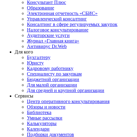
Консультант Плюс
Образование
Электронная отчетность «СБИС»
Управленческий консалтинг
Консалтинг в сфере регулируемых закупок
Налоговое консультирование
Аудиторские услуги
Журнал «Главная книга»
Антивирус Dr.Web
Для кого
Бухгалтеру
Юристу
Кадровому работнику
Специалисту по закупкам
Бюджетной организации
Для малой организации
Для средней и крупной организации
Сервисы
Центр оперативного консультирования
Обзоры и новости
Библиотека
Умные рассылки
Калькуляторы
Календари
Подборки документов