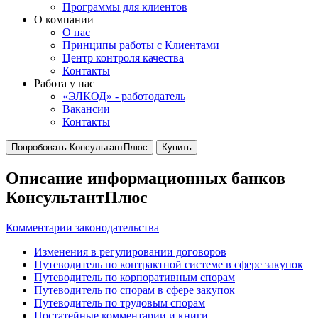
Программы для клиентов
О компании
О нас
Принципы работы с Клиентами
Центр контроля качества
Контакты
Работа у нас
«ЭЛКОД» - работодатель
Вакансии
Контакты
Попробовать КонсультантПлюс
Купить
Описание информационных банков
КонсультантПлюс
Комментарии законодательства
Изменения в регулировании договоров
Путеводитель по контрактной системе в сфере закупок
Путеводитель по корпоративным спорам
Путеводитель по спорам в сфере закупок
Путеводитель по трудовым спорам
Постатейные комментарии и книги