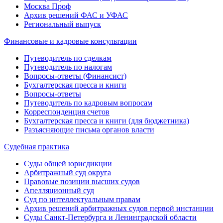
Москва Проф
Архив решений ФАС и УФАС
Региональный выпуск
Финансовые и кадровые консультации
Путеводитель по сделкам
Путеводитель по налогам
Вопросы-ответы (Финансист)
Бухгалтерская пресса и книги
Вопросы-ответы
Путеводитель по кадровым вопросам
Корреспонденция счетов
Бухгалтерская пресса и книги (для бюджетника)
Разъясняющие письма органов власти
Судебная практика
Суды общей юрисдикции
Арбитражный суд округа
Правовые позиции высших судов
Апелляционный суд
Суд по интеллектуальным правам
Архив решений арбитражных судов первой инстанции
Суды Санкт-Петербурга и Ленинградской области