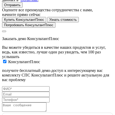
Отправить
Оцените все преимущества сотрудничества с нами,
начните прямо сейчас
Купить КонсультантПлюс
Узнать стоимость
Попробовать КонсультантПлюс
Заказать демо КонсультантПлюс
Вы можете убедиться в качестве наших продуктов и услуг,
ведь, как известно, лучше один раз увидеть, чем 100 раз
услышать
КонсультантПлюс
получите бесплатный демо-доступ к интересующему вас
комплекту СПС КонсультантПлюс и решите актуальную для
вас проблему