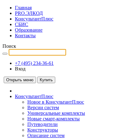
Главная
PRO.ЭЛКОД
КонсультантПлюс
СБИС
Образование
Контакты
Поиск
+7 (495) 234-36-61
Вход
Открыть меню
Купить
КонсультантПлюс
Новое в КонсультантПлюс
Версии систем
Универсальные комплекты
Новые смарт-комплекты
Путеводители
Конструкторы
Описание систем