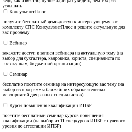
ведь, как известно, лучше один раз увидеть, чем 100 раз
услышать
КонсультантПлюс
получите бесплатный демо-доступ к интересующему вас
комплекту СПС КонсультантПлюс и решите актуальную для
вас проблему
Вебинар
закажите доступ к записи вебинара на актуальную тему (на
выбор для бухгалтера, кадровика, юриста, специалиста по
госзакупкам, бюджетной организации)
Семинар
бесплатно посетите семинар на интересующую вас тему (на
выбор из программы ближайших образовательных
мероприятий для разных специалистов)
Курсы повышения квалификации ИПБР
посетите бесплатный семинар курсов повышения
квалификации (на выбор из 11 спецкурсов ИПБР с нулевого
уровня до аттестации ИПБР)