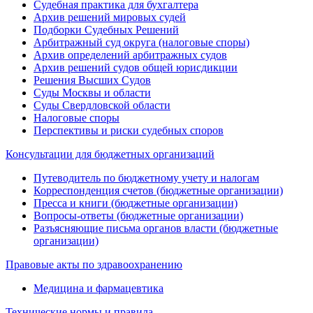
Судебная практика для бухгалтера
Архив решений мировых судей
Подборки Судебных Решений
Арбитражный суд округа (налоговые споры)
Архив определений арбитражных судов
Архив решений судов общей юрисдикции
Решения Высших Судов
Суды Москвы и области
Суды Свердловской области
Налоговые споры
Перспективы и риски судебных споров
Консультации для бюджетных организаций
Путеводитель по бюджетному учету и налогам
Корреспонденция счетов (бюджетные организации)
Пресса и книги (бюджетные организации)
Вопросы-ответы (бюджетные организации)
Разъясняющие письма органов власти (бюджетные
организации)
Правовые акты по здравоохранению
Медицина и фармацевтика
Технические нормы и правила