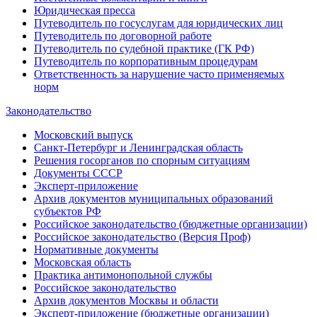
Юридическая пресса
Путеводитель по госуслугам для юридических лиц
Путеводитель по договорной работе
Путеводитель по судебной практике (ГК РФ)
Путеводитель по корпоративным процедурам
Ответственность за нарушение часто применяемых
норм
Законодательство
Московский выпуск
Санкт-Петербург и Ленинградская область
Решения госорганов по спорным ситуациям
Документы СССР
Эксперт-приложение
Архив документов муниципальных образований
субъектов РФ
Российское законодательство (бюджетные организации)
Российское законодательство (Версия Проф)
Нормативные документы
Московская область
Практика антимонопольной службы
Российское законодательство
Архив документов Москвы и области
Эксперт-приложение (бюджетные организации)