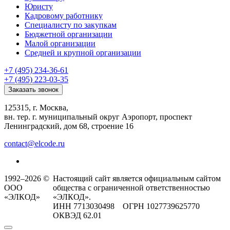
Юристу
Кадровому работнику
Специалисту по закупкам
Бюджетной организации
Малой организации
Средней и крупной организации
+7 (495) 234-36-61
+7 (495) 223-03-35
Заказать звонок
125315, г. Москва,
вн. тер. г. муниципальный округ Аэропорт, проспект
Ленинградский, дом 68, строение 16
contact@elcode.ru
1992–2026 ©
Настоящий сайт является официальным сайтом
ООО
общества с ограниченной ответственностью
«ЭЛКОД»
«ЭЛКОД».
ИНН 7713030498 ОГРН 1027739625770
ОКВЭД 62.01