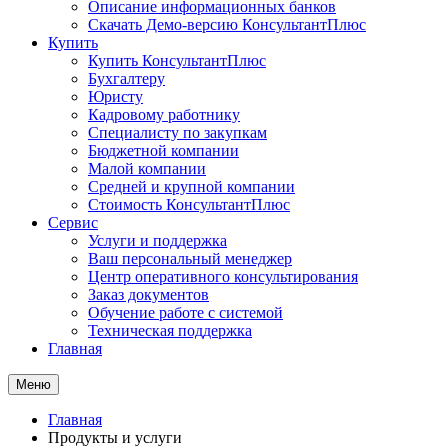
Описание информационных банков
Скачать Демо-версию КонсультантПлюс
Купить
Купить КонсультантПлюс
Бухгалтеру
Юристу
Кадровому работнику
Специалисту по закупкам
Бюджетной компании
Малой компании
Средней и крупной компании
Стоимость КонсультантПлюс
Сервис
Услуги и поддержка
Ваш персональный менеджер
Центр оперативного консультирования
Заказ документов
Обучение работе с системой
Техническая поддержка
Главная
Меню
Главная
Продукты и услуги