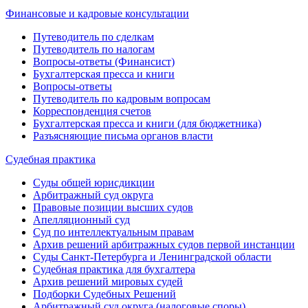
Финансовые и кадровые консультации
Путеводитель по сделкам
Путеводитель по налогам
Вопросы-ответы (Финансист)
Бухгалтерская пресса и книги
Вопросы-ответы
Путеводитель по кадровым вопросам
Корреспонденция счетов
Бухгалтерская пресса и книги (для бюджетника)
Разъясняющие письма органов власти
Судебная практика
Суды общей юрисдикции
Арбитражный суд округа
Правовые позиции высших судов
Апелляционный суд
Суд по интеллектуальным правам
Архив решений арбитражных судов первой инстанции
Суды Санкт-Петербурга и Ленинградской области
Судебная практика для бухгалтера
Архив решений мировых судей
Подборки Судебных Решений
Арбитражный суд округа (налоговые споры)