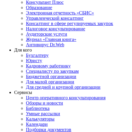
Консультант Плюс
Образование
Электронная отчетность «СБИС»
Управленческий консалтинг
Консалтинг в сфере регулируемых закупок
Налоговое консультирование
Аудиторские услуги
Журнал «Главная книга»
Антивирус Dr.Web
Для кого
Бухгалтеру
Юристу
Кадровому работнику
Специалисту по закупкам
Бюджетной организации
Для малой организации
Для средней и крупной организации
Сервисы
Центр оперативного консультирования
Обзоры и новости
Библиотека
Умные рассылки
Калькуляторы
Календари
Подборки документов