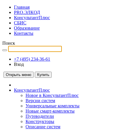
Главная
PRO.ЭЛКОД
КонсультантПлюс
СБИС
Образование
Контакты
Поиск
+7 (495) 234-36-61
Вход
Открыть меню
Купить
КонсультантПлюс
Новое в КонсультантПлюс
Версии систем
Универсальные комплекты
Новые смарт-комплекты
Путеводители
Конструкторы
Описание систем