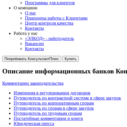
Программы для клиентов
О компании
О нас
Принципы работы с Клиентами
Центр контроля качества
Контакты
Работа у нас
«ЭЛКОД» - работодатель
Вакансии
Контакты
Попробовать КонсультантПлюс
Купить
Описание информационных банков Ко
Комментарии законодательства
Изменения в регулировании договоров
Путеводитель по контрактной системе в сфере закупок
Путеводитель по корпоративным спорам
Путеводитель по спорам в сфере закупок
Путеводитель по трудовым спорам
Постатейные комментарии и книги
Юридическая пресса