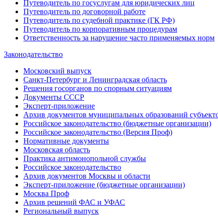
Путеводитель по госуслугам для юридических лиц
Путеводитель по договорной работе
Путеводитель по судебной практике (ГК РФ)
Путеводитель по корпоративным процедурам
Ответственность за нарушение часто применяемых норм
Законодательство
Московский выпуск
Санкт-Петербург и Ленинградская область
Решения госорганов по спорным ситуациям
Документы СССР
Эксперт-приложение
Архив документов муниципальных образований субъект
Российское законодательство (бюджетные организации)
Российское законодательство (Версия Проф)
Нормативные документы
Московская область
Практика антимонопольной службы
Российское законодательство
Архив документов Москвы и области
Эксперт-приложение (бюджетные организации)
Москва Проф
Архив решений ФАС и УФАС
Региональный выпуск