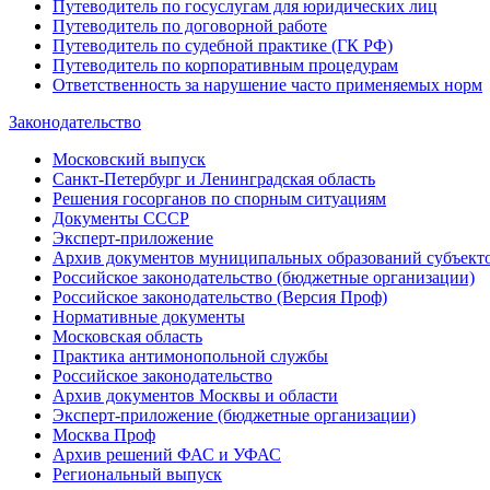
Путеводитель по госуслугам для юридических лиц
Путеводитель по договорной работе
Путеводитель по судебной практике (ГК РФ)
Путеводитель по корпоративным процедурам
Ответственность за нарушение часто применяемых норм
Законодательство
Московский выпуск
Санкт-Петербург и Ленинградская область
Решения госорганов по спорным ситуациям
Документы СССР
Эксперт-приложение
Архив документов муниципальных образований субъект
Российское законодательство (бюджетные организации)
Российское законодательство (Версия Проф)
Нормативные документы
Московская область
Практика антимонопольной службы
Российское законодательство
Архив документов Москвы и области
Эксперт-приложение (бюджетные организации)
Москва Проф
Архив решений ФАС и УФАС
Региональный выпуск