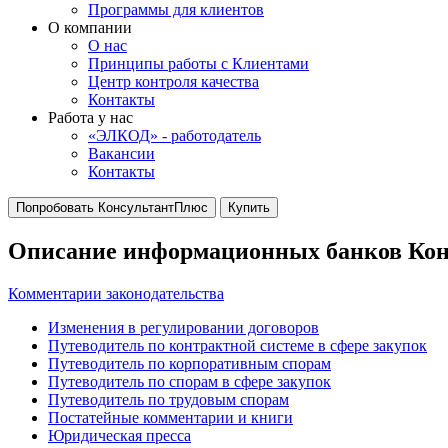
Программы для клиентов
О компании
О нас
Принципы работы с Клиентами
Центр контроля качества
Контакты
Работа у нас
«ЭЛКОД» - работодатель
Вакансии
Контакты
Попробовать КонсультантПлюс
Купить
Описание информационных банков Ко
Комментарии законодательства
Изменения в регулировании договоров
Путеводитель по контрактной системе в сфере закупок
Путеводитель по корпоративным спорам
Путеводитель по спорам в сфере закупок
Путеводитель по трудовым спорам
Постатейные комментарии и книги
Юридическая пресса