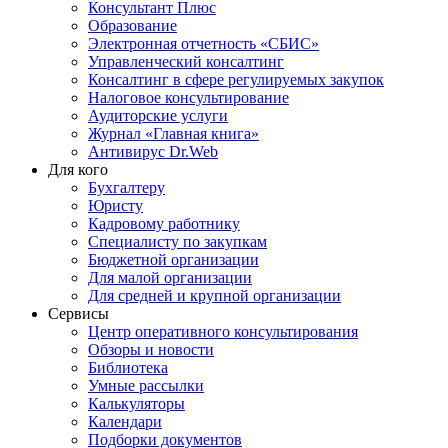
Консультант Плюс
Образование
Электронная отчетность «СБИС»
Управленческий консалтинг
Консалтинг в сфере регулируемых закупок
Налоговое консультирование
Аудиторские услуги
Журнал «Главная книга»
Антивирус Dr.Web
Для кого
Бухгалтеру
Юристу
Кадровому работнику
Специалисту по закупкам
Бюджетной организации
Для малой организации
Для средней и крупной организации
Сервисы
Центр оперативного консультирования
Обзоры и новости
Библиотека
Умные рассылки
Калькуляторы
Календари
Подборки документов