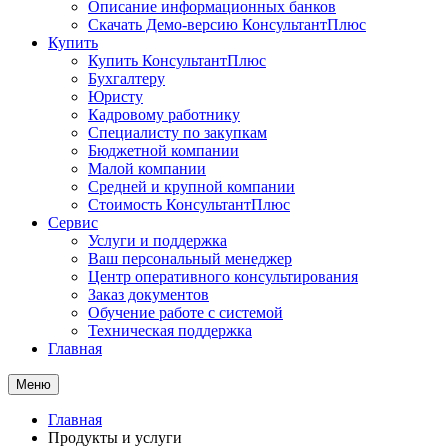
Описание информационных банков
Скачать Демо-версию КонсультантПлюс
Купить
Купить КонсультантПлюс
Бухгалтеру
Юристу
Кадровому работнику
Специалисту по закупкам
Бюджетной компании
Малой компании
Средней и крупной компании
Стоимость КонсультантПлюс
Сервис
Услуги и поддержка
Ваш персональный менеджер
Центр оперативного консультирования
Заказ документов
Обучение работе с системой
Техническая поддержка
Главная
Меню
Главная
Продукты и услуги