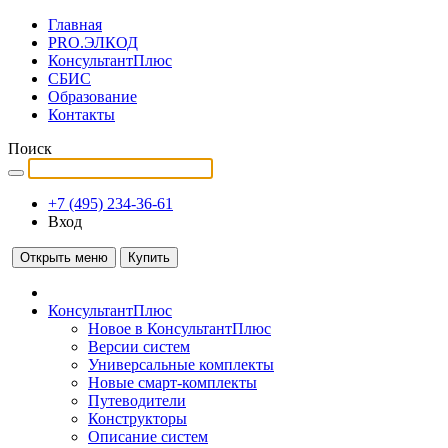
Главная
PRO.ЭЛКОД
КонсультантПлюс
СБИС
Образование
Контакты
Поиск
+7 (495) 234-36-61
Вход
Открыть меню
Купить
КонсультантПлюс
Новое в КонсультантПлюс
Версии систем
Универсальные комплекты
Новые смарт-комплекты
Путеводители
Конструкторы
Описание систем