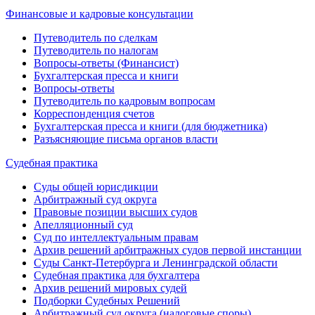
Финансовые и кадровые консультации
Путеводитель по сделкам
Путеводитель по налогам
Вопросы-ответы (Финансист)
Бухгалтерская пресса и книги
Вопросы-ответы
Путеводитель по кадровым вопросам
Корреспонденция счетов
Бухгалтерская пресса и книги (для бюджетника)
Разъясняющие письма органов власти
Судебная практика
Суды общей юрисдикции
Арбитражный суд округа
Правовые позиции высших судов
Апелляционный суд
Суд по интеллектуальным правам
Архив решений арбитражных судов первой инстанции
Суды Санкт-Петербурга и Ленинградской области
Судебная практика для бухгалтера
Архив решений мировых судей
Подборки Судебных Решений
Арбитражный суд округа (налоговые споры)