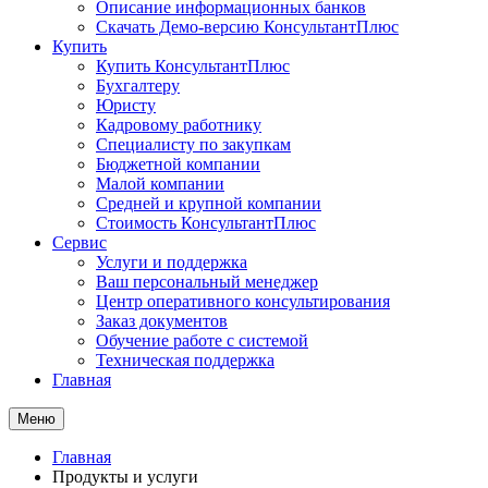
Описание информационных банков
Скачать Демо-версию КонсультантПлюс
Купить
Купить КонсультантПлюс
Бухгалтеру
Юристу
Кадровому работнику
Специалисту по закупкам
Бюджетной компании
Малой компании
Средней и крупной компании
Стоимость КонсультантПлюс
Сервис
Услуги и поддержка
Ваш персональный менеджер
Центр оперативного консультирования
Заказ документов
Обучение работе с системой
Техническая поддержка
Главная
Меню
Главная
Продукты и услуги