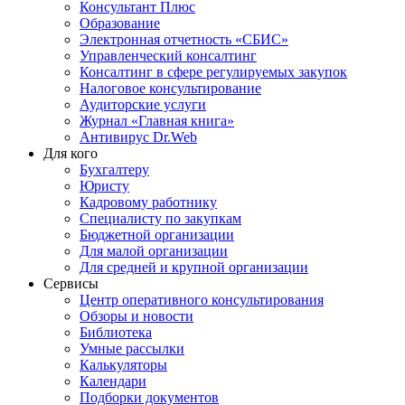
Консультант Плюс
Образование
Электронная отчетность «СБИС»
Управленческий консалтинг
Консалтинг в сфере регулируемых закупок
Налоговое консультирование
Аудиторские услуги
Журнал «Главная книга»
Антивирус Dr.Web
Для кого
Бухгалтеру
Юристу
Кадровому работнику
Специалисту по закупкам
Бюджетной организации
Для малой организации
Для средней и крупной организации
Сервисы
Центр оперативного консультирования
Обзоры и новости
Библиотека
Умные рассылки
Калькуляторы
Календари
Подборки документов