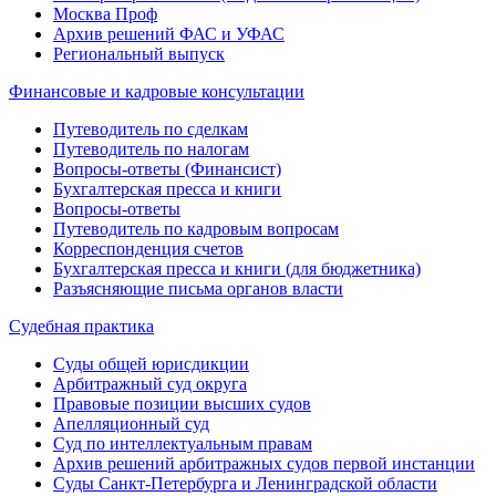
Москва Проф
Архив решений ФАС и УФАС
Региональный выпуск
Финансовые и кадровые консультации
Путеводитель по сделкам
Путеводитель по налогам
Вопросы-ответы (Финансист)
Бухгалтерская пресса и книги
Вопросы-ответы
Путеводитель по кадровым вопросам
Корреспонденция счетов
Бухгалтерская пресса и книги (для бюджетника)
Разъясняющие письма органов власти
Судебная практика
Суды общей юрисдикции
Арбитражный суд округа
Правовые позиции высших судов
Апелляционный суд
Суд по интеллектуальным правам
Архив решений арбитражных судов первой инстанции
Суды Санкт-Петербурга и Ленинградской области