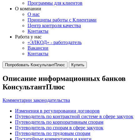
Программы для клиентов
О компании
О нас
Принципы работы с Клиентами
Центр контроля качества
Контакты
Работа у нас
«ЭЛКОД» - работодатель
Вакансии
Контакты
Попробовать КонсультантПлюс
Купить
Описание информационных банков
КонсультантПлюс
Комментарии законодательства
Изменения в регулировании договоров
Путеводитель по контрактной системе в сфере закупок
Путеводитель по корпоративным спорам
Путеводитель по спорам в сфере закупок
Путеводитель по трудовым спорам
Постатейные комментарии и книги