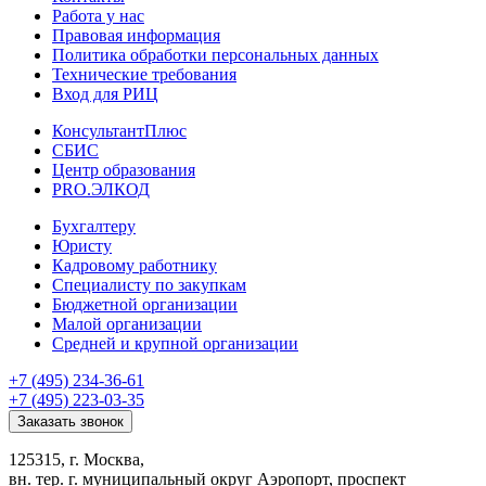
Работа у нас
Правовая информация
Политика обработки персональных данных
Технические требования
Вход для РИЦ
КонсультантПлюс
СБИС
Центр образования
PRO.ЭЛКОД
Бухгалтеру
Юристу
Кадровому работнику
Специалисту по закупкам
Бюджетной организации
Малой организации
Средней и крупной организации
+7 (495) 234-36-61
+7 (495) 223-03-35
Заказать звонок
125315, г. Москва,
вн. тер. г. муниципальный округ Аэропорт, проспект