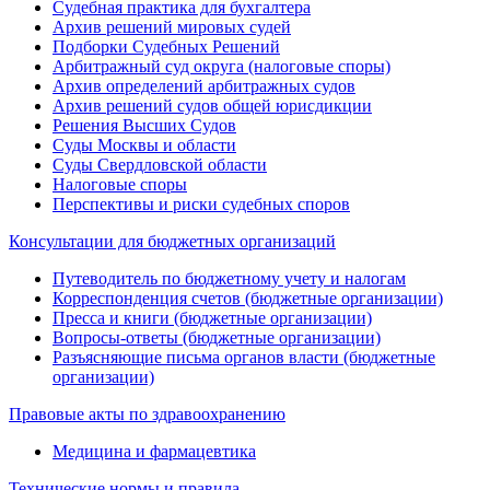
Судебная практика для бухгалтера
Архив решений мировых судей
Подборки Судебных Решений
Арбитражный суд округа (налоговые споры)
Архив определений арбитражных судов
Архив решений судов общей юрисдикции
Решения Высших Судов
Суды Москвы и области
Суды Свердловской области
Налоговые споры
Перспективы и риски судебных споров
Консультации для бюджетных организаций
Путеводитель по бюджетному учету и налогам
Корреспонденция счетов (бюджетные организации)
Пресса и книги (бюджетные организации)
Вопросы-ответы (бюджетные организации)
Разъясняющие письма органов власти (бюджетные
организации)
Правовые акты по здравоохранению
Медицина и фармацевтика
Технические нормы и правила