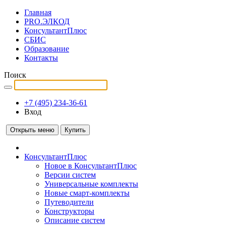
Главная
PRO.ЭЛКОД
КонсультантПлюс
СБИС
Образование
Контакты
Поиск
+7 (495) 234-36-61
Вход
Открыть меню
Купить
КонсультантПлюс
Новое в КонсультантПлюс
Версии систем
Универсальные комплекты
Новые смарт-комплекты
Путеводители
Конструкторы
Описание систем