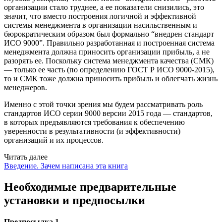
организации стало труднее, а ее показатели снизились, это
значит, что вместо построения логичной и эффективной
системы менеджмента в организации насильственным и
бюрократическим образом был формально “внедрен стандарт
ИСО 9000”. Правильно разработанная и построенная система
менеджмента должна приносить организации прибыль, а не
разорять ее. Поскольку система менеджмента качества (СМК)
— только ее часть (по определению ГОСТ Р ИСО 9000-2015),
то и СМК тоже должна приносить прибыль и облегчать жизнь
менеджеров.
Именно с этой точки зрения мы будем рассматривать роль
стандартов ИСО серии 9000 версии 2015 года — стандартов,
в которых предъявляются требования к обеспечению
уверенности в результативности (и эффективности)
организаций и их процессов.
Читать далее
Введение. Зачем написана эта книга
Необходимые предварительные
установки и предпосылки
Предпосылка 1