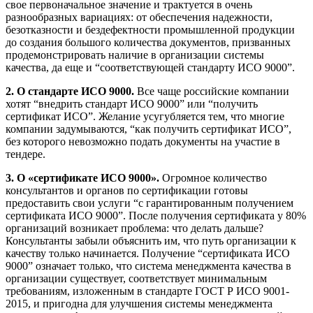
свое первоначальное значение и трактуется в очень
разнообразных вариациях: от обеспечения надежности,
безотказности и бездефектности промышленной продукции
до создания большого количества документов, призванных
продемонстрировать наличие в организации системы
качества, да еще и “соответствующей стандарту ИСО 9000”.
2. О стандарте ИСО 9000.
Все чаще российские компании
хотят “внедрить стандарт ИСО 9000” или “получить
сертификат ИСО”. Желание усугубляется тем, что многие
компании задумываются, “как получить сертификат ИСО”,
без которого невозможно подать документы на участие в
тендере.
3. О «сертификате ИСО 9000».
Огромное количество
консультантов и органов по сертификации готовы
предоставить свои услуги “с гарантированным получением
сертификата ИСО 9000”. После получения сертификата у 80%
организаций возникает проблема: что делать дальше?
Консультанты забыли объяснить им, что путь организации к
качеству только начинается. Получение “сертификата ИСО
9000” означает только, что система менеджмента качества в
организации существует, соответствует минимальным
требованиям, изложенным в стандарте ГОСТ Р ИСО 9001-
2015, и пригодна для улучшения системы менеджмента