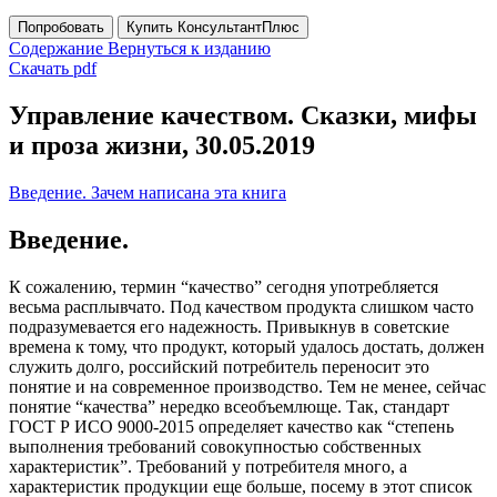
Попробовать
Купить КонсультантПлюс
Содержание
Вернуться к изданию
Скачать pdf
Управление качеством. Сказки, мифы
и проза жизни, 30.05.2019
Введение. Зачем написана эта книга
Введение.
К сожалению, термин “качество” сегодня употребляется
весьма расплывчато. Под качеством продукта слишком часто
подразумевается его надежность. Привыкнув в советские
времена к тому, что продукт, который удалось достать, должен
служить долго, российский потребитель переносит это
понятие и на современное производство. Тем не менее, сейчас
понятие “качества” нередко всеобъемлюще. Так, стандарт
ГОСТ Р ИСО 9000-2015 определяет качество как “степень
выполнения требований совокупностью собственных
характеристик”. Требований у потребителя много, а
характеристик продукции еще больше, посему в этот список