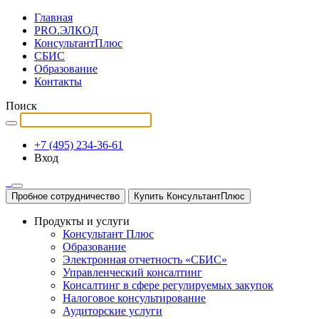
Главная
PRO.ЭЛКОД
КонсультантПлюс
СБИС
Образование
Контакты
Поиск
+7 (495) 234-36-61
Вход
Пробное сотрудничество
Купить КонсультантПлюс
Продукты и услуги
Консультант Плюс
Образование
Электронная отчетность «СБИС»
Управленческий консалтинг
Консалтинг в сфере регулируемых закупок
Налоговое консультирование
Аудиторские услуги