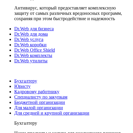
Антивирус, который предоставляет комплексную
защиту от самых различных вредоносных программ,
сохраняя при этом быстродействие и надежность
Dr.Web для бизнеса
Dr.Web для дома
Dr.Web услуга
Dr.Web коробки
Dr.Web Office Shield
Dr.Web комплекты
Dr.Web утилиты
Бухгалтеру
Юристу
Кадровому работнику
Специалисту по закупкам
Бюджетной организации
Для малой организации
Для средней и крупной организации
Бухгалтеру