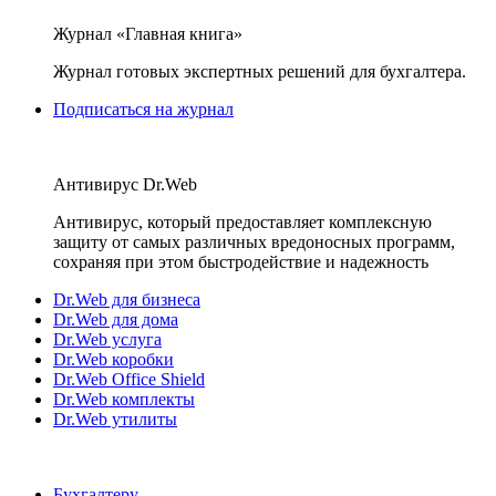
Журнал «Главная книга»
Журнал готовых экспертных решений для бухгалтера.
Подписаться на журнал
Антивирус Dr.Web
Антивирус, который предоставляет комплексную
защиту от самых различных вредоносных программ,
сохраняя при этом быстродействие и надежность
Dr.Web для бизнеса
Dr.Web для дома
Dr.Web услуга
Dr.Web коробки
Dr.Web Office Shield
Dr.Web комплекты
Dr.Web утилиты
Бухгалтеру