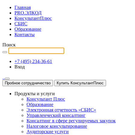
Главная
PRO.ЭЛКОД
КонсультантПлюс
СБИС
Образование
Контакты
Поиск
+7 (495) 234-36-61
Вход
Пробное сотрудничество
Купить КонсультантПлюс
Продукты и услуги
Консультант Плюс
Образование
Электронная отчетность «СБИС»
Управленческий консалтинг
Консалтинг в сфере регулируемых закупок
Налоговое консультирование
Аудиторские услуги