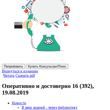
Попробовать
Купить КонсультантПлюс
Вернуться к изданию
Читать
Скачать pdf
Оперативно и достоверно 16 (392),
19.08.2019
Новости
В мир знаний - через библиотеку