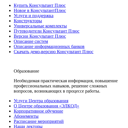
Купить Консультант Плюс
Новое в КонсультантПлюс
Услуги и поддержка
Конструкторы
Универсальные комплекты
Путеводители Консультант Плюс
Версии Консультант Плюс
Описание систем
Описание информационных банков
Скачать демо-версию Консультант Плюс
Образование
Необходимая практическая информация, повышение
профессиональных навыков, решение сложных
вопросов, возникающих в процессе работы.
Услуги Центра образования
О Центре образования «ЭЛКОД»
Корпоративное обучение
Абонементы
Расписание мероприятий
Наши лекторы