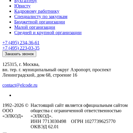
Бухгалтеру
Юристу
Кадровому работнику
Специалисту по закупкам
Бюджетной организации
Малой организации
Средней и крупной организации
+7 (495) 234-36-61
+7 (495) 223-03-35
Заказать звонок
125315, г. Москва,
вн. тер. г. муниципальный округ Аэропорт, проспект
Ленинградский, дом 68, строение 16
contact@elcode.ru
1992–2026 ©
Настоящий сайт является официальным сайтом
ООО
общества с ограниченной ответственностью
«ЭЛКОД»
«ЭЛКОД».
ИНН 7713030498 ОГРН 1027739625770
ОКВЭД 62.01