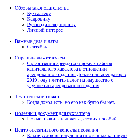
Обзоры законодательства
Бухгалтеру
Кадровику
Руководителю, юристу
Личный интерес
Важные дела и даты
Сентябрь
Спрашивали - отвечаем
Организация-арендатор провела работы
капитального характера в отношении
арендованного здания. Должен ли арендатор в
2019 году платить налог на имущество с
улучшений арендованного здания
Тематический сюжет
Когда доход есть, но его как будто бы нет...
Полезный документ для бухгалтера
Новые правила выплаты детских пособий
Центр оперативного консультирования
Какие условия получения ипотечных каникул?