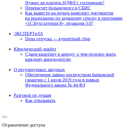
Нужно ли платить НДФЛ с госпомощи?
Перерасчет больничного в СБИС
Как вывести на печать комплект документов
на реализацию по заданному списку в программе
«1С:Бухгалтерия 8», редакция 3.0?
ЭКСПЕРТиЗА
Цена отпуска — курортный сбор
Юридический ликбез
Сдаем квартиру в аренду: о чем полезно знать
каждому арендодателю
О регулируемых закупках
Обеспечение заявки посредством банковской
гарантии с 1 июля 2019 года в рамках
Федерального закона № 44-ФЗ
Разговор по душам
Как отказывать
Ограничение доступа