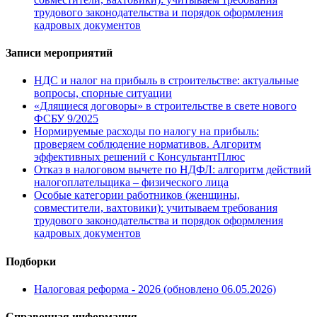
трудового законодательства и порядок оформления
кадровых документов
Записи мероприятий
НДС и налог на прибыль в строительстве: актуальные
вопросы, спорные ситуации
«Длящиеся договоры» в строительстве в свете нового
ФСБУ 9/2025
Нормируемые расходы по налогу на прибыль:
проверяем соблюдение нормативов. Алгоритм
эффективных решений с КонсультантПлюс
Отказ в налоговом вычете по НДФЛ: алгоритм действий
налогоплательщика – физического лица
Особые категории работников (женщины,
совместители, вахтовики): учитываем требования
трудового законодательства и порядок оформления
кадровых документов
Подборки
Налоговая реформа - 2026 (обновлено 06.05.2026)
Справочная информация