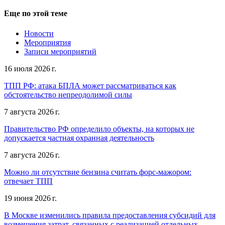
Еще по этой теме
Новости
Мероприятия
Записи мероприятий
16 июля 2026 г.
ТПП РФ: атака БПЛА может рассматриваться как
обстоятельство непреодолимой силы
7 августа 2026 г.
Правительство РФ определило объекты, на которых не
допускается частная охранная деятельность
7 августа 2026 г.
Можно ли отсутствие бензина считать форс-мажором:
отвечает ТПП
19 июня 2026 г.
В Москве изменились правила предоставления субсидий для
возмещения затрат, связанных с реализацией отдельных