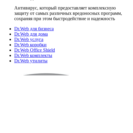
Антивирус, который предоставляет комплексную
защиту от самых различных вредоносных программ,
сохраняя при этом быстродействие и надежность
Dr.Web для бизнеса
Dr.Web для дома
Dr.Web услуга
Dr.Web коробки
Dr.Web Office Shield
Dr.Web комплекты
Dr.Web утилиты