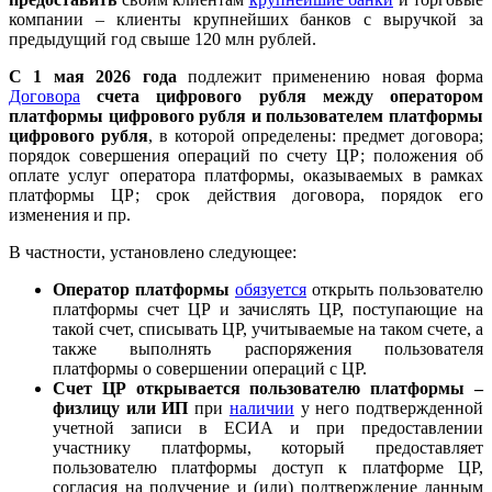
компании – клиенты крупнейших банков с выручкой за
предыдущий год свыше 120 млн рублей.
С 1 мая 2026 года
подлежит применению новая форма
Договора
счета цифрового рубля между оператором
платформы цифрового рубля и пользователем платформы
цифрового рубля
, в которой определены: предмет договора;
порядок совершения операций по счету ЦР; положения об
оплате услуг оператора платформы, оказываемых в рамках
платформы ЦР; срок действия договора, порядок его
изменения и пр.
В частности, установлено следующее:
Оператор платформы
обязуется
открыть пользователю
платформы счет ЦР и зачислять ЦР, поступающие на
такой счет, списывать ЦР, учитываемые на таком счете, а
также выполнять распоряжения пользователя
платформы о совершении операций с ЦР.
Счет ЦР открывается пользователю платформы –
физлицу или ИП
при
наличии
у него подтвержденной
учетной записи в ЕСИА и при предоставлении
участнику платформы, который предоставляет
пользователю платформы доступ к платформе ЦР,
согласия на получение и (или) подтверждение данным