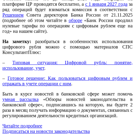
платформе ЦР проводятся бесплатно, а
с 1 января 2027 года
за
ряд операций будет взиматься комиссия в соответствии с
Решением
Совета директоров Банка России от 21.11.2025
(подробнее об этом читайте в
обзоре
«Банк России продлил
нулевые тарифы по операциям с цифровым рублем еще на
год» на нашем сайте).
На заметку:
разобраться в особенностях использования
цифрового рубля можно с помощью материалов СПС
КонсультантПлюс:
–
Типовая ситуация: Цифровой рубль: понятие,
использование, учет
.
–
Готовое решение: Как пользоваться цифровым рублем и
отражать в учете операции с ним
.
Быть в курсе новостей в банковской сфере может помочь
умная рассылка
«Обзоры новостей законодательства в
банковской сфере», подписавшись на которую, вы будете 2
раза в месяц получать информацию о документах, связанных с
регулированием деятельности кредитных организаций.
Читайте подробнее
Подписаться на новости законодательства