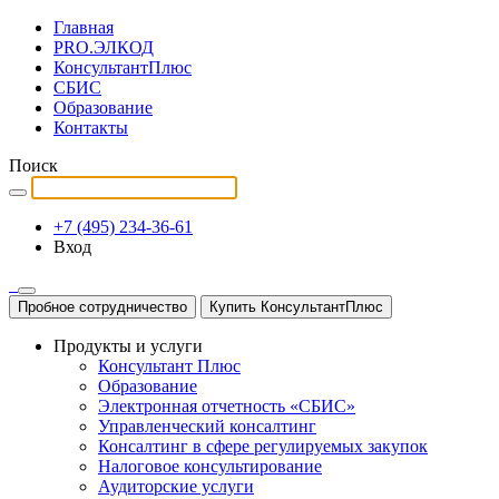
Главная
PRO.ЭЛКОД
КонсультантПлюс
СБИС
Образование
Контакты
Поиск
+7 (495) 234-36-61
Вход
Пробное сотрудничество
Купить КонсультантПлюс
Продукты и услуги
Консультант Плюс
Образование
Электронная отчетность «СБИС»
Управленческий консалтинг
Консалтинг в сфере регулируемых закупок
Налоговое консультирование
Аудиторские услуги