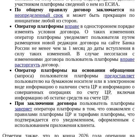
участником платформы сведений о нем из ЕСИА.
По общему правилу договор заключается
на
неопределенный срок
и может быть прекращен по
инициативе любой из сторон.
Оператор платформы
вправе
в одностороннем порядке
изменять условия договора. О таких изменениях
оператор платформы уведомляет пользователя путем
размещения новой редакции договора на сайте Банка
России не менее чем за 1 месяц до даты вступления в
силу таких изменений. В случае несогласия с
изменениями договора пользователь платформы
вправе
расторгнуть
договор.
Оператор платформы на основании обращения
(запроса) пользователя платформы
предоставляет
пользователю на бумажном носителе или в электронном
виде информацию о наличии счета ЦР и информацию о
совершенных операциях по счету ЦР, включая
информацию об остатке средств на счете ЦР.
При заключении договора
пользователь платформы
заверяет
оператора платформы в том, что ознакомлен с
правилами платформы ЦР и тарифами платформы, что
подтверждается его уведомлением, оформленным с
использованием приложения клиента.
Отметим также, что до конца 2026 года операции на