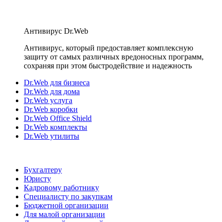
Антивирус Dr.Web
Антивирус, который предоставляет комплексную
защиту от самых различных вредоносных программ,
сохраняя при этом быстродействие и надежность
Dr.Web для бизнеса
Dr.Web для дома
Dr.Web услуга
Dr.Web коробки
Dr.Web Office Shield
Dr.Web комплекты
Dr.Web утилиты
Бухгалтеру
Юристу
Кадровому работнику
Специалисту по закупкам
Бюджетной организации
Для малой организации