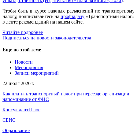
уплата, отчетность (Издательство «Главная книга», 2026)
.
Чтобы быть в курсе важных разъяснений по транспортному
налогу, подписывайтесь на
профзадачу
«Транспортный налог»
в ленте рекомендаций на нашем сайте.
Читайте подробнее
Подписаться на новости законодательства
Еще по этой теме
Новости
Мероприятия
Записи мероприятий
22 июля 2026 г.
Как платить транспортный налог при переезде организации:
напоминание от ФНС
КонсультантПлюс
СБИС
Образование