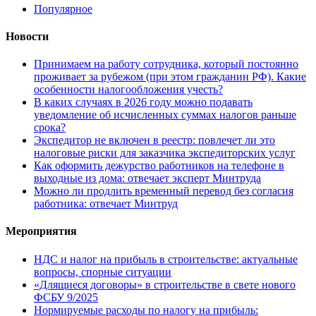
Популярное
Новости
Принимаем на работу сотрудника, который постоянно
проживает за рубежом (при этом гражданин РФ). Какие
особенности налогообложения учесть?
В каких случаях в 2026 году можно подавать
уведомление об исчисленных суммах налогов раньше
срока?
Экспедитор не включен в реестр: повлечет ли это
налоговые риски для заказчика экспедиторских услуг
Как оформить дежурство работников на телефоне в
выходные из дома: отвечает эксперт Минтруда
Можно ли продлить временный перевод без согласия
работника: отвечает Минтруд
Мероприятия
НДС и налог на прибыль в строительстве: актуальные
вопросы, спорные ситуации
«Длящиеся договоры» в строительстве в свете нового
ФСБУ 9/2025
Нормируемые расходы по налогу на прибыль: