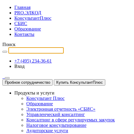
Главная
PRO.ЭЛКОД
КонсультантПлюс
СБИС
Образование
Контакты
Поиск
+7 (495) 234-36-61
Вход
Пробное сотрудничество
Купить КонсультантПлюс
Продукты и услуги
Консультант Плюс
Образование
Электронная отчетность «СБИС»
Управленческий консалтинг
Консалтинг в сфере регулируемых закупок
Налоговое консультирование
Аудиторские услуги