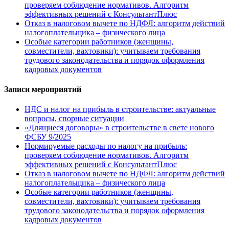
проверяем соблюдение нормативов. Алгоритм
эффективных решений с КонсультантПлюс
Отказ в налоговом вычете по НДФЛ: алгоритм действий
налогоплательщика – физического лица
Особые категории работников (женщины,
совместители, вахтовики): учитываем требования
трудового законодательства и порядок оформления
кадровых документов
Записи мероприятий
НДС и налог на прибыль в строительстве: актуальные
вопросы, спорные ситуации
«Длящиеся договоры» в строительстве в свете нового
ФСБУ 9/2025
Нормируемые расходы по налогу на прибыль:
проверяем соблюдение нормативов. Алгоритм
эффективных решений с КонсультантПлюс
Отказ в налоговом вычете по НДФЛ: алгоритм действий
налогоплательщика – физического лица
Особые категории работников (женщины,
совместители, вахтовики): учитываем требования
трудового законодательства и порядок оформления
кадровых документов