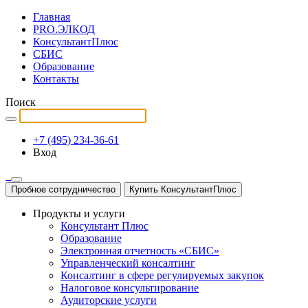
Главная
PRO.ЭЛКОД
КонсультантПлюс
СБИС
Образование
Контакты
Поиск
+7 (495) 234-36-61
Вход
Пробное сотрудничество
Купить КонсультантПлюс
Продукты и услуги
Консультант Плюс
Образование
Электронная отчетность «СБИС»
Управленческий консалтинг
Консалтинг в сфере регулируемых закупок
Налоговое консультирование
Аудиторские услуги