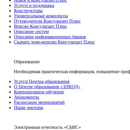
Новое в КонсультантПлюс
Услуги и поддержка
Конструкторы
Универсальные комплекты
Путеводители Консультант Плюс
Версии Консультант Плюс
Описание систем
Описание информационных банков
Скачать демо-версию Консультант Плюс
Образование
Необходимая практическая информация, повышение проф
Услуги Центра образования
О Центре образования «ЭЛКОД»
Корпоративное обучение
Абонементы
Расписание мероприятий
Наши лекторы
Электронная отчетность «СБИС»