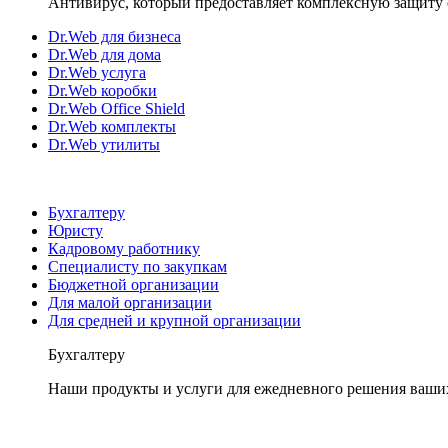
Антивирус, который предоставляет комплексную защиту 
Dr.Web для бизнеса
Dr.Web для дома
Dr.Web услуга
Dr.Web коробки
Dr.Web Office Shield
Dr.Web комплекты
Dr.Web утилиты
Бухгалтеру
Юристу
Кадровому работнику
Специалисту по закупкам
Бюджетной организации
Для малой организации
Для средней и крупной организации
Бухгалтеру
Наши продукты и услуги для ежедневного решения ваши