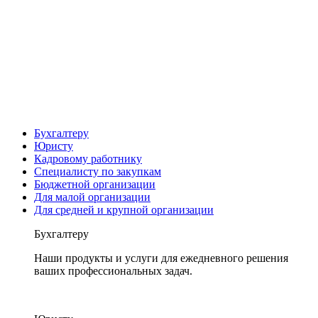
Бухгалтеру
Юристу
Кадровому работнику
Специалисту по закупкам
Бюджетной организации
Для малой организации
Для средней и крупной организации
Бухгалтеру
Наши продукты и услуги для ежедневного решения
ваших профессиональных задач.