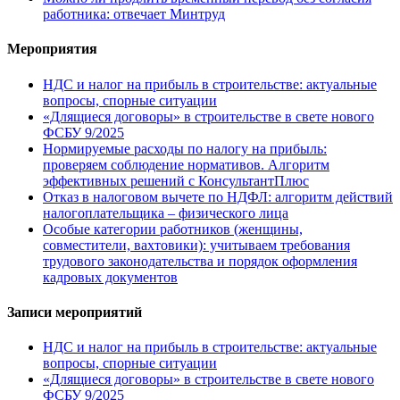
работника: отвечает Минтруд
Мероприятия
НДС и налог на прибыль в строительстве: актуальные
вопросы, спорные ситуации
«Длящиеся договоры» в строительстве в свете нового
ФСБУ 9/2025
Нормируемые расходы по налогу на прибыль:
проверяем соблюдение нормативов. Алгоритм
эффективных решений с КонсультантПлюс
Отказ в налоговом вычете по НДФЛ: алгоритм действий
налогоплательщика – физического лица
Особые категории работников (женщины,
совместители, вахтовики): учитываем требования
трудового законодательства и порядок оформления
кадровых документов
Записи мероприятий
НДС и налог на прибыль в строительстве: актуальные
вопросы, спорные ситуации
«Длящиеся договоры» в строительстве в свете нового
ФСБУ 9/2025