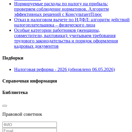
Нормируемые расходы по налогу на прибыль:
проверяем соблюдение нормативов. Алгоритм
эффективных решений с КонсультантПлюс
Отказ в налоговом вычете по НДФЛ: алгоритм действий
налогоплательщика – физического лица
Особые категории работников (женщины,
совместители, вахтовики): учитываем требования
трудового законодательства и порядок оформления
кадровых документов
Подборки
Налоговая реформа - 2026 (обновлено 06.05.2026)
Справочная информация
Библиотека
Правовой советник