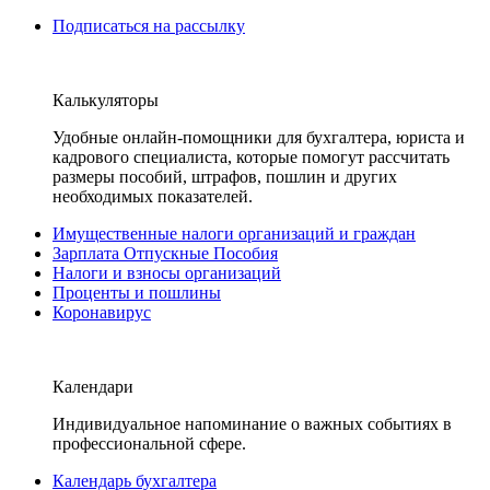
Подписаться на рассылку
Калькуляторы
Удобные онлайн-помощники для бухгалтера, юриста и
кадрового специалиста, которые помогут рассчитать
размеры пособий, штрафов, пошлин и других
необходимых показателей.
Имущественные налоги организаций и граждан
Зарплата Отпускные Пособия
Налоги и взносы организаций
Проценты и пошлины
Коронавирус
Календари
Индивидуальное напоминание о важных событиях в
профессиональной сфере.
Календарь бухгалтера