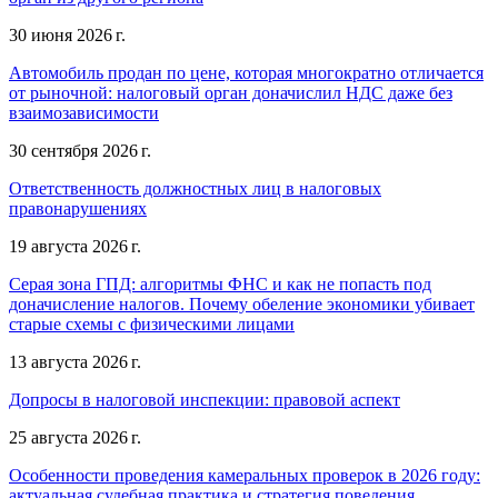
30 июня 2026 г.
Автомобиль продан по цене, которая многократно отличается
от рыночной: налоговый орган доначислил НДС даже без
взаимозависимости
30 сентября 2026 г.
Ответственность должностных лиц в налоговых
правонарушениях
19 августа 2026 г.
Серая зона ГПД: алгоритмы ФНС и как не попасть под
доначисление налогов. Почему обеление экономики убивает
старые схемы с физическими лицами
13 августа 2026 г.
Допросы в налоговой инспекции: правовой аспект
25 августа 2026 г.
Особенности проведения камеральных проверок в 2026 году:
актуальная судебная практика и стратегия поведения