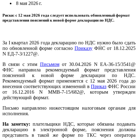
8 мая 2026 г.
Риски: с 12 мая 2026 года следует использовать обновленный формат
представления пояснений к новой форме декларации по НДС.
За I квартал 2026 года декларацию по НДС нужно было сдать
по обновленной форме согласно
Приказу
ФНС от 18.12.2025
N ЕД-7-3/1227@.
В связи с этим
Письмом
от 30.04.2026 N ЕА-36-15/3541@
ФНС направила рекомендуемый формат представления
пояснений к новой форме декларации по НДС.
Рекомендуемый формат применяется с 12 мая 2026 года до
внесения соответствующих изменений в
Приказ
ФНС России
от 16.12.2016 N ММВ-7-15/682@, которым утвержден
действующий формат.
Письмо направлено нижестоящим налоговым органам для
исполнения.
На заметку:
плательщики НДС, которые обязаны подавать
декларацию в электронной форме, пояснения должны
представить в такой же форме по ТКС через оператора