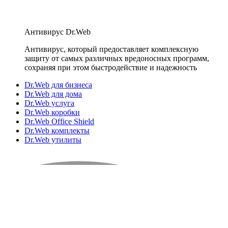
Антивирус Dr.Web
Антивирус, который предоставляет комплексную
защиту от самых различных вредоносных программ,
сохраняя при этом быстродействие и надежность
Dr.Web для бизнеса
Dr.Web для дома
Dr.Web услуга
Dr.Web коробки
Dr.Web Office Shield
Dr.Web комплекты
Dr.Web утилиты