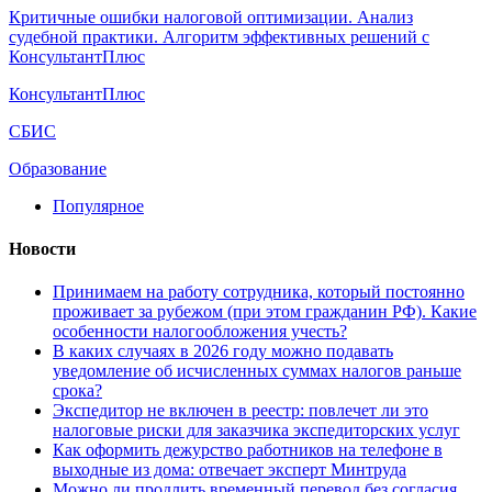
Критичные ошибки налоговой оптимизации. Анализ
судебной практики. Алгоритм эффективных решений с
КонсультантПлюс
КонсультантПлюс
СБИС
Образование
Популярное
Новости
Принимаем на работу сотрудника, который постоянно
проживает за рубежом (при этом гражданин РФ). Какие
особенности налогообложения учесть?
В каких случаях в 2026 году можно подавать
уведомление об исчисленных суммах налогов раньше
срока?
Экспедитор не включен в реестр: повлечет ли это
налоговые риски для заказчика экспедиторских услуг
Как оформить дежурство работников на телефоне в
выходные из дома: отвечает эксперт Минтруда
Можно ли продлить временный перевод без согласия