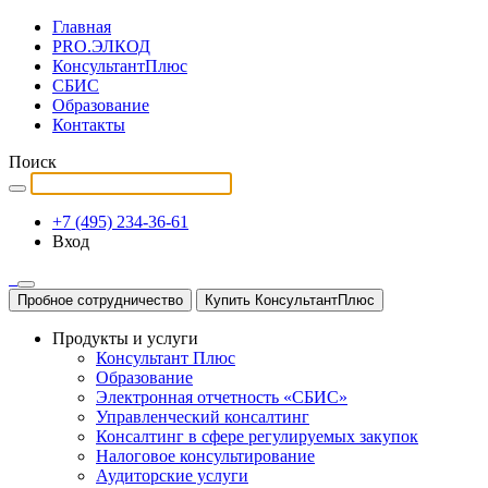
Главная
PRO.ЭЛКОД
КонсультантПлюс
СБИС
Образование
Контакты
Поиск
+7 (495) 234-36-61
Вход
Пробное сотрудничество
Купить КонсультантПлюс
Продукты и услуги
Консультант Плюс
Образование
Электронная отчетность «СБИС»
Управленческий консалтинг
Консалтинг в сфере регулируемых закупок
Налоговое консультирование
Аудиторские услуги