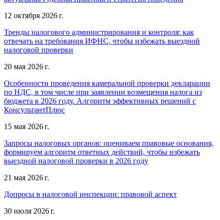
12 октября 2026 г.
Тренды налогового администрирования и контроля: как
отвечать на требования ИФНС, чтобы избежать выездной
налоговой проверки
20 мая 2026 г.
Особенности проведения камеральной проверки декларации
по НДС, в том числе при заявлении возмещения налога из
бюджета в 2026 году. Алгоритм эффективных решений с
КонсультантПлюс
15 мая 2026 г.
Запросы налоговых органов: оцениваем правовые основания,
формируем алгоритм ответных действий, чтобы избежать
выездной налоговой проверки в 2026 году
21 мая 2026 г.
Допросы в налоговой инспекции: правовой аспект
30 июля 2026 г.