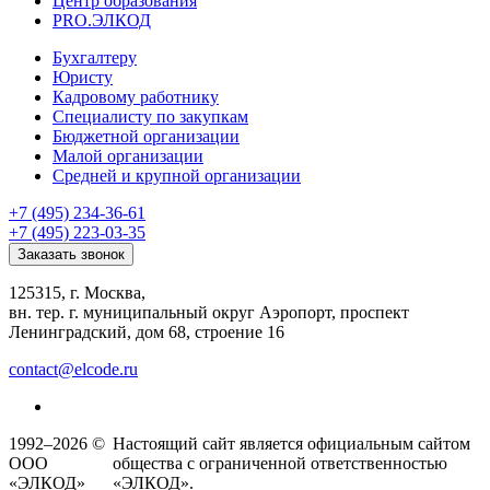
Центр образования
PRO.ЭЛКОД
Бухгалтеру
Юристу
Кадровому работнику
Специалисту по закупкам
Бюджетной организации
Малой организации
Средней и крупной организации
+7 (495) 234-36-61
+7 (495) 223-03-35
Заказать звонок
125315, г. Москва,
вн. тер. г. муниципальный округ Аэропорт, проспект
Ленинградский, дом 68, строение 16
contact@elcode.ru
1992–2026 ©
Настоящий сайт является официальным сайтом
ООО
общества с ограниченной ответственностью
«ЭЛКОД»
«ЭЛКОД».