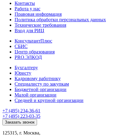
Контакты
Работа у нас
Правовая информация
Политика обработки персональных данных
Технические требования
Вход для РИЦ
КонсультантПлюс
СБИС
Центр образования
PRO.ЭЛКОД
Бухгалтеру
Юристу
Кадровому работнику
Специалисту по закупкам
Бюджетной организации
Малой организации
Средней и крупной организации
+7 (495) 234-36-61
+7 (495) 223-03-35
Заказать звонок
125315, г. Москва,