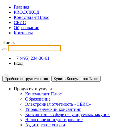
Главная
PRO.ЭЛКОД
КонсультантПлюс
СБИС
Образование
Контакты
Поиск
+7 (495) 234-36-61
Вход
Пробное сотрудничество
Купить КонсультантПлюс
Продукты и услуги
Консультант Плюс
Образование
Электронная отчетность «СБИС»
Управленческий консалтинг
Консалтинг в сфере регулируемых закупок
Налоговое консультирование
Аудиторские услуги