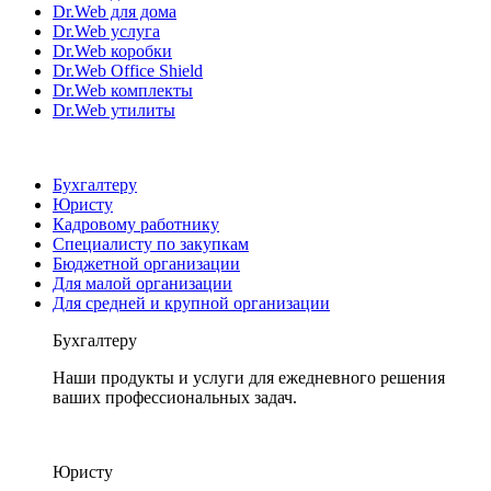
Dr.Web для дома
Dr.Web услуга
Dr.Web коробки
Dr.Web Office Shield
Dr.Web комплекты
Dr.Web утилиты
Бухгалтеру
Юристу
Кадровому работнику
Специалисту по закупкам
Бюджетной организации
Для малой организации
Для средней и крупной организации
Бухгалтеру
Наши продукты и услуги для ежедневного решения
ваших профессиональных задач.
Юристу