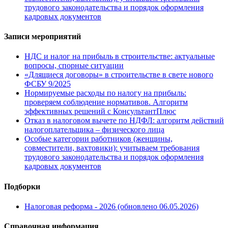
трудового законодательства и порядок оформления
кадровых документов
Записи мероприятий
НДС и налог на прибыль в строительстве: актуальные
вопросы, спорные ситуации
«Длящиеся договоры» в строительстве в свете нового
ФСБУ 9/2025
Нормируемые расходы по налогу на прибыль:
проверяем соблюдение нормативов. Алгоритм
эффективных решений с КонсультантПлюс
Отказ в налоговом вычете по НДФЛ: алгоритм действий
налогоплательщика – физического лица
Особые категории работников (женщины,
совместители, вахтовики): учитываем требования
трудового законодательства и порядок оформления
кадровых документов
Подборки
Налоговая реформа - 2026 (обновлено 06.05.2026)
Справочная информация