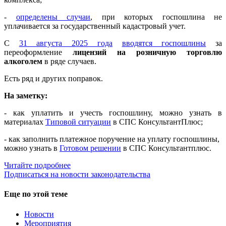
-
определены случаи
, при которых госпошлина не
уплачивается за государственный кадастровый учет.
С
31 августа 2025 года
вводятся госпошлины
за
переоформление
лицензий на
розничную торговлю
алкоголем
в ряде случаев.
Есть ряд и других поправок.
На заметку:
- как уплатить и учесть госпошлину, можно узнать в
материалах
Типовой ситуации
в СПС КонсультантПлюс;
- как заполнить платежное поручение на уплату госпошлины,
можно узнать в
Готовом решении
в СПС Консультантплюс.
Читайте подробнее
Подписаться на новости законодательства
Еще по этой теме
Новости
Мероприятия