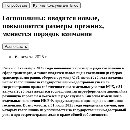
Попробовать
Купить КонсультантПлюс
Госпошлины: вводятся новые,
повышаются размеры прежних,
меняется порядок взимания
Распечатать
6 августа 2025 г.
Риски: с 1 сентября 2025 года повышаются размеры ряда госпошлин в
сфере транспорта, а также вводятся новые виды госпошлин (в сферах
транспорта, миграции, оборота оружия). С 31 июля 2025 года введены
новые госпошлины за государственный кадастровый учет или
госрегистрацию права собственности на земельные участки КФХ, с 31
августа 2025 года вводятся госпошлины за переоформление лицензий на
розничную торговлю алкоголем в ряде случаев. Внесены изменения в
отдельные положения НК РФ, предусматривающие порядок взимания
госпошлин. Возможности: с 31 июля 2025 года определены случаи, при
которых госпошлина не уплачивается за государственный кадастровый
учет и при госрегистрации доли в праве общей собственности.