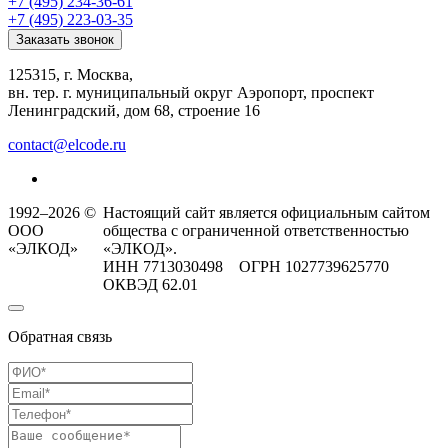
+7 (495) 234-36-61
+7 (495) 223-03-35
Заказать звонок
125315, г. Москва,
вн. тер. г. муниципальный округ Аэропорт, проспект
Ленинградский, дом 68, строение 16
contact@elcode.ru
1992–2026 ©
Настоящий сайт является официальным сайтом
ООО
общества с ограниченной ответственностью
«ЭЛКОД»
«ЭЛКОД».
ИНН 7713030498 ОГРН 1027739625770
ОКВЭД 62.01
Обратная связь