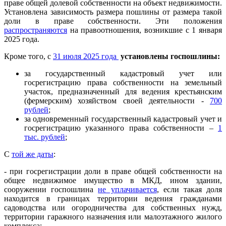
праве общей долевой собственности на объект недвижимости.
Установлена зависимость размера пошлины от размера такой
доли в праве собственности. Эти положения
распространяются
на правоотношения, возникшие с 1 января
2025 года.
Кроме того, с
31 июля 2025 года
установлены госпошлины:
за государственный кадастровый учет или
госрегистрацию права собственности на земельный
участок, предназначенный для ведения крестьянским
(фермерским) хозяйством своей деятельности -
700
рублей
;
за одновременный государственный кадастровый учет и
госрегистрацию указанного права собственности –
1
тыс. рублей
;
С
той же даты
:
- при госрегистрации доли в праве общей собственности на
общее недвижимое имущество в МКД, ином здании,
сооружении госпошлина
не уплачивается
, если такая доля
находится в границах территории ведения гражданами
садоводства или огородничества для собственных нужд,
территории гаражного назначения или малоэтажного жилого
комплекса;