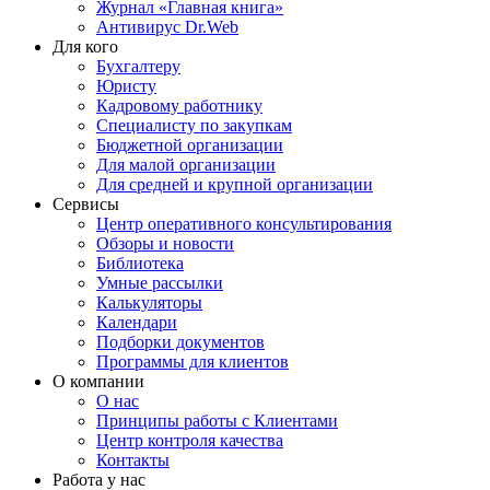
Журнал «Главная книга»
Антивирус Dr.Web
Для кого
Бухгалтеру
Юристу
Кадровому работнику
Специалисту по закупкам
Бюджетной организации
Для малой организации
Для средней и крупной организации
Сервисы
Центр оперативного консультирования
Обзоры и новости
Библиотека
Умные рассылки
Калькуляторы
Календари
Подборки документов
Программы для клиентов
О компании
О нас
Принципы работы с Клиентами
Центр контроля качества
Контакты
Работа у нас