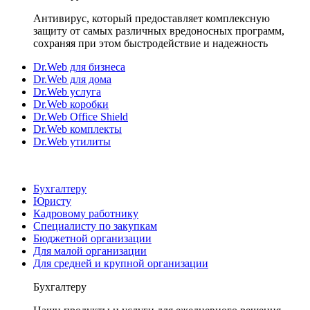
Антивирус, который предоставляет комплексную
защиту от самых различных вредоносных программ,
сохраняя при этом быстродействие и надежность
Dr.Web для бизнеса
Dr.Web для дома
Dr.Web услуга
Dr.Web коробки
Dr.Web Office Shield
Dr.Web комплекты
Dr.Web утилиты
Бухгалтеру
Юристу
Кадровому работнику
Специалисту по закупкам
Бюджетной организации
Для малой организации
Для средней и крупной организации
Бухгалтеру