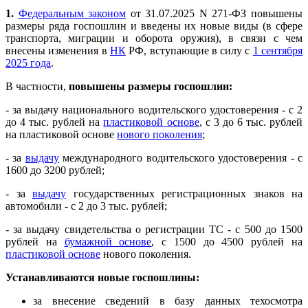
1.
Федеральным законом
от 31.07.2025 N 271-ФЗ повышены
размеры ряда госпошлин и введены их новые виды (в сфере
транспорта, миграции и оборота оружия), в связи с чем
внесены изменения в
НК
РФ, вступающие в силу с
1 сентября
2025 года
.
В частности,
повышены
размеры госпошлин:
- за выдачу национального водительского удостоверения - с 2
до 4 тыс. рублей на
пластиковой основе
, с 3 до 6 тыс. рублей
на пластиковой основе
нового поколения
;
- за
выдачу
международного водительского удостоверения - с
1600 до 3200 рублей;
- за
выдачу
государственных регистрационных знаков на
автомобили - с 2 до 3 тыс. рублей;
- за выдачу свидетельства о регистрации ТС - с 500 до 1500
рублей на
бумажной основе
, с 1500 до 4500 рублей на
пластиковой основе
нового поколения.
Устанавливаются новые госпошлины:
за внесение сведений в базу данных техосмотра