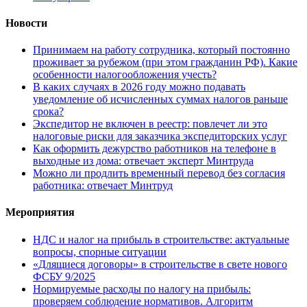
Новости
Принимаем на работу сотрудника, который постоянно
проживает за рубежом (при этом гражданин РФ). Какие
особенности налогообложения учесть?
В каких случаях в 2026 году можно подавать
уведомление об исчисленных суммах налогов раньше
срока?
Экспедитор не включен в реестр: повлечет ли это
налоговые риски для заказчика экспедиторских услуг
Как оформить дежурство работников на телефоне в
выходные из дома: отвечает эксперт Минтруда
Можно ли продлить временный перевод без согласия
работника: отвечает Минтруд
Мероприятия
НДС и налог на прибыль в строительстве: актуальные
вопросы, спорные ситуации
«Длящиеся договоры» в строительстве в свете нового
ФСБУ 9/2025
Нормируемые расходы по налогу на прибыль:
проверяем соблюдение нормативов. Алгоритм