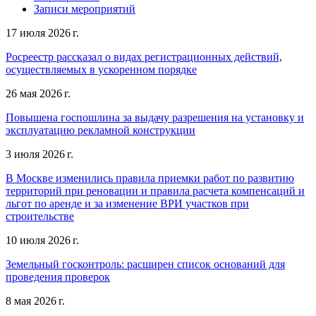
Записи мероприятий
17 июля 2026 г.
Росреестр рассказал о видах регистрационных действий,
осуществляемых в ускоренном порядке
26 мая 2026 г.
Повышена госпошлина за выдачу разрешения на установку и
эксплуатацию рекламной конструкции
3 июля 2026 г.
В Москве изменились правила приемки работ по развитию
территорий при реновации и правила расчета компенсаций и
льгот по аренде и за изменение ВРИ участков при
строительстве
10 июля 2026 г.
Земельный госконтроль: расширен список оснований для
проведения проверок
8 мая 2026 г.