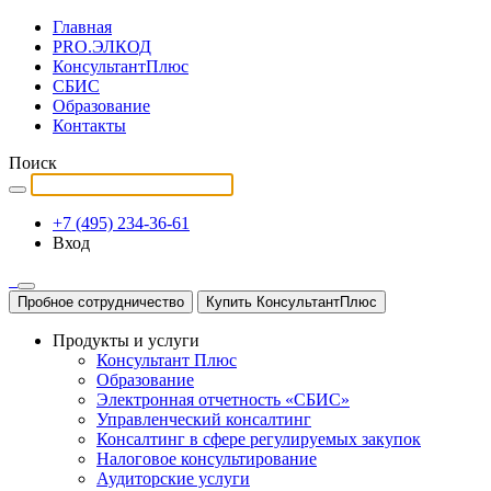
Главная
PRO.ЭЛКОД
КонсультантПлюс
СБИС
Образование
Контакты
Поиск
+7 (495) 234-36-61
Вход
Пробное сотрудничество
Купить КонсультантПлюс
Продукты и услуги
Консультант Плюс
Образование
Электронная отчетность «СБИС»
Управленческий консалтинг
Консалтинг в сфере регулируемых закупок
Налоговое консультирование
Аудиторские услуги