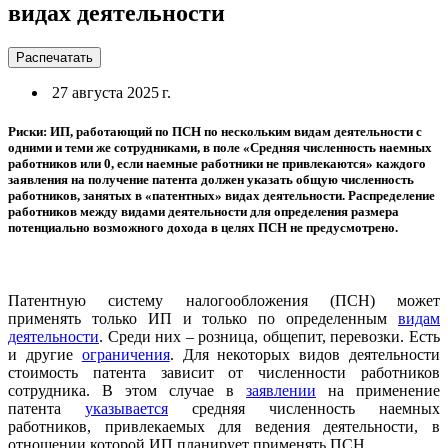
видах деятельности
Распечатать
27 августа 2025 г.
Риски: ИП, работающий по ПСН по нескольким видам деятельности с
одними и теми же сотрудниками, в поле «Средняя численность наемных
работников или 0, если наемные работники не привлекаются» каждого
заявления на получение патента должен указать общую численность
работников, занятых в «патентных» видах деятельности. Распределение
работников между видами деятельности для определения размера
потенциально возможного дохода в целях ПСН не предусмотрено.
Патентную систему налогообложения (ПСН) может
применять только ИП и только по определенным
видам
деятельности
. Среди них – розница, общепит, перевозки. Есть
и другие
ограничения
. Для некоторых видов деятельности
стоимость патента зависит от численности работников
сотрудника. В этом случае в
заявлении
на применение
патента
указывается
средняя численность наемных
работников, привлекаемых для ведения деятельности, в
отношении которой ИП планирует применять ПСН.