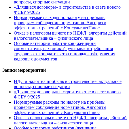
вопросы, спорные ситуации
«Длящиеся договоры» в строительстве в свете нового
ФСБУ 9/2025
Нормируемые расходы по налогу на прибыль:
проверяем соблюдение нормативов. Алгоритм
эффективных решений с КонсультантПлюс
Отказ в налоговом вычете по НДФЛ: алгоритм действий
налогоплательщика – физического лица
Особые категории работников (женщины,
совместители, вахтовики): учитываем требования
трудового законодательства и порядок оформления
кадровых документов
Записи мероприятий
НДС и налог на прибыль в строительстве: актуальные
вопросы, спорные ситуации
«Длящиеся договоры» в строительстве в свете нового
ФСБУ 9/2025
Нормируемые расходы по налогу на прибыль:
проверяем соблюдение нормативов. Алгоритм
эффективных решений с КонсультантПлюс
Отказ в налоговом вычете по НДФЛ: алгоритм действий
налогоплательщика – физического лица
Особые категории работников (женщины,