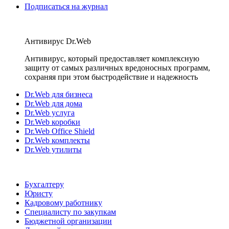
Подписаться на журнал
Антивирус Dr.Web
Антивирус, который предоставляет комплексную
защиту от самых различных вредоносных программ,
сохраняя при этом быстродействие и надежность
Dr.Web для бизнеса
Dr.Web для дома
Dr.Web услуга
Dr.Web коробки
Dr.Web Office Shield
Dr.Web комплекты
Dr.Web утилиты
Бухгалтеру
Юристу
Кадровому работнику
Специалисту по закупкам
Бюджетной организации