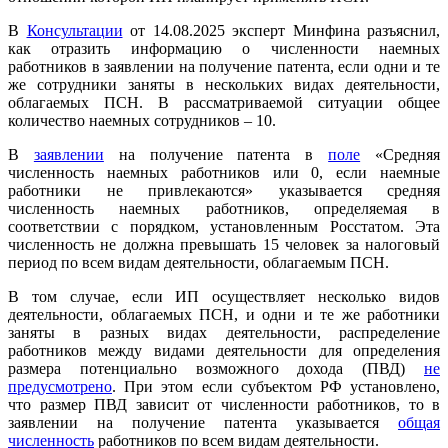
В
Консультации
от 14.08.2025 эксперт Минфина разъяснил,
как отразить информацию о численности наемных
работников в заявлении на получение патента, если одни и те
же сотрудники заняты в нескольких видах деятельности,
облагаемых ПСН. В рассматриваемой ситуации общее
количество наемных сотрудников – 10.
В
заявлении
на получение патента в
поле
«Средняя
численность наемных работников или 0, если наемные
работники не привлекаются» указывается средняя
численность наемных работников, определяемая в
соответствии с порядком, установленным Росстатом. Эта
численность не должна превышать 15 человек за налоговый
период по всем видам деятельности, облагаемым ПСН.
В том случае, если ИП осуществляет несколько видов
деятельности, облагаемых ПСН, и одни и те же работники
заняты в разных видах деятельности, распределение
работников между видами деятельности для определения
размера потенциально возможного дохода (ПВД)
не
предусмотрено
. При этом если субъектом РФ установлено,
что размер ПВД зависит от численности работников, то в
заявлении на получение патента указывается
общая
численность
работников по всем видам деятельности.