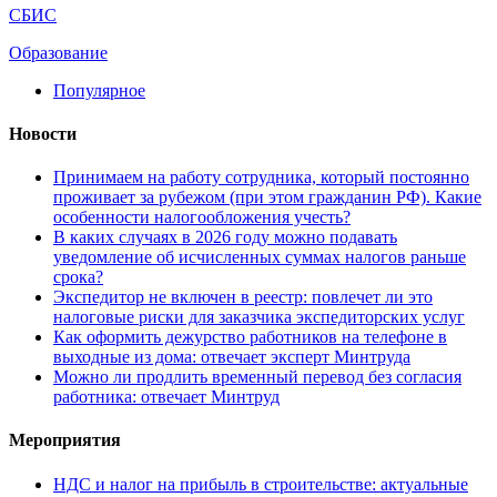
СБИС
Образование
Популярное
Новости
Принимаем на работу сотрудника, который постоянно
проживает за рубежом (при этом гражданин РФ). Какие
особенности налогообложения учесть?
В каких случаях в 2026 году можно подавать
уведомление об исчисленных суммах налогов раньше
срока?
Экспедитор не включен в реестр: повлечет ли это
налоговые риски для заказчика экспедиторских услуг
Как оформить дежурство работников на телефоне в
выходные из дома: отвечает эксперт Минтруда
Можно ли продлить временный перевод без согласия
работника: отвечает Минтруд
Мероприятия
НДС и налог на прибыль в строительстве: актуальные