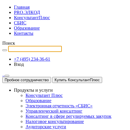
Главная
PRO.ЭЛКОД
КонсультантПлюс
СБИС
Образование
Контакты
Поиск
+7 (495) 234-36-61
Вход
Пробное сотрудничество
Купить КонсультантПлюс
Продукты и услуги
Консультант Плюс
Образование
Электронная отчетность «СБИС»
Управленческий консалтинг
Консалтинг в сфере регулируемых закупок
Налоговое консультирование
Аудиторские услуги