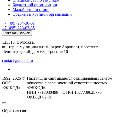
Специалисту по закупкам
Бюджетной организации
Малой организации
Средней и крупной организации
+7 (495) 234-36-61
+7 (495) 223-03-35
Заказать звонок
125315, г. Москва,
вн. тер. г. муниципальный округ Аэропорт, проспект
Ленинградский, дом 68, строение 16
contact@elcode.ru
1992–2026 ©
Настоящий сайт является официальным сайтом
ООО
общества с ограниченной ответственностью
«ЭЛКОД»
«ЭЛКОД».
ИНН 7713030498 ОГРН 1027739625770
ОКВЭД 62.01
Обратная связь