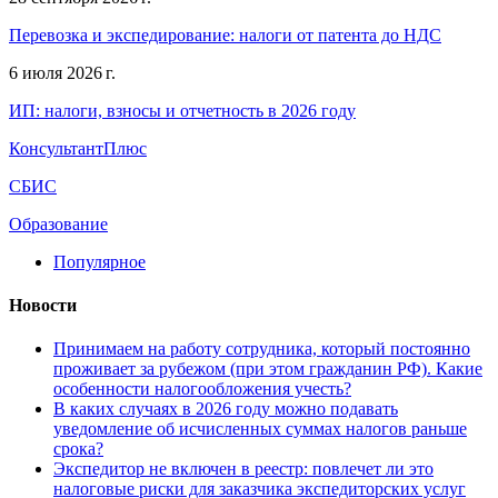
Перевозка и экспедирование: налоги от патента до НДС
6 июля 2026 г.
ИП: налоги, взносы и отчетность в 2026 году
КонсультантПлюс
СБИС
Образование
Популярное
Новости
Принимаем на работу сотрудника, который постоянно
проживает за рубежом (при этом гражданин РФ). Какие
особенности налогообложения учесть?
В каких случаях в 2026 году можно подавать
уведомление об исчисленных суммах налогов раньше
срока?
Экспедитор не включен в реестр: повлечет ли это
налоговые риски для заказчика экспедиторских услуг