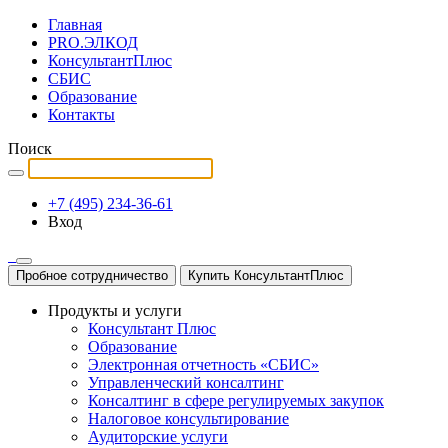
Главная
PRO.ЭЛКОД
КонсультантПлюс
СБИС
Образование
Контакты
Поиск
+7 (495) 234-36-61
Вход
Пробное сотрудничество
Купить КонсультантПлюс
Продукты и услуги
Консультант Плюс
Образование
Электронная отчетность «СБИС»
Управленческий консалтинг
Консалтинг в сфере регулируемых закупок
Налоговое консультирование
Аудиторские услуги