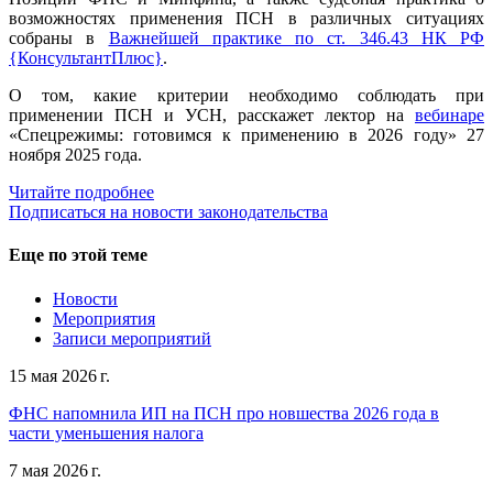
возможностях применения ПСН в различных ситуациях
собраны в
Важнейшей практике по ст. 346.43 НК РФ
{КонсультантПлюс}
.
О том, какие критерии необходимо соблюдать при
применении ПСН и УСН, расскажет лектор на
вебинаре
«Спецрежимы: готовимся к применению в 2026 году» 27
ноября 2025 года.
Читайте подробнее
Подписаться на новости законодательства
Еще по этой теме
Новости
Мероприятия
Записи мероприятий
15 мая 2026 г.
ФНС напомнила ИП на ПСН про новшества 2026 года в
части уменьшения налога
7 мая 2026 г.