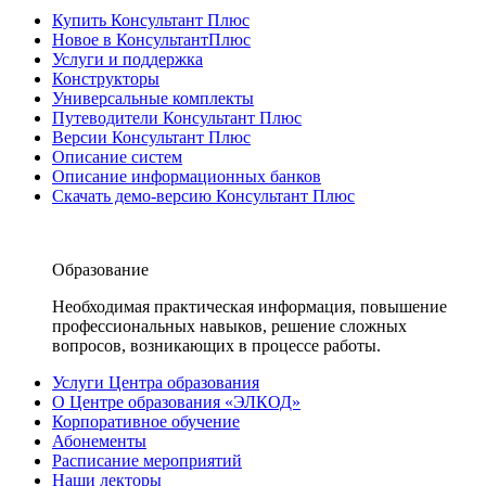
Купить Консультант Плюс
Новое в КонсультантПлюс
Услуги и поддержка
Конструкторы
Универсальные комплекты
Путеводители Консультант Плюс
Версии Консультант Плюс
Описание систем
Описание информационных банков
Скачать демо-версию Консультант Плюс
Образование
Необходимая практическая информация, повышение
профессиональных навыков, решение сложных
вопросов, возникающих в процессе работы.
Услуги Центра образования
О Центре образования «ЭЛКОД»
Корпоративное обучение
Абонементы
Расписание мероприятий
Наши лекторы