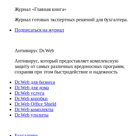
Журнал «Главная книга»
Журнал готовых экспертных решений для бухгалтера.
Подписаться на журнал
Антивирус Dr.Web
Антивирус, который предоставляет комплексную
защиту от самых различных вредоносных программ,
сохраняя при этом быстродействие и надежность
Dr.Web для бизнеса
Dr.Web для дома
Dr.Web услуга
Dr.Web коробки
Dr.Web Office Shield
Dr.Web комплекты
Dr.Web утилиты
Бухгалтеру