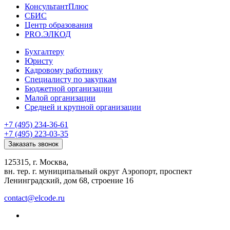
КонсультантПлюс
СБИС
Центр образования
PRO.ЭЛКОД
Бухгалтеру
Юристу
Кадровому работнику
Специалисту по закупкам
Бюджетной организации
Малой организации
Средней и крупной организации
+7 (495) 234-36-61
+7 (495) 223-03-35
Заказать звонок
125315, г. Москва,
вн. тер. г. муниципальный округ Аэропорт, проспект
Ленинградский, дом 68, строение 16
contact@elcode.ru