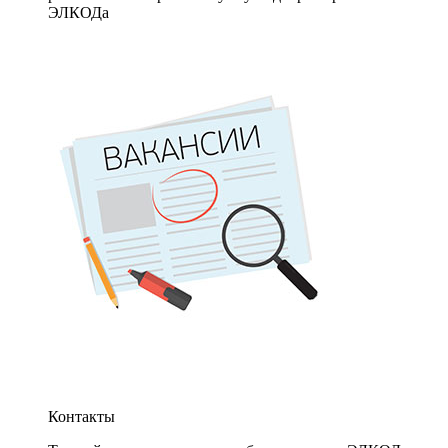
ЭЛКОДа
Контакты