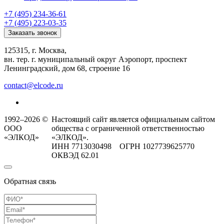
+7 (495) 234-36-61
+7 (495) 223-03-35
Заказать звонок
125315, г. Москва,
вн. тер. г. муниципальный округ Аэропорт, проспект
Ленинградский, дом 68, строение 16
contact@elcode.ru
1992–2026 ©
Настоящий сайт является официальным сайтом
ООО
общества с ограниченной ответственностью
«ЭЛКОД»
«ЭЛКОД».
ИНН 7713030498 ОГРН 1027739625770
ОКВЭД 62.01
Обратная связь