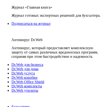
Журнал «Главная книга»
Журнал готовых экспертных решений для бухгалтера.
Подписаться на журнал
Антивирус Dr.Web
Антивирус, который предоставляет комплексную
защиту от самых различных вредоносных программ,
сохраняя при этом быстродействие и надежность
Dr.Web для бизнеса
Dr.Web для дома
Dr.Web услуга
Dr.Web коробки
Dr.Web Office Shield
Dr.Web комплекты
Dr.Web утилиты
Бухгалтеру