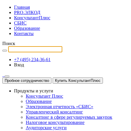
Главная
PRO.ЭЛКОД
КонсультантПлюс
СБИС
Образование
Контакты
Поиск
+7 (495) 234-36-61
Вход
Пробное сотрудничество
Купить КонсультантПлюс
Продукты и услуги
Консультант Плюс
Образование
Электронная отчетность «СБИС»
Управленческий консалтинг
Консалтинг в сфере регулируемых закупок
Налоговое консультирование
Аудиторские услуги