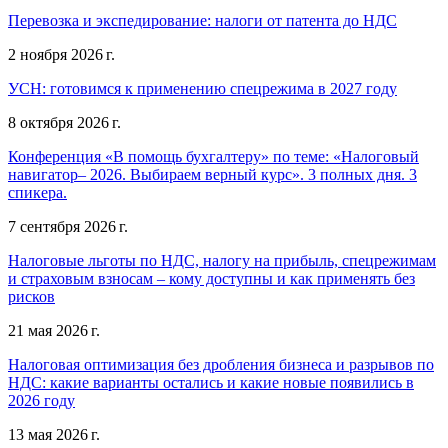
Перевозка и экспедирование: налоги от патента до НДС
2 ноября 2026 г.
УСН: готовимся к применению спецрежима в 2027 году
8 октября 2026 г.
Конференция «В помощь бухгалтеру» по теме: «Налоговый
навигатор– 2026. Выбираем верный курс». 3 полных дня. 3
спикера.
7 сентября 2026 г.
Налоговые льготы по НДС, налогу на прибыль, спецрежимам
и страховым взносам – кому доступны и как применять без
рисков
21 мая 2026 г.
Налоговая оптимизация без дробления бизнеса и разрывов по
НДС: какие варианты остались и какие новые появились в
2026 году
13 мая 2026 г.