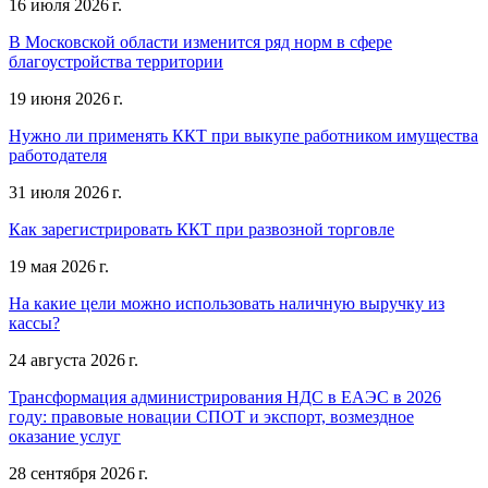
16 июля 2026 г.
В Московской области изменится ряд норм в сфере
благоустройства территории
19 июня 2026 г.
Нужно ли применять ККТ при выкупе работником имущества
работодателя
31 июля 2026 г.
Как зарегистрировать ККТ при развозной торговле
19 мая 2026 г.
На какие цели можно использовать наличную выручку из
кассы?
24 августа 2026 г.
Трансформация администрирования НДС в ЕАЭС в 2026
году: правовые новации СПОТ и экспорт, возмездное
оказание услуг
28 сентября 2026 г.