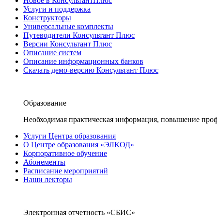
Новое в КонсультантПлюс
Услуги и поддержка
Конструкторы
Универсальные комплекты
Путеводители Консультант Плюс
Версии Консультант Плюс
Описание систем
Описание информационных банков
Скачать демо-версию Консультант Плюс
Образование
Необходимая практическая информация, повышение проф
Услуги Центра образования
О Центре образования «ЭЛКОД»
Корпоративное обучение
Абонементы
Расписание мероприятий
Наши лекторы
Электронная отчетность «СБИС»