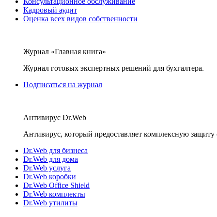
Консультационное обслуживание
Кадровый аудит
Оценка всех видов собственности
Журнал «Главная книга»
Журнал готовых экспертных решений для бухгалтера.
Подписаться на журнал
Антивирус Dr.Web
Антивирус, который предоставляет комплексную защиту 
Dr.Web для бизнеса
Dr.Web для дома
Dr.Web услуга
Dr.Web коробки
Dr.Web Office Shield
Dr.Web комплекты
Dr.Web утилиты