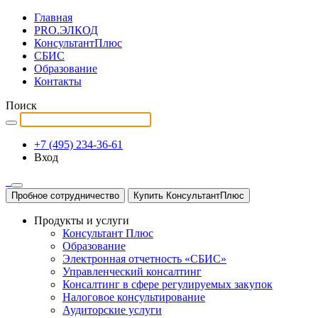
Главная
PRO.ЭЛКОД
КонсультантПлюс
СБИС
Образование
Контакты
Поиск
+7 (495) 234-36-61
Вход
Пробное сотрудничество
Купить КонсультантПлюс
Продукты и услуги
Консультант Плюс
Образование
Электронная отчетность «СБИС»
Управленческий консалтинг
Консалтинг в сфере регулируемых закупок
Налоговое консультирование
Аудиторские услуги