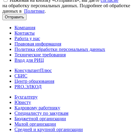
Нажимая на кнопку «Отправить», вы даете
согласие
на обработку персональных данных. Подробнее об обработке
данных в
Политике
.
Отправить
Компания
Контакты
Работа у нас
Правовая информация
Политика обработки персональных данных
Технические требования
Вход для РИЦ
КонсультантПлюс
СБИС
Центр образования
PRO.ЭЛКОД
Бухгалтеру
Юристу
Кадровому работнику
Специалисту по закупкам
Бюджетной организации
Малой организации
Средней и крупной организации