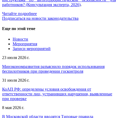
работников? (Консультация эксперта, 2026)
.
Читайте подробнее
Подписаться на новости законодательства
Еще по этой теме
Новости
Мероприятия
Записи мероприятий
23 июля 2026 г.
Минэкономразвития разъяснило порядок использования
беспилотников при проведении госконтроля
31 июля 2026 г.
КоАП РФ: определены условия освобождения от
ответственности лиц, устранивших нарушения, выявленные
при проверке
8 мая 2026 г.
В Московской области вводятся Типовые правила