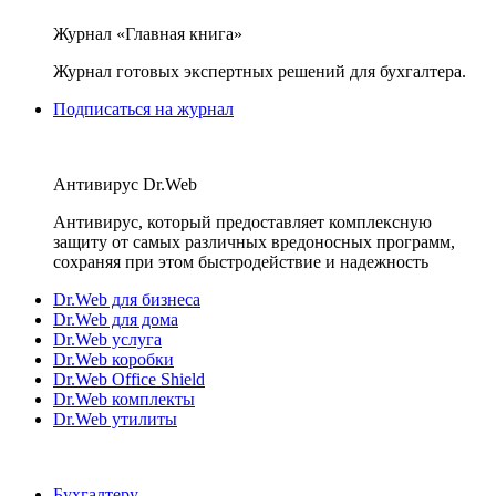
Журнал «Главная книга»
Журнал готовых экспертных решений для бухгалтера.
Подписаться на журнал
Антивирус Dr.Web
Антивирус, который предоставляет комплексную
защиту от самых различных вредоносных программ,
сохраняя при этом быстродействие и надежность
Dr.Web для бизнеса
Dr.Web для дома
Dr.Web услуга
Dr.Web коробки
Dr.Web Office Shield
Dr.Web комплекты
Dr.Web утилиты
Бухгалтеру