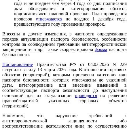
года и не позднее чем через 4 года со дня: подписания
акта обследования и категорирования объекта;
подписания акта плановой проверки. План проведения
проверок
утверждается
не позднее 1 декабря года,
предшествующего году проведения проверок.
Внесены и другие изменения, в частности определяющие
порядок актуализации паспорта безопасности, особенности
контроля за соблюдением требований антитеррористической
защищенности и др. Также скорректирована
форма
паспорта
безопасности.
Постановление
Правительства РФ от 04.03.2026 N 229
вступило в силу 13 марта 2026 года. В отношении торговых
объектов (территорий), которым присвоена категория или
паспорта безопасности которых утверждены до указанной
даты, категорирование или внесение изменений в
соответствующие паспорта безопасности до наступления
оснований для их актуализации
проводятся
по решению
правообладателей указанных торговых объектов
(территорий).
Напомним, что нарушение требований к
антитеррористической защищенности либо
воспрепятствование деятельности лица по осуществлению