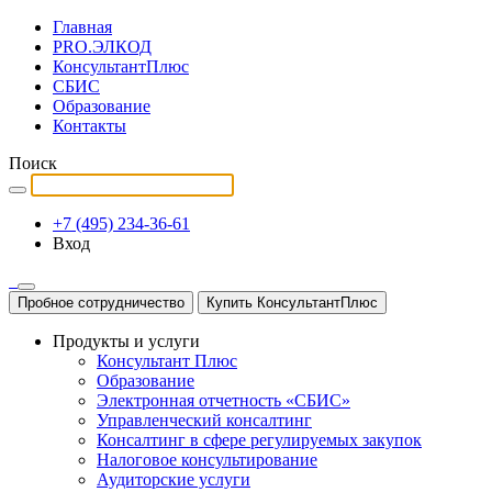
Главная
PRO.ЭЛКОД
КонсультантПлюс
СБИС
Образование
Контакты
Поиск
+7 (495) 234-36-61
Вход
Пробное сотрудничество
Купить КонсультантПлюс
Продукты и услуги
Консультант Плюс
Образование
Электронная отчетность «СБИС»
Управленческий консалтинг
Консалтинг в сфере регулируемых закупок
Налоговое консультирование
Аудиторские услуги