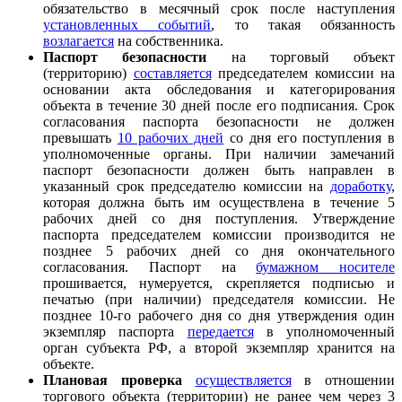
обязательство в месячный срок после наступления
установленных событий
, то такая обязанность
возлагается
на собственника.
Паспорт безопасности
на торговый объект
(территорию)
составляется
председателем комиссии на
основании акта обследования и категорирования
объекта в течение 30 дней после его подписания. Срок
согласования паспорта безопасности не должен
превышать
10 рабочих дней
со дня его поступления в
уполномоченные органы. При наличии замечаний
паспорт безопасности должен быть направлен в
указанный срок председателю комиссии на
доработку
,
которая должна быть им осуществлена в течение 5
рабочих дней со дня поступления. Утверждение
паспорта председателем комиссии производится не
позднее 5 рабочих дней со дня окончательного
согласования. Паспорт на
бумажном носителе
прошивается, нумеруется, скрепляется подписью и
печатью (при наличии) председателя комиссии. Не
позднее 10-го рабочего дня со дня утверждения один
экземпляр паспорта
передается
в уполномоченный
орган субъекта РФ, а второй экземпляр хранится на
объекте.
Плановая проверка
осуществляется
в отношении
торгового объекта (территории) не ранее чем через 3