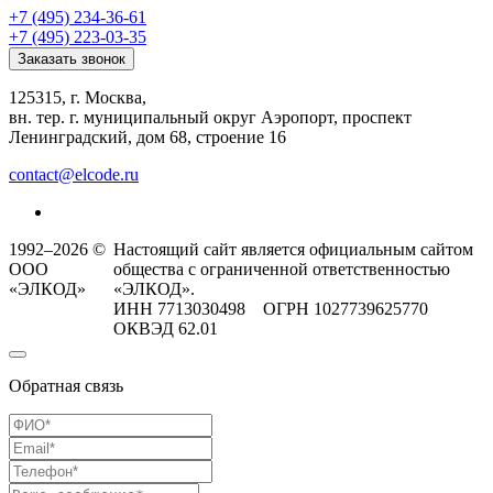
+7 (495) 234-36-61
+7 (495) 223-03-35
Заказать звонок
125315, г. Москва,
вн. тер. г. муниципальный округ Аэропорт, проспект
Ленинградский, дом 68, строение 16
contact@elcode.ru
1992–2026 ©
Настоящий сайт является официальным сайтом
ООО
общества с ограниченной ответственностью
«ЭЛКОД»
«ЭЛКОД».
ИНН 7713030498 ОГРН 1027739625770
ОКВЭД 62.01
Обратная связь