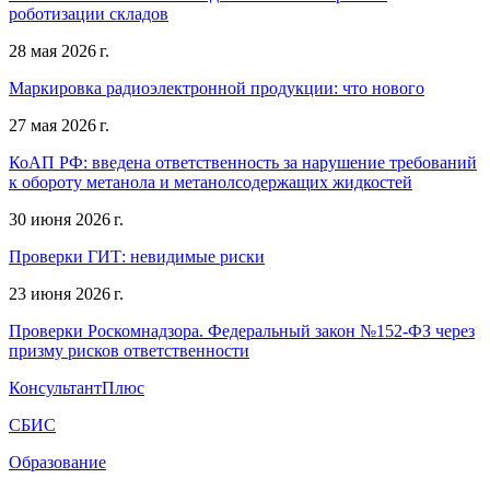
роботизации складов
28 мая 2026 г.
Маркировка радиоэлектронной продукции: что нового
27 мая 2026 г.
КоАП РФ: введена ответственность за нарушение требований
к обороту метанола и метанолсодержащих жидкостей
30 июня 2026 г.
Проверки ГИТ: невидимые риски
23 июня 2026 г.
Проверки Роскомнадзора. Федеральный закон №152-ФЗ через
призму рисков ответственности
КонсультантПлюс
СБИС
Образование