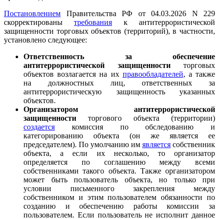
Постановлением
Правительства РФ от 04.03.2026 N 229
скорректированы
требования
к антитеррористической
защищенности торговых объектов (территорий), в частности,
установлено следующее:
Ответственность за обеспечение
антитеррористической защищенности
торговых
объектов возлагается на их
правообладателей
, а также
на должностных лиц, ответственных за
антитеррористическую защищенность указанных
объектов.
Организатором антитеррористической
защищенности
торгового объекта (территории)
создается
комиссия по обследованию и
категорированию объекта (он же является ее
председателем). По умолчанию им
является
собственник
объекта, а если их несколько, то организатор
определяется по соглашению между всеми
собственниками такого объекта. Также организатором
может быть пользователь объекта, но только при
условии письменного закрепления между
собственником и этим пользователем обязанности по
созданию и обеспечению работы комиссии за
пользователем. Если пользователь не исполнит данное