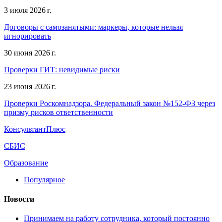
3 июля 2026 г.
Договоры с самозанятыми: маркеры, которые нельзя
игнорировать
30 июня 2026 г.
Проверки ГИТ: невидимые риски
23 июня 2026 г.
Проверки Роскомнадзора. Федеральный закон №152-ФЗ через
призму рисков ответственности
КонсультантПлюс
СБИС
Образование
Популярное
Новости
Принимаем на работу сотрудника, который постоянно