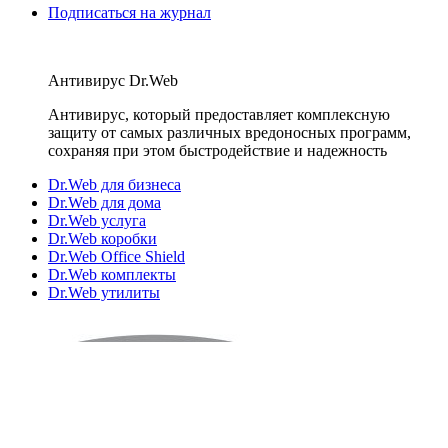
Подписаться на журнал
Антивирус Dr.Web
Антивирус, который предоставляет комплексную
защиту от самых различных вредоносных программ,
сохраняя при этом быстродействие и надежность
Dr.Web для бизнеса
Dr.Web для дома
Dr.Web услуга
Dr.Web коробки
Dr.Web Office Shield
Dr.Web комплекты
Dr.Web утилиты