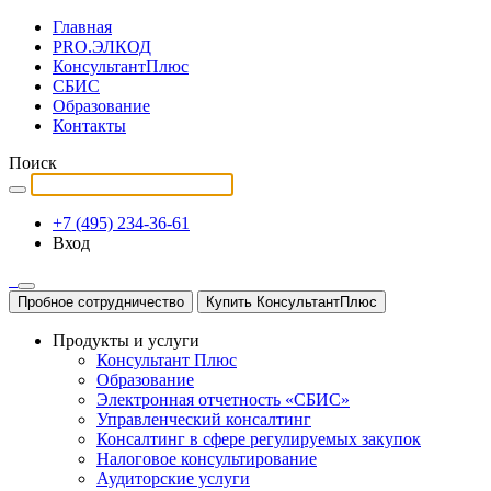
Главная
PRO.ЭЛКОД
КонсультантПлюс
СБИС
Образование
Контакты
Поиск
+7 (495) 234-36-61
Вход
Пробное сотрудничество
Купить КонсультантПлюс
Продукты и услуги
Консультант Плюс
Образование
Электронная отчетность «СБИС»
Управленческий консалтинг
Консалтинг в сфере регулируемых закупок
Налоговое консультирование
Аудиторские услуги