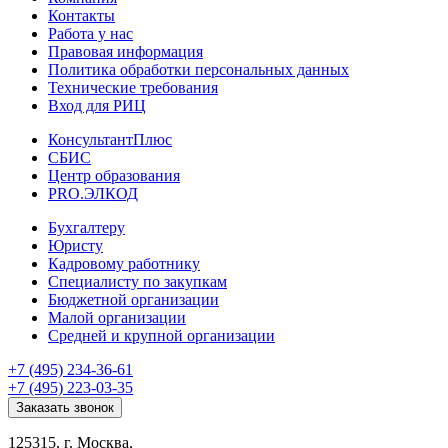
Контакты
Работа у нас
Правовая информация
Политика обработки персональных данных
Технические требования
Вход для РИЦ
КонсультантПлюс
СБИС
Центр образования
PRO.ЭЛКОД
Бухгалтеру
Юристу
Кадровому работнику
Специалисту по закупкам
Бюджетной организации
Малой организации
Средней и крупной организации
+7 (495) 234-36-61
+7 (495) 223-03-35
Заказать звонок
125315, г. Москва,