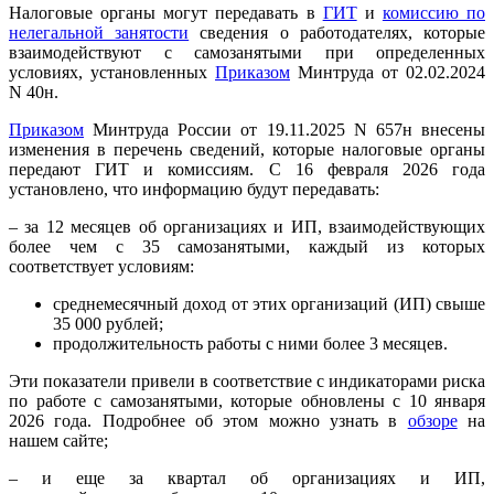
Налоговые органы могут передавать в
ГИТ
и
комиссию по
нелегальной занятости
сведения о работодателях, которые
взаимодействуют с самозанятыми при определенных
условиях, установленных
Приказом
Минтруда от 02.02.2024
N 40н.
Приказом
Минтруда России от 19.11.2025 N 657н внесены
изменения в перечень сведений, которые налоговые органы
передают ГИТ и комиссиям. С 16 февраля 2026 года
установлено, что информацию будут передавать:
– за 12 месяцев об организациях и ИП, взаимодействующих
более чем с 35 самозанятыми, каждый из которых
соответствует условиям:
среднемесячный доход от этих организаций (ИП) свыше
35 000 рублей;
продолжительность работы с ними более 3 месяцев.
Эти показатели привели в соответствие с индикаторами риска
по работе с самозанятыми, которые обновлены с 10 января
2026 года. Подробнее об этом можно узнать в
обзоре
на
нашем сайте;
– и еще за квартал об организациях и ИП,