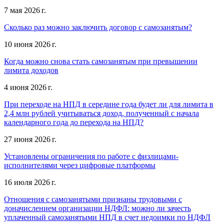
7 мая 2026 г.
Сколько раз можно заключить договор с самозанятым?
10 июня 2026 г.
Когда можно снова стать самозанятым при превышении
лимита доходов
4 июня 2026 г.
При переходе на НПД в середине года будет ли для лимита в
2,4 млн рублей учитываться доход, полученный с начала
календарного года до перехода на НПД?
27 июня 2026 г.
Установлены ограничения по работе с физлицами-
исполнителями через цифровые платформы
16 июля 2026 г.
Отношения с самозанятыми признаны трудовыми с
доначислением организации НДФЛ: можно ли зачесть
уплаченный самозанятыми НПД в счет недоимки по НДФЛ