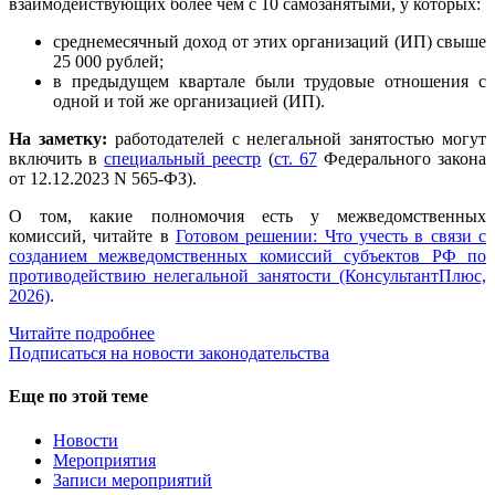
взаимодействующих более чем с 10 самозанятыми, у которых:
среднемесячный доход от этих организаций (ИП) свыше
25 000 рублей;
в предыдущем квартале были трудовые отношения с
одной и той же организацией (ИП).
На заметку:
работодателей с нелегальной занятостью могут
включить в
специальный реестр
(
ст. 67
Федерального закона
от 12.12.2023 N 565-ФЗ).
О том, какие полномочия есть у межведомственных
комиссий, читайте в
Готовом решении: Что учесть в связи с
созданием межведомственных комиссий субъектов РФ по
противодействию нелегальной занятости (КонсультантПлюс,
2026)
.
Читайте подробнее
Подписаться на новости законодательства
Еще по этой теме
Новости
Мероприятия
Записи мероприятий